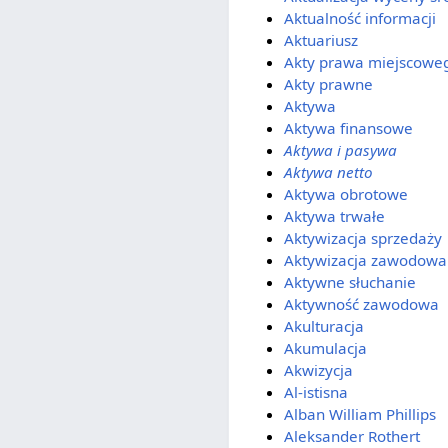
Aktualność informacji
Aktuariusz
Akty prawa miejscowe
Akty prawne
Aktywa
Aktywa finansowe
Aktywa i pasywa
Aktywa netto
Aktywa obrotowe
Aktywa trwałe
Aktywizacja sprzedaży
Aktywizacja zawodowa
Aktywne słuchanie
Aktywność zawodowa
Akulturacja
Akumulacja
Akwizycja
Al-istisna
Alban William Phillips
Aleksander Rothert