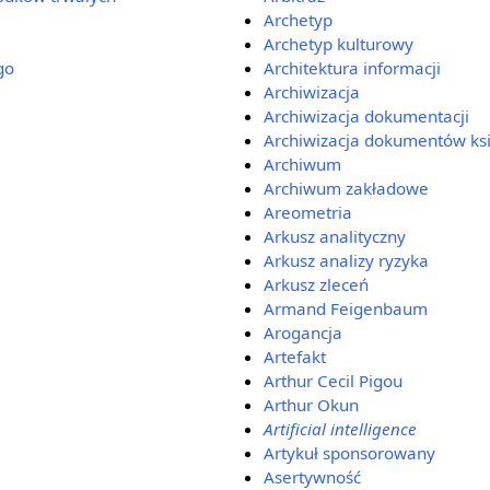
Archetyp
Archetyp kulturowy
go
Architektura informacji
Archiwizacja
Archiwizacja dokumentacji
Archiwizacja dokumentów ks
Archiwum
Archiwum zakładowe
Areometria
Arkusz analityczny
Arkusz analizy ryzyka
Arkusz zleceń
Armand Feigenbaum
Arogancja
Artefakt
Arthur Cecil Pigou
Arthur Okun
Artificial intelligence
Artykuł sponsorowany
Asertywność