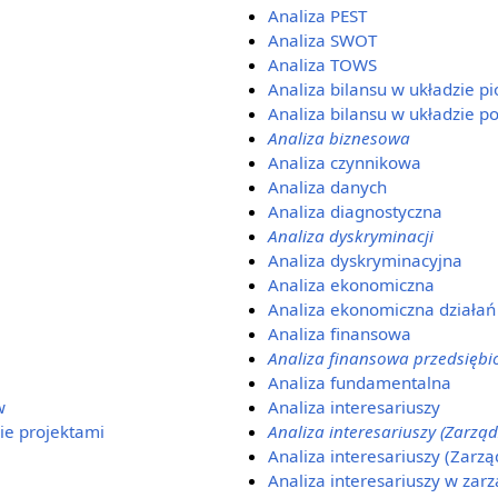
Analiza PEST
Analiza SWOT
Analiza TOWS
Analiza bilansu w układzie 
Analiza bilansu w układzie 
Analiza biznesowa
Analiza czynnikowa
Analiza danych
Analiza diagnostyczna
Analiza dyskryminacji
Analiza dyskryminacyjna
Analiza ekonomiczna
Analiza ekonomiczna działań
Analiza finansowa
Analiza finansowa przedsiębi
Analiza fundamentalna
w
Analiza interesariuszy
ie projektami
Analiza interesariuszy (Zarzą
Analiza interesariuszy (Zarzą
Analiza interesariuszy w zar