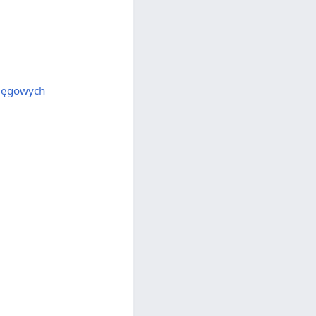
ięgowych