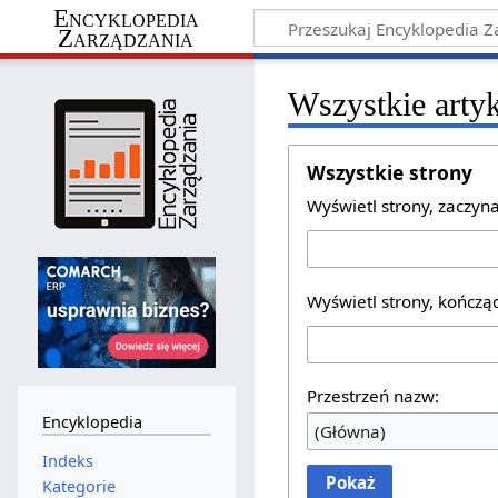
Encyklopedia
Zarządzania
Wszystkie arty
Wszystkie strony
Wyświetl strony, zaczyna
Wyświetl strony, kończąc
Przestrzeń nazw:
Encyklopedia
(Główna)
Indeks
Pokaż
Kategorie