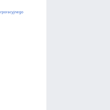
orporacyjnego