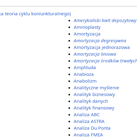
ka teoria cyklu koniunkturalnego)
Amerykański kwit depozytowy
Aminoplasty
Amortyzacja
Amortyzacja degresywna
Amortyzacja jednorazowa
Amortyzacja liniowa
Amortyzacja środków trwałyc
Amplituda
Anabioza
Anabolizm
Analityczne myślenie
Analityk biznesowy
Analityk danych
Analityk finansowy
Analiza ABC
Analiza ASTRA
Analiza Du Ponta
Analiza FMEA