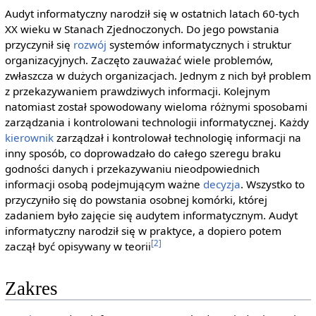
Audyt informatyczny narodził się w ostatnich latach 60-tych
XX wieku w Stanach Zjednoczonych. Do jego powstania
przyczynił się
rozwój
systemów informatycznych i struktur
organizacyjnych. Zaczęto zauważać wiele problemów,
zwłaszcza w dużych organizacjach. Jednym z nich był problem
z przekazywaniem prawdziwych informacji. Kolejnym
natomiast został spowodowany wieloma różnymi sposobami
zarządzania i kontrolowani technologii informatycznej. Każdy
kierownik
zarządzał i kontrolował technologię informacji na
inny sposób, co doprowadzało do całego szeregu braku
godności danych i przekazywaniu nieodpowiednich
informacji osobą podejmującym ważne
decyzja
. Wszystko to
przyczyniło się do powstania osobnej komórki, której
zadaniem było zajęcie się audytem informatycznym. Audyt
informatyczny narodził się w praktyce, a dopiero potem
[2]
zaczął być opisywany w teorii
Zakres