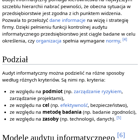
szczeblu hierarchii nabrać pewności, że obecna sytuacja w
przedsiębiorstwie jest zgodna z ich punktem widzenia.
Pozwala to przełożyć
dane
informacje
na wizję i strategię
firmy. Dzięki pełnieniu funkcji kontrolnej audytu
informatycznego przedsiębiorstwo jest ciągle badane w celu
[4]
określenia, czy
organizacja
spełnia wymagane
normy
.
Podział
Audyt informatyczny można podzielić na różne sposoby
według różnych kryteriów. Są nimi np. kryteria:
ze względu na
podmiot
(np.
zarządzanie ryzykiem
,
zarządzanie projektami),
ze względu na
cel
(np.
efektywność
, bezpieczeństwo),
ze względu na
metodę badania
(np. badanie zgodności),
[5]
ze względu na
zasoby
(np. technologii, danych).
[6]
Modele audytu informatycznego