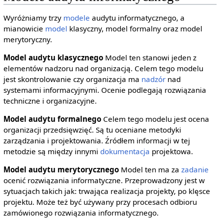
Wyróżniamy trzy
modele
audytu informatycznego, a
mianowicie
model
klasyczny, model formalny oraz model
merytoryczny.
Model audytu klasycznego
Model ten stanowi jeden z
elementów nadzoru nad organizacją. Celem tego modelu
jest skontrolowanie czy organizacja ma
nadzór
nad
systemami informacyjnymi. Ocenie podlegają rozwiązania
techniczne i organizacyjne.
Model audytu formalnego
Celem tego modelu jest ocena
organizacji przedsięwzięć. Są tu oceniane metodyki
zarządzania i projektowania. Źródłem informacji w tej
metodzie są między innymi
dokumentacja
projektowa.
Model audytu merytorycznego
Model ten ma za
zadanie
ocenić rozwiązania informatyczne. Przeprowadzony jest w
sytuacjach takich jak: trwająca realizacja projekty, po klęsce
projektu. Może też być używany przy procesach odbioru
zamówionego rozwiązania informatycznego.