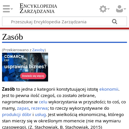
Encyklopedia
Zarządzania
Zasób
(Przekierowano z
Zasoby
)
Zasób
to jedna z kategorii konstytuującej istotę
ekonomii
.
Jest to pewna ilość czegoś, co zostało zebrane,
nagromadzone w
celu
wykorzystania w przyszłości; to coś, co
mamy,
zapas
,
rezerwa
; to rzeczy wykorzystywane do
produkcji
dóbr
i
usług
. Jest wielkością ekonomiczną, którego
stan mierzy się w określonym momencie (nie ma wymiaru
czasowego). (Z. Stachowiak, B. Stachowiak, 2015)