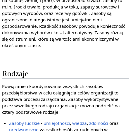
na kapitał, ziemię i pracę. W przedsiębiorstwach zasoby to
m.in. środki trwałe, produkcja w toku, zapasy surowców i
gotowych wyrobów, oraz rezerwy gotówki. Zasoby są
ograniczone, dlatego istotne jest umiejętne nimi
gospodarowanie. Rzadkość zasobów powoduje konieczność
dokonywania wyborów i koszt alternatywny. Zasoby różnią
się od strumieni, które są wartościami ekonomicznymi w
określonym czasie.
Rodzaje
Powiązanie i koordynowanie wszystkich zasobów
przedsiębiorstwa w celu osiągnięcia celów organizacji to
podstawa procesu zarządzania. Zasoby wykorzystywane
przez wszelkiego rodzaju organizacje można podzielić na
cztery podstawowe rodzaje:
Zasoby ludzkie
-
umiejętności
,
wiedza
,
zdolności
oraz
predyspozycje
wszystkich osób zatrudnionych w