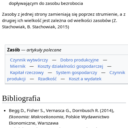
dopływającym do zasobu bezrobocia
Zasoby z jednej strony zamieniają się poprzez strumienie, a z
drugiej ich wielkość jest zależna od wielkości zasobów (Z.
Stachowiak, B. Stachowiak, 2015)
Zasób
—
artykuły polecane
Czynnik wytwórczy
—
Dobro produkcyjne
—
Miernik
—
Koszty działalności gospodarczej
—
Kapitał rzeczowy
—
System gospodarczy
—
Czynnik
produkcji
—
Rzadkość
—
Koszt a wydatek
Bibliografia
Begg D., Fisher S., Vernasca G., Dornbusch R. (2014),
Ekonomia: Makroekonomia
, Polskie Wydawnictwo
Ekonomiczne, Warszawa