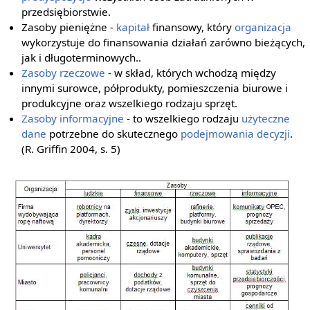
przedsiębiorstwie.
Zasoby pieniężne -
kapitał
finansowy, który
organizacja
wykorzystuje do finansowania działań zarówno bieżących,
jak i długoterminowych..
Zasoby rzeczowe
- w skład, których wchodzą między
innymi surowce, półprodukty, pomieszczenia biurowe i
produkcyjne oraz wszelkiego rodzaju sprzęt.
Zasoby informacyjne
- to wszelkiego rodzaju
użyteczne
dane
potrzebne do skutecznego
podejmowania decyzji
.
(R. Griffin 2004, s. 5)