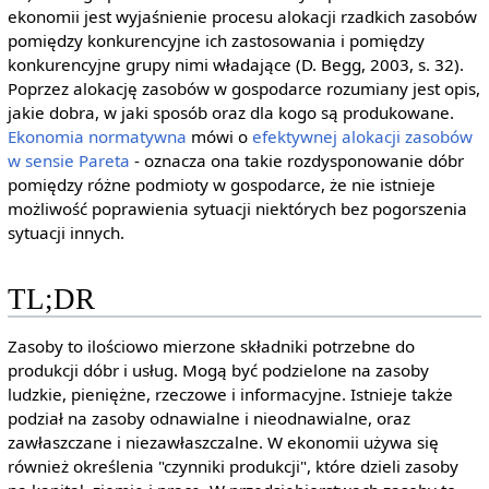
ekonomii jest wyjaśnienie procesu alokacji rzadkich zasobów
pomiędzy konkurencyjne ich zastosowania i pomiędzy
konkurencyjne grupy nimi władające (D. Begg, 2003, s. 32).
Poprzez alokację zasobów w gospodarce rozumiany jest opis,
jakie dobra, w jaki sposób oraz dla kogo są produkowane.
Ekonomia normatywna
mówi o
efektywnej alokacji zasobów
w sensie Pareta
- oznacza ona takie rozdysponowanie dóbr
pomiędzy różne podmioty w gospodarce, że nie istnieje
możliwość poprawienia sytuacji niektórych bez pogorszenia
sytuacji innych.
TL;DR
Zasoby to ilościowo mierzone składniki potrzebne do
produkcji dóbr i usług. Mogą być podzielone na zasoby
ludzkie, pieniężne, rzeczowe i informacyjne. Istnieje także
podział na zasoby odnawialne i nieodnawialne, oraz
zawłaszczane i niezawłaszczalne. W ekonomii używa się
również określenia "czynniki produkcji", które dzieli zasoby