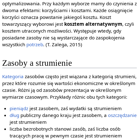
optymalizowania. Przy każdym wyborze mamy do czynienia z
dwoma efektami: korzyściami i kosztami. Każde osiągnięcie
korzyści oznacza powstanie jakiegoś kosztu. Koszt
towarzyszący wyborowi jest
kosztem alternatywnym
, czyli
kosztem utraconych możliwości. Występuje wtedy, gdy
posiadane zasoby nie są wystarczające do zaspokojenia
wszystkich
potrzeb
. (T. Zalega, 2015)
Zasoby a strumienie
Kategoria
zasobów często jest wiązana z kategorią strumieni,
przez które rozumie się wartości ekonomiczne w określonym
czasie. Różni ją od zasobów prezentacja w określonym
wymiarze czasowym. Przykłady różnic obu tych kategorii:
pieniądz
jest zasobem, zaś wydatki są strumieniem
dług
publiczny danego kraju jest zasobem, a
oszczędzanie
jest strumieniem
liczba bezrobotnych stanowi zasób, zaś liczba osób
tracących pracę w pewnym czasie jest strumieniem