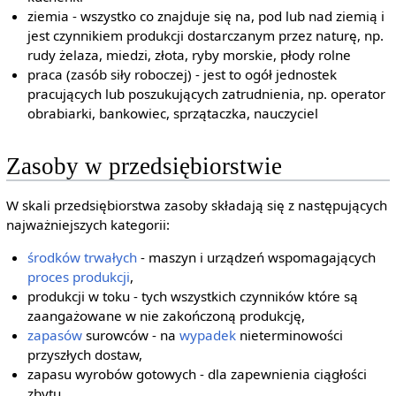
ziemia - wszystko co znajduje się na, pod lub nad ziemią i
jest czynnikiem produkcji dostarczanym przez naturę, np.
rudy żelaza, miedzi, złota, ryby morskie, płody rolne
praca (zasób siły roboczej) - jest to ogół jednostek
pracujących lub poszukujących zatrudnienia, np. operator
obrabiarki, bankowiec, sprzątaczka, nauczyciel
Zasoby w przedsiębiorstwie
W skali przedsiębiorstwa zasoby składają się z następujących
najważniejszych kategorii:
środków trwałych
- maszyn i urządzeń wspomagających
proces produkcji
,
produkcji w toku - tych wszystkich czynników które są
zaangażowane w nie zakończoną produkcję,
zapasów
surowców - na
wypadek
nieterminowości
przyszłych dostaw,
zapasu wyrobów gotowych - dla zapewnienia ciągłości
zbytu,