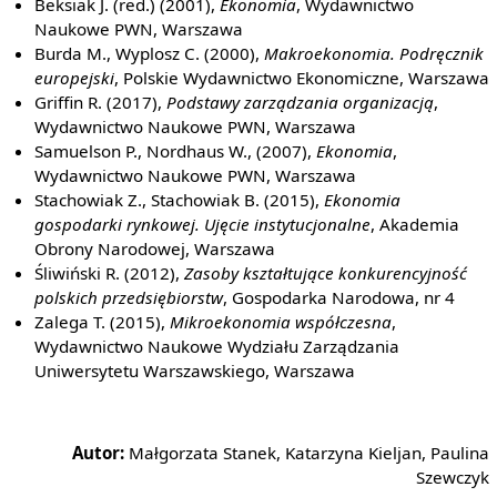
Beksiak J. (red.) (2001),
Ekonomia
, Wydawnictwo
Naukowe PWN, Warszawa
Burda M., Wyplosz C. (2000),
Makroekonomia. Podręcznik
europejski
, Polskie Wydawnictwo Ekonomiczne, Warszawa
Griffin R. (2017),
Podstawy zarządzania organizacją
,
Wydawnictwo Naukowe PWN, Warszawa
Samuelson P., Nordhaus W., (2007),
Ekonomia
,
Wydawnictwo Naukowe PWN, Warszawa
Stachowiak Z., Stachowiak B. (2015),
Ekonomia
gospodarki rynkowej. Ujęcie instytucjonalne
, Akademia
Obrony Narodowej, Warszawa
Śliwiński R. (2012),
Zasoby kształtujące konkurencyjność
polskich przedsiębiorstw
, Gospodarka Narodowa, nr 4
Zalega T. (2015),
Mikroekonomia współczesna
,
Wydawnictwo Naukowe Wydziału Zarządzania
Uniwersytetu Warszawskiego, Warszawa
Autor:
Małgorzata Stanek, Katarzyna Kieljan, Paulina
Szewczyk