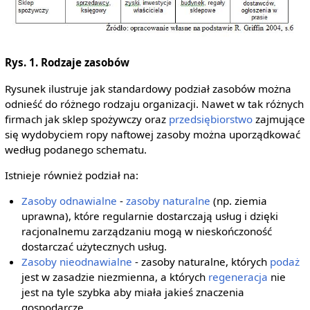
Rys. 1. Rodzaje zasobów
Rysunek ilustruje jak standardowy podział zasobów można
odnieść do różnego rodzaju organizacji. Nawet w tak różnych
firmach jak sklep spożywczy oraz
przedsiębiorstwo
zajmujące
się wydobyciem ropy naftowej zasoby można uporządkować
według podanego schematu.
Istnieje również podział na:
Zasoby odnawialne
-
zasoby naturalne
(np. ziemia
uprawna), które regularnie dostarczają usług i dzięki
racjonalnemu zarządzaniu mogą w nieskończoność
dostarczać użytecznych usług.
Zasoby nieodnawialne
- zasoby naturalne, których
podaż
jest w zasadzie niezmienna, a których
regeneracja
nie
jest na tyle szybka aby miała jakieś znaczenia
gospodarcze.