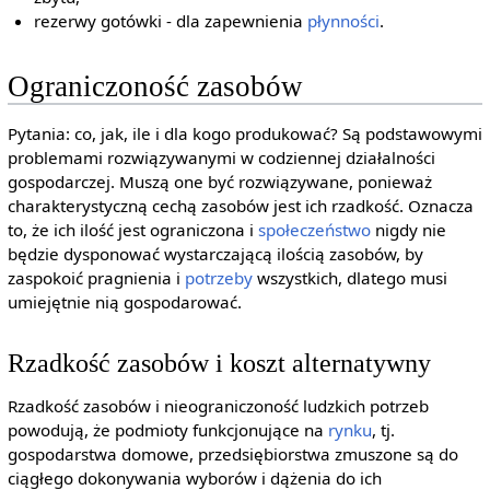
rezerwy gotówki - dla zapewnienia
płynności
.
Ograniczoność zasobów
Pytania: co, jak, ile i dla kogo produkować? Są podstawowymi
problemami rozwiązywanymi w codziennej działalności
gospodarczej. Muszą one być rozwiązywane, ponieważ
charakterystyczną cechą zasobów jest ich rzadkość. Oznacza
to, że ich ilość jest ograniczona i
społeczeństwo
nigdy nie
będzie dysponować wystarczającą ilością zasobów, by
zaspokoić pragnienia i
potrzeby
wszystkich, dlatego musi
umiejętnie nią gospodarować.
Rzadkość zasobów i koszt alternatywny
Rzadkość zasobów i nieograniczoność ludzkich potrzeb
powodują, że podmioty funkcjonujące na
rynku
, tj.
gospodarstwa domowe, przedsiębiorstwa zmuszone są do
ciągłego dokonywania wyborów i dążenia do ich