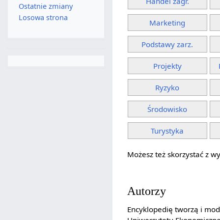
Handel zagr.
Ostatnie zmiany
Losowa strona
Marketing
Podstawy zarz.
Projekty
Ryzyko
Środowisko
Turystyka
Możesz też skorzystać z wy
Autorzy
Encyklopedię tworzą i mo
Uniwersytetu Ekonomiczne