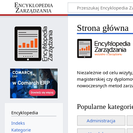
Encyklopedia
Zarządzania
Strona główna
Niezależnie od celu wizyt
magisterskiej czy dyplomo
nowoczesnych metod zarzą
Popularne kategori
Encyklopedia
Administracja
Indeks
Kategorie