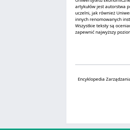
artykułów jest autorstwa 
uczelni, jak również Uniwe
innych renomowanych insty
Wszystkie teksty są oceni
zapewnić najwyższy poziom
Encyklopedia Zarządzani