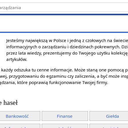
Jesteśmy największą w Polsce i jedną z czołowych na świeci
informacyjnych o zarządzaniu i dziedzinach pokrewnych. Dz
przez lata wiedzy, prezentujemy do Twojego użytku kolekcję 
artykułów.
y, każdy odszuka tu cenne informacje. Może staną one pomocą p
wej, przygotowaniu do egzaminu czy zaliczenia, a być może ins
dzania, które poprawią funkcjonowanie Twojej firmy.
e haseł
Bankowość
Finanse
Giełda