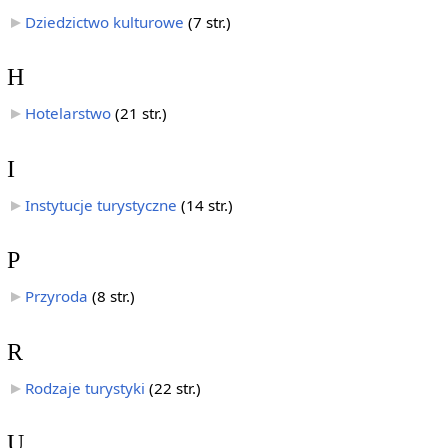
Dziedzictwo kulturowe
‎
(7 str.)
H
Hotelarstwo
‎
(21 str.)
I
Instytucje turystyczne
‎
(14 str.)
P
Przyroda
‎
(8 str.)
R
Rodzaje turystyki
‎
(22 str.)
U