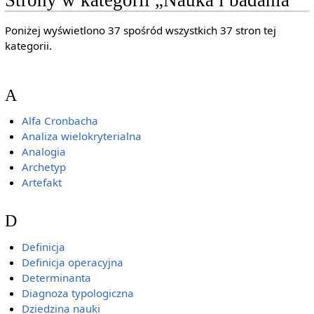
Strony w kategorii „Nauka i badania”
Poniżej wyświetlono 37 spośród wszystkich 37 stron tej
kategorii.
A
Alfa Cronbacha
Analiza wielokryterialna
Analogia
Archetyp
Artefakt
D
Definicja
Definicja operacyjna
Determinanta
Diagnoza typologiczna
Dziedzina nauki