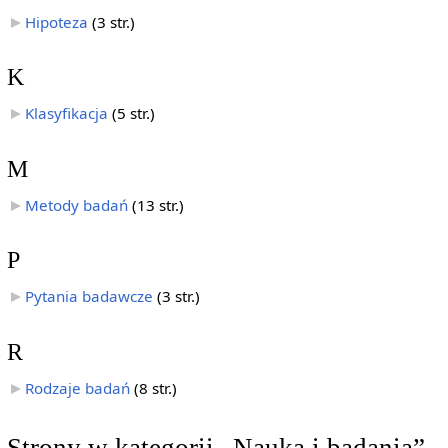
Hipoteza
‎
(3 str.)
K
Klasyfikacja
‎
(5 str.)
M
Metody badań
‎
(13 str.)
P
Pytania badawcze
‎
(3 str.)
R
Rodzaje badań
‎
(8 str.)