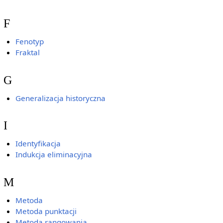
F
Fenotyp
Fraktal
G
Generalizacja historyczna
I
Identyfikacja
Indukcja eliminacyjna
M
Metoda
Metoda punktacji
Metoda rangowania