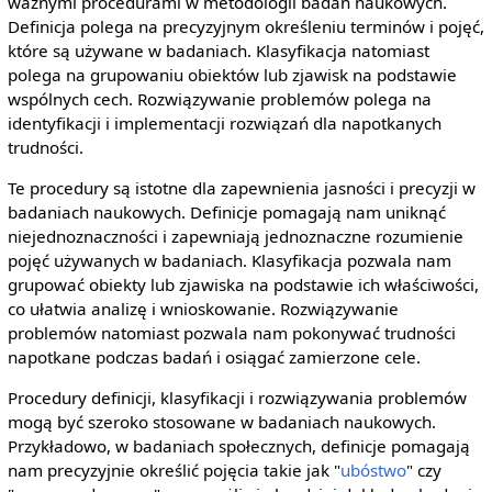
ważnymi procedurami w metodologii badań naukowych.
Definicja polega na precyzyjnym określeniu terminów i pojęć,
które są używane w badaniach. Klasyfikacja natomiast
polega na grupowaniu obiektów lub zjawisk na podstawie
wspólnych cech. Rozwiązywanie problemów polega na
identyfikacji i implementacji rozwiązań dla napotkanych
trudności.
Te procedury są istotne dla zapewnienia jasności i precyzji w
badaniach naukowych. Definicje pomagają nam uniknąć
niejednoznaczności i zapewniają jednoznaczne rozumienie
pojęć używanych w badaniach. Klasyfikacja pozwala nam
grupować obiekty lub zjawiska na podstawie ich właściwości,
co ułatwia analizę i wnioskowanie. Rozwiązywanie
problemów natomiast pozwala nam pokonywać trudności
napotkane podczas badań i osiągać zamierzone cele.
Procedury definicji, klasyfikacji i rozwiązywania problemów
mogą być szeroko stosowane w badaniach naukowych.
Przykładowo, w badaniach społecznych, definicje pomagają
nam precyzyjnie określić pojęcia takie jak "
ubóstwo
" czy