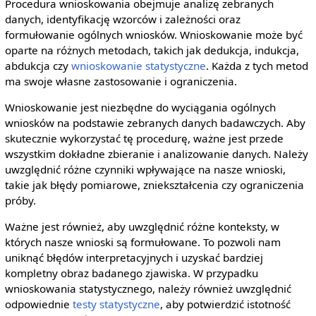
Procedura wnioskowania obejmuje analizę zebranych
danych, identyfikację wzorców i zależności oraz
formułowanie ogólnych wniosków. Wnioskowanie może być
oparte na różnych metodach, takich jak dedukcja, indukcja,
abdukcja czy
wnioskowanie statystyczne
. Każda z tych metod
ma swoje własne zastosowanie i ograniczenia.
Wnioskowanie jest niezbędne do wyciągania ogólnych
wniosków na podstawie zebranych danych badawczych. Aby
skutecznie wykorzystać tę procedurę, ważne jest przede
wszystkim dokładne zbieranie i analizowanie danych. Należy
uwzględnić różne czynniki wpływające na nasze wnioski,
takie jak błędy pomiarowe, zniekształcenia czy ograniczenia
próby.
Ważne jest również, aby uwzględnić różne konteksty, w
których nasze wnioski są formułowane. To pozwoli nam
uniknąć błędów interpretacyjnych i uzyskać bardziej
kompletny obraz badanego zjawiska. W przypadku
wnioskowania statystycznego, należy również uwzględnić
odpowiednie
testy statystyczne
, aby potwierdzić istotność