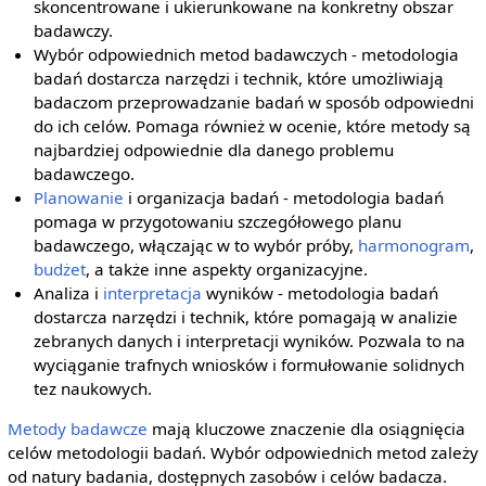
skoncentrowane i ukierunkowane na konkretny obszar
badawczy.
Wybór odpowiednich metod badawczych - metodologia
badań dostarcza narzędzi i technik, które umożliwiają
badaczom przeprowadzanie badań w sposób odpowiedni
do ich celów. Pomaga również w ocenie, które metody są
najbardziej odpowiednie dla danego problemu
badawczego.
Planowanie
i organizacja badań - metodologia badań
pomaga w przygotowaniu szczegółowego planu
badawczego, włączając w to wybór próby,
harmonogram
,
budżet
, a także inne aspekty organizacyjne.
Analiza i
interpretacja
wyników - metodologia badań
dostarcza narzędzi i technik, które pomagają w analizie
zebranych danych i interpretacji wyników. Pozwala to na
wyciąganie trafnych wniosków i formułowanie solidnych
tez naukowych.
Metody badawcze
mają kluczowe znaczenie dla osiągnięcia
celów metodologii badań. Wybór odpowiednich metod zależy
od natury badania, dostępnych zasobów i celów badacza.