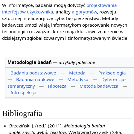
W informatyce, badania mogą dotyczyć
projektowania
interfejsów
użytkownika
, analizy
algorytmów
, rozwoju
sztucznej inteligencji czy cyberbezpieczeństwa. Metody
badawcze umożliwiają informatykom opracowanie nowych
technologii i rozwiązań, które mają kluczowe znaczenie w
dzisiejszym zglobalizowanym i zinformatyzowanym świecie.
Metodologia badań
—
artykuły polecane
Badania podstawowe
—
Metoda
—
Prakseologia
—
Badania naukowe
—
Metodyka
—
Dyferencjał
semantyczny
—
Hipoteza
—
Metoda badawcza
—
Introspekcja
Bibliografia
Brzeziński J. (red.) (2011),
Metodologia badań
społecznych: wybór tekstów
, Wydawnictwo Zysk i S-ka,