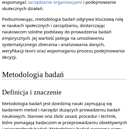
wspomagać
zarządzanie
organizacjami
i podejmowanie
skutecznych działań.
Podsumowując, metodologia badań odgrywa kluczową rolę
w naukach społecznych i zarządzaniu, dostarczając
naukowcom solidne podstawy do prowadzenia badań
empirycznych. Jej wartość polega na umożliwieniu
systematycznego zbierania i analizowania danych,
weryfikacji teorii oraz wspomaganiu procesu podejmowania
decyzji.
Metodologia badań
Definicja i znaczenie
Metodologia badań jest dziedziną nauki zajmującą się
badaniem metod i narzędzi służących prowadzeniu badań
naukowych. Stanowi ona zbiór zasad, procedur i technik,
które pomagają badaczom w przeprowadzaniu obiektywnych
i wiarygodnych badań. Metodologia badań zapewnia ramy,