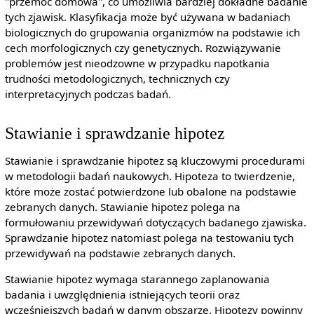
"przemoc domowa", co umożliwia bardziej dokładne badanie
tych zjawisk. Klasyfikacja może być używana w badaniach
biologicznych do grupowania organizmów na podstawie ich
cech morfologicznych czy genetycznych. Rozwiązywanie
problemów jest nieodzowne w przypadku napotkania
trudności metodologicznych, technicznych czy
interpretacyjnych podczas badań.
Stawianie i sprawdzanie hipotez
Stawianie i sprawdzanie hipotez są kluczowymi procedurami
w metodologii badań naukowych. Hipoteza to twierdzenie,
które może zostać potwierdzone lub obalone na podstawie
zebranych danych. Stawianie hipotez polega na
formułowaniu przewidywań dotyczących badanego zjawiska.
Sprawdzanie hipotez natomiast polega na testowaniu tych
przewidywań na podstawie zebranych danych.
Stawianie hipotez wymaga starannego zaplanowania
badania i uwzględnienia istniejących teorii oraz
wcześniejszych badań w danym obszarze. Hipotezy powinny