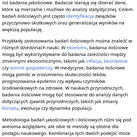
niż badania jakościowe. Badacze starają się zbierać dane,
które są mierzalne i możliwe do analizy statystycznej. Celem
badań ilościowych jest często
identyfikacja
związków
przyczynowo-skutkowych oraz generalizacja wyników na
większą populację.
Przykłady zastosowania badań ilościowych można znaleźć w
różnych dziedzinach nauki. W
ekonomii
, badania ilościowe
mogą być wykorzystywane do badania zależności między
zmiennymi ekonomicznymi, takimi jak
inflacja
,
bezrobocie
czy
wzrost gospodarczy
. W medycynie, badania ilościowe
mogą pomóc w zrozumieniu skuteczności leków,
prognozowania epidemii czy wpływu czynników
środowiskowych na zdrowie. W naukach przyrodniczych,
badania ilościowe mogą być stosowane do analizy danych
dotyczących zjawisk przyrodniczych, takich jak zmiany
klimatu
, ewolucja czy dynamika populacji.
Metodologia badań jakościowych i ilościowych różni się pod
wieloma względami, ale obie te metody są istotne dla
postępu naukowego. Kombinacja tych dwóch podejść może