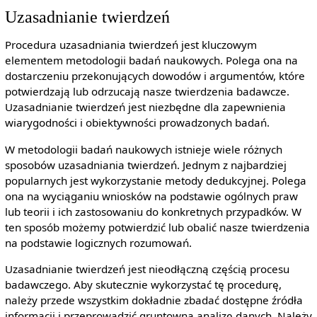
Uzasadnianie twierdzeń
Procedura uzasadniania twierdzeń jest kluczowym
elementem metodologii badań naukowych. Polega ona na
dostarczeniu przekonujących dowodów i argumentów, które
potwierdzają lub odrzucają nasze twierdzenia badawcze.
Uzasadnianie twierdzeń jest niezbędne dla zapewnienia
wiarygodności i obiektywności prowadzonych badań.
W metodologii badań naukowych istnieje wiele różnych
sposobów uzasadniania twierdzeń. Jednym z najbardziej
popularnych jest wykorzystanie metody dedukcyjnej. Polega
ona na wyciąganiu wniosków na podstawie ogólnych praw
lub teorii i ich zastosowaniu do konkretnych przypadków. W
ten sposób możemy potwierdzić lub obalić nasze twierdzenia
na podstawie logicznych rozumowań.
Uzasadnianie twierdzeń jest nieodłączną częścią procesu
badawczego. Aby skutecznie wykorzystać tę procedurę,
należy przede wszystkim dokładnie zbadać dostępne źródła
informacji i przeprowadzić gruntowną analizę danych. Należy