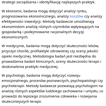
strategii zarządzania i identyfikację najlepszych praktyk.
W ekonomii, badania mogą dotyczyć analizy rynku,
prognozowania ekonomicznego, analizy
kosztów
czy analizy
efektywności inwestycji. Metody badawcze umożliwiają
ekonomistom analizę różnych czynników wpływających na
gospodarkę i podejmowanie racjonalnych decyzji
ekonomicznych.
W medycynie, badania mogą dotyczyć skuteczności leków,
przyczyn chorób, profilaktyki zdrowotnej czy oceny jakości
opieki medycznej. Metodologia badań jest niezbędna do
prowadzenia badań klinicznych, oceny skuteczności terapii i
doskonalenia praktyki medycznej.
W psychologii, badania mogą dotyczyć rozwoju
emocjonalnego, procesów poznawczych, psychopatologii czy
psychoterapii. Metody badawcze pozwalają psychologom na
analizę różnych aspektów ludzkiego zachowania i umysłu, co
prowadzi do lepszego zrozumienia człowieka i rozwijania
skuteczniejszych terapii.