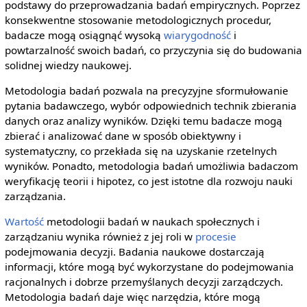
podstawy do przeprowadzania badań empirycznych. Poprzez
konsekwentne stosowanie metodologicznych procedur,
badacze mogą osiągnąć wysoką
wiarygodność
i
powtarzalność swoich badań, co przyczynia się do budowania
solidnej wiedzy naukowej.
Metodologia badań pozwala na precyzyjne sformułowanie
pytania badawczego, wybór odpowiednich technik zbierania
danych oraz analizy wyników. Dzięki temu badacze mogą
zbierać i analizować dane w sposób obiektywny i
systematyczny, co przekłada się na uzyskanie rzetelnych
wyników. Ponadto, metodologia badań umożliwia badaczom
weryfikację teorii i hipotez, co jest istotne dla rozwoju nauki
zarządzania.
Wartość
metodologii badań w naukach społecznych i
zarządzaniu wynika również z jej roli w
procesie
podejmowania decyzji. Badania naukowe dostarczają
informacji, które mogą być wykorzystane do podejmowania
racjonalnych i dobrze przemyślanych decyzji zarządczych.
Metodologia badań daje więc narzędzia, które mogą