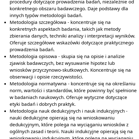
procedury dotyczące prowadzenia badań, niezależnie od
konkretnego obszaru badawczego. Daje podstawy dla
innych typów metodologii badań.
Metodologia szczegółowa - koncentruje się na
konkretnych aspektach badania, takich jak metody
zbierania danych, techniki analizy i interpretacji wyników.
Oferuje szczegółowe wskazówki dotyczące praktycznego
prowadzenia badań.
Metodologia opisowa - skupia się na opisie i analizie
zjawisk badawczych, bez wysuwanie hipotez lub
wniosków przyczynowo-skutkowych. Koncentruje się na
obserwacji i opisie rzeczywistości.
Metodologia normatywna - koncentruje się na określaniu
norm, wartości i standardów, które powinny być spełnione
w badaniach naukowych. Oferuje wytyczne dotyczące
etyki badań i dobrych praktyk.
Metodologia nauk dedukcyjnych i nauk indukcyjnych -
nauki dedukcyjne opierają się na wnioskowaniu
dedukcyjnym, które polega na wyciąganiu wniosków z
ogólnych zasad i teorii. Nauki indukcyjne opierają się na
wnioskowaniu indukcyjnym, które polega na wyciąganiu