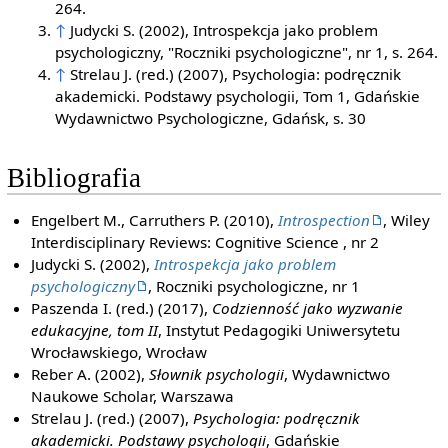
264.
↑
Judycki S. (2002), Introspekcja jako problem
psychologiczny, "Roczniki psychologiczne", nr 1, s. 264.
↑
Strelau J. (red.) (2007), Psychologia: podręcznik
akademicki. Podstawy psychologii, Tom 1, Gdańskie
Wydawnictwo Psychologiczne, Gdańsk, s. 30
Bibliografia
Engelbert M., Carruthers P. (2010),
Introspection
, Wiley
Interdisciplinary Reviews: Cognitive Science , nr 2
Judycki S. (2002),
Introspekcja jako problem
psychologiczny
, Roczniki psychologiczne, nr 1
Paszenda I. (red.) (2017),
Codzienność jako wyzwanie
edukacyjne, tom II
, Instytut Pedagogiki Uniwersytetu
Wrocławskiego, Wrocław
Reber A. (2002),
Słownik psychologii
, Wydawnictwo
Naukowe Scholar, Warszawa
Strelau J. (red.) (2007),
Psychologia: podręcznik
akademicki. Podstawy psychologii
, Gdańskie