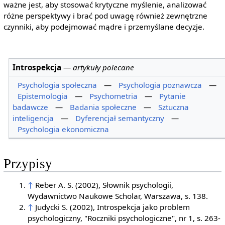
ważne jest, aby stosować krytyczne myślenie, analizować
różne perspektywy i brać pod uwagę również zewnętrzne
czynniki, aby podejmować mądre i przemyślane decyzje.
Introspekcja
—
artykuły polecane
Psychologia społeczna
—
Psychologia poznawcza
—
Epistemologia
—
Psychometria
—
Pytanie
badawcze
—
Badania społeczne
—
Sztuczna
inteligencja
—
Dyferencjał semantyczny
—
Psychologia ekonomiczna
Przypisy
↑
Reber A. S. (2002), Słownik psychologii,
Wydawnictwo Naukowe Scholar, Warszawa, s. 138.
↑
Judycki S. (2002), Introspekcja jako problem
psychologiczny, "Roczniki psychologiczne", nr 1, s. 263-