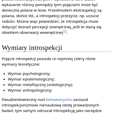
wykazanie różnicy pomiędzy tymi pojęciami może być
słoneczna polana w lesie. Przedmiotem ekstraspekcji są:
polana, słońce itd., a introspekcji przeżycie, np. uczucie
radości. Można więc powiedzieć, że introspekcja może
dotyczyć doznań percepcji zewnętrznej, jeśli te staną się
[2]
obiektem obserwacji wewnętrznej
.
Wymiary introspekcji
Pojęcie introspekcji posiada co najmniej cztery różne
wymiary teoretyczne:
Wymiar psychologiczny;
Wymiar epistemologiczny;
Wymiar metafizyczny (ontologiczny);
Wymiar antropologiczny;
Dwudziestowieczny nurt
behawioryzmu
zarzucał
introspekcjonizmowi nienaukową istotę prowadzonych
badań, tym samym odrzucał introspekcję jako narzędzie