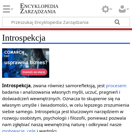
Encyklopedia
Zarządzania
Introspekcja
Introspekcja
, zwana również samorefleksją, jest
procesem
badania i analizowania własnych myśli, uczuć, pragnień i
doświadczeń wewnętrznych. Oznacza to skupienie się na
własnym umyśle i świadomości, w celu lepszego zrozumienia
siebie samego. Introspekcja jest kluczowym narzędziem w
rozwoju osobistym, psychologii i filozofii, ponieważ pozwala
nam zgłębiać naszą wewnętrzną naturę i odkrywać nasze
motywacje
,
cele
i wartości.