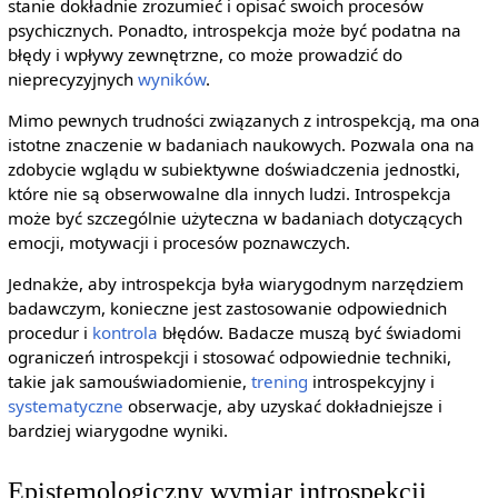
stanie dokładnie zrozumieć i opisać swoich procesów
psychicznych. Ponadto, introspekcja może być podatna na
błędy i wpływy zewnętrzne, co może prowadzić do
nieprecyzyjnych
wyników
.
Mimo pewnych trudności związanych z introspekcją, ma ona
istotne znaczenie w badaniach naukowych. Pozwala ona na
zdobycie wglądu w subiektywne doświadczenia jednostki,
które nie są obserwowalne dla innych ludzi. Introspekcja
może być szczególnie użyteczna w badaniach dotyczących
emocji, motywacji i procesów poznawczych.
Jednakże, aby introspekcja była wiarygodnym narzędziem
badawczym, konieczne jest zastosowanie odpowiednich
procedur i
kontrola
błędów. Badacze muszą być świadomi
ograniczeń introspekcji i stosować odpowiednie techniki,
takie jak samouświadomienie,
trening
introspekcyjny i
systematyczne
obserwacje, aby uzyskać dokładniejsze i
bardziej wiarygodne wyniki.
Epistemologiczny wymiar introspekcji