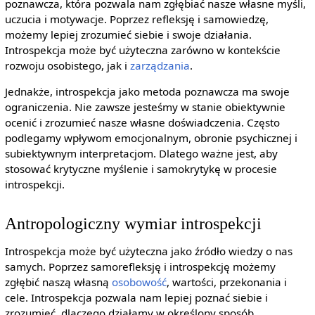
poznawcza, która pozwala nam zgłębiać nasze własne myśli,
uczucia i motywacje. Poprzez refleksję i samowiedzę,
możemy lepiej zrozumieć siebie i swoje działania.
Introspekcja może być użyteczna zarówno w kontekście
rozwoju osobistego, jak i
zarządzania
.
Jednakże, introspekcja jako metoda poznawcza ma swoje
ograniczenia. Nie zawsze jesteśmy w stanie obiektywnie
ocenić i zrozumieć nasze własne doświadczenia. Często
podlegamy wpływom emocjonalnym, obronie psychicznej i
subiektywnym interpretacjom. Dlatego ważne jest, aby
stosować krytyczne myślenie i samokrytykę w procesie
introspekcji.
Antropologiczny wymiar introspekcji
Introspekcja może być użyteczna jako źródło wiedzy o nas
samych. Poprzez samorefleksję i introspekcję możemy
zgłębić naszą własną
osobowość
, wartości, przekonania i
cele. Introspekcja pozwala nam lepiej poznać siebie i
zrozumieć, dlaczego działamy w określony sposób.