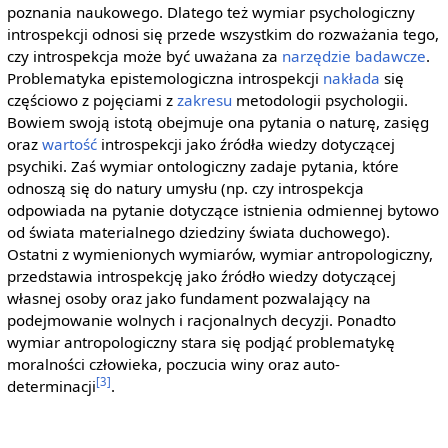
poznania naukowego. Dlatego też wymiar psychologiczny
introspekcji odnosi się przede wszystkim do rozważania tego,
czy introspekcja może być uważana za
narzędzie badawcze
.
Problematyka epistemologiczna introspekcji
nakłada
się
częściowo z pojęciami z
zakresu
metodologii psychologii.
Bowiem swoją istotą obejmuje ona pytania o naturę, zasięg
oraz
wartość
introspekcji jako źródła wiedzy dotyczącej
psychiki. Zaś wymiar ontologiczny zadaje pytania, które
odnoszą się do natury umysłu (np. czy introspekcja
odpowiada na pytanie dotyczące istnienia odmiennej bytowo
od świata materialnego dziedziny świata duchowego).
Ostatni z wymienionych wymiarów, wymiar antropologiczny,
przedstawia introspekcję jako źródło wiedzy dotyczącej
własnej osoby oraz jako fundament pozwalający na
podejmowanie wolnych i racjonalnych decyzji. Ponadto
wymiar antropologiczny stara się podjąć problematykę
moralności człowieka, poczucia winy oraz auto-
[3]
determinacji
.