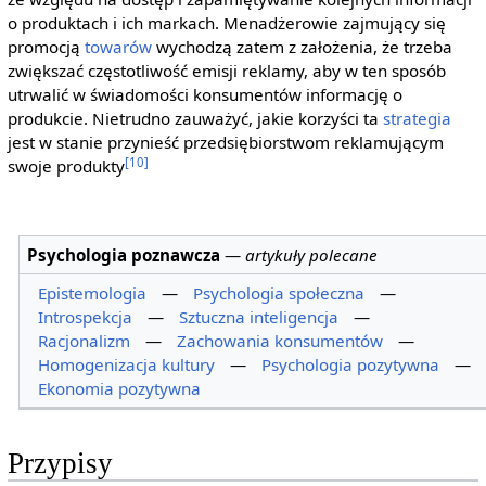
o produktach i ich markach. Menadżerowie zajmujący się
promocją
towarów
wychodzą zatem z założenia, że trzeba
zwiększać częstotliwość emisji reklamy, aby w ten sposób
utrwalić w świadomości konsumentów informację o
produkcie. Nietrudno zauważyć, jakie korzyści ta
strategia
jest w stanie przynieść przedsiębiorstwom reklamującym
[10]
swoje produkty
Psychologia poznawcza
—
artykuły polecane
Epistemologia
—
Psychologia społeczna
—
Introspekcja
—
Sztuczna inteligencja
—
Racjonalizm
—
Zachowania konsumentów
—
Homogenizacja kultury
—
Psychologia pozytywna
—
Ekonomia pozytywna
Przypisy