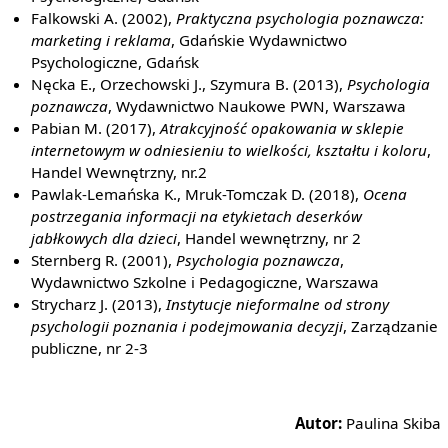
Falkowski A. (2002),
Praktyczna psychologia poznawcza:
marketing i reklama
, Gdańskie Wydawnictwo
Psychologiczne, Gdańsk
Nęcka E., Orzechowski J., Szymura B. (2013),
Psychologia
poznawcza
, Wydawnictwo Naukowe PWN, Warszawa
Pabian M. (2017),
Atrakcyjność opakowania w sklepie
internetowym w odniesieniu to wielkości, kształtu i koloru
,
Handel Wewnętrzny, nr.2
Pawlak-Lemańska K., Mruk-Tomczak D. (2018),
Ocena
postrzegania informacji na etykietach deserków
jabłkowych dla dzieci
, Handel wewnętrzny, nr 2
Sternberg R. (2001),
Psychologia poznawcza
,
Wydawnictwo Szkolne i Pedagogiczne, Warszawa
Strycharz J. (2013),
Instytucje nieformalne od strony
psychologii poznania i podejmowania decyzji
, Zarządzanie
publiczne, nr 2-3
Autor:
Paulina Skiba