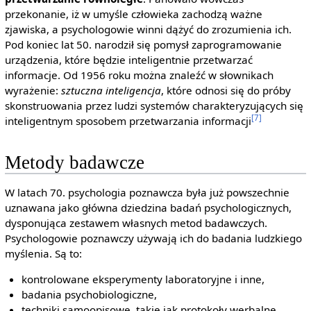
przekonanie, iż w umyśle człowieka zachodzą ważne
zjawiska, a psychologowie winni dążyć do zrozumienia ich.
Pod koniec lat 50. narodził się pomysł zaprogramowanie
urządzenia, które będzie inteligentnie przetwarzać
informacje. Od 1956 roku można znaleźć w słownikach
wyrażenie:
sztuczna inteligencja
, które odnosi się do próby
skonstruowania przez ludzi systemów charakteryzujących się
[7]
inteligentnym sposobem przetwarzania informacji
Metody badawcze
W latach 70. psychologia poznawcza była już powszechnie
uznawana jako główna dziedzina badań psychologicznych,
dysponująca zestawem własnych metod badawczych.
Psychologowie poznawczy używają ich do badania ludzkiego
myślenia. Są to:
kontrolowane eksperymenty laboratoryjne i inne,
badania psychobiologiczne,
techniki samoopisowe, takie jak protokoły werbalne,