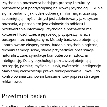
Psychologia poznawcza badająca procesy i struktury
poznawcze jest poddyscypliną naukowej psychologii. Skupia
się na badaniu, jak ludzie odbierają informacje, uczą się,
zapamiętują i myślą. Umysł jest zdefiniowany jako system
poznania, a poznaniem jest zdolność do odbioru i
przetwarzania informacji. Psychologia poznawcza ma
korzenie filozoficzne, a jej rozwój przyspieszył wraz z
postępem technologicznym. Metody badawcze obejmują
kontrolowane eksperymenty, badania psychobiologiczne,
techniki samoopisowe, studia przypadków, obserwacje
naturalistyczne, symulacje komputerowe i sztuczną
inteligencję. Działy psychologii poznawczej obejmują
percepcję, pamięć, myślenie, język, twórczość i inteligencję.
Marketing wykorzystuje prawa funkcjonowania umysłu do
kontrolowania zachowań konsumentów poprzez strategie
reklamowe.
Przedmiot badań
Nieodłącznym elementem każdej nauki jest określenie jej