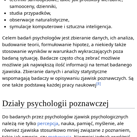
samooceny, dzienniki,
studia przypadków,
obserwacje naturalistyczne,
symulacje komputerowe i sztuczna inteligencja.
Celem badań psychologów jest zbieranie danych, ich analiza,
budowanie teorii, formułowanie hipotez, a niekiedy także
stosowanie wyników w warunkach wykraczających poza
badaną sytuację. Badacze często chcą zebrać możliwie
możliwie jak największą ilość informacji na temat badanego
zjawiska. Zbieranie danych i analizy statystyczne
wspomagają badaczy w opisywaniu zjawisk poznawczych. Są
[8]
one także podstawą każdej pracy naukowej
Działy psychologii poznawczej
Do badanych przez psychologów zjawisk psychologicznych
należą nie tylko
percepcja
, nauka, pamięć, myślenie, ale
również zjawiska stosunkowo mniej związane z poznaniem,
takie jak emocje, czy
motywacja
. Niemniej jednak wyróżnić