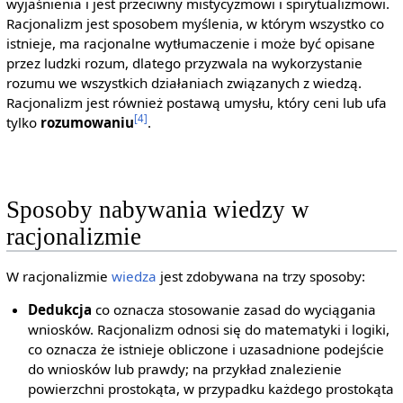
wyjaśnienia i jest przeciwny mistycyzmowi i spirytualizmowi.
Racjonalizm jest sposobem myślenia, w którym wszystko co
istnieje, ma racjonalne wytłumaczenie i może być opisane
przez ludzki rozum, dlatego przyzwala na wykorzystanie
rozumu we wszystkich działaniach związanych z wiedzą.
Racjonalizm jest również postawą umysłu, który ceni lub ufa
[4]
tylko
rozumowaniu
.
Sposoby nabywania wiedzy w
racjonalizmie
W racjonalizmie
wiedza
jest zdobywana na trzy sposoby:
Dedukcja
co oznacza stosowanie zasad do wyciągania
wniosków. Racjonalizm odnosi się do matematyki i logiki,
co oznacza że istnieje obliczone i uzasadnione podejście
do wniosków lub prawdy; na przykład znalezienie
powierzchni prostokąta, w przypadku każdego prostokąta