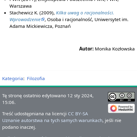
Warszawa
Stachewicz K. (2009),
Kilka uwag o racjonalności.
Wprowadzenie
, Osoba i racjonalność, Uniwersytet im.
Adama Mickiewicza, Poznań
Autor:
Monika Kozłowska
Kategoria
:
Filozofia
Tę stronę ostatnio edytowano 12 sty 2024,
15:06.
Treść udostępniana na licencji
CC BY-SA
Uznanie autorstwa na tych samych warunkach
, jeśli nie
podano inaczej.