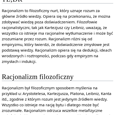
Racjonalizm to filozoficzny nurt, który uznaje rozum za
główne źródło wiedzy. Opiera się na przekonaniu, że można
zdobywać wiedzę poza doświadczeniem. Filozofowie
racjonalistyczni, tak jak Kartezjusz czy Leibniz, uważają, że
wszystko co istnieje ma racjonalne wytłumaczenie i może być
zrozumiane przez rozum. Racjonalizm różni się od
empiryzmu, który twierdzi, że doświadczenie zmysłowe jest
podstawą wiedzy. Racjonalizm opiera się na dedukcji, ideach
wrodzonych i roztropności, podczas gdy empiryzm na
zmysłach i indukcji.
Racjonalizm filozoficzny
Racjonalizm był filozoficznym sposobem myślenia na
przykład u: Arystotelesa, Kartezjusza, Platona, Leibniz, Kanta
itd., zgodnie z którym rozum jest jedynym źródłem wiedzy.
Wszystko co istnieje ma rację bytu i dlatego może być
zrozumiałe. Racjonalizm odrzuca wszelkie metafizyczne