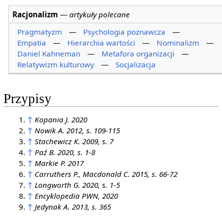
Racjonalizm
—
artykuły polecane
Pragmatyzm
—
Psychologia poznawcza
—
Empatia
—
Hierarchia wartości
—
Nominalizm
—
Daniel Kahneman
—
Metafora organizacji
—
Relatywizm kulturowy
—
Socjalizacja
Przypisy
↑
Kopania J. 2020
↑
Nowik A. 2012, s. 109-115
↑
Stachewicz K. 2009, s. 7
↑
Paź B. 2020, s. 1-8
↑
Markie P. 2017
↑
Carruthers P., Macdonald C. 2015, s. 66-72
↑
Longworth G. 2020, s. 1-5
↑
Encyklopedia PWN, 2020
↑
Jedynak A. 2013, s. 365