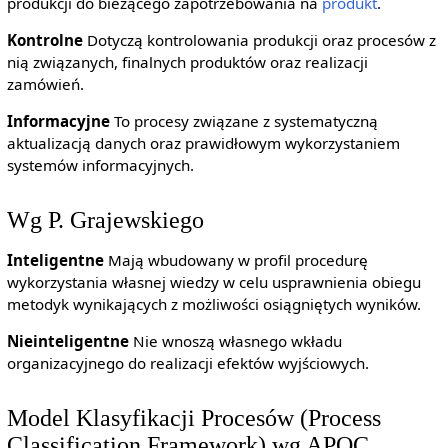
produkcji do bieżącego zapotrzebowania na
produkt
.
Kontrolne
Dotyczą kontrolowania produkcji oraz procesów z
nią związanych, finalnych produktów oraz realizacji
zamówień.
Informacyjne
To procesy związane z systematyczną
aktualizacją danych oraz prawidłowym wykorzystaniem
systemów informacyjnych.
Wg P. Grajewskiego
Inteligentne
Mają wbudowany w profil procedurę
wykorzystania własnej wiedzy w celu usprawnienia obiegu
metodyk wynikających z możliwości osiągniętych wyników.
Nieinteligentne
Nie wnoszą własnego wkładu
organizacyjnego do realizacji efektów wyjściowych.
Model Klasyfikacji Procesów (Process
Classification Framework) wg APQC