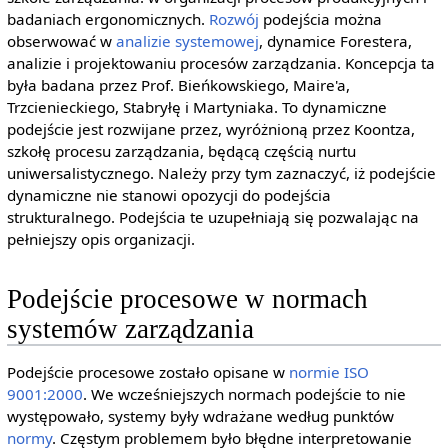
badaniach ergonomicznych.
Rozwój
podejścia można
obserwować w
analizie systemowej
, dynamice Forestera,
analizie i projektowaniu procesów zarządzania. Koncepcja ta
była badana przez Prof. Bieńkowskiego, Maire'a,
Trzcienieckiego, Stabryłę i Martyniaka. To dynamiczne
podejście jest rozwijane przez, wyróżnioną przez Koontza,
szkołę procesu zarządzania, będącą częścią nurtu
uniwersalistycznego. Należy przy tym zaznaczyć, iż podejście
dynamiczne nie stanowi opozycji do podejścia
strukturalnego. Podejścia te uzupełniają się pozwalając na
pełniejszy opis organizacji.
Podejście procesowe w normach
systemów zarządzania
Podejście procesowe zostało opisane w
normie ISO
9001:2000
. We wcześniejszych normach podejście to nie
występowało, systemy były wdrażane według punktów
normy
. Częstym problemem było błędne interpretowanie