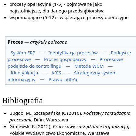
procesy operacyjne (1-5) - pojmowane jako
najistotniejsze, dla danego przedsiębiorstwa
wspomagające (5-12) - wspierające procesy operacyjne
Proces
—
artykuły polecane
System ERP
—
Identyfikacja procesów
—
Podejście
procesowe
—
Proces gospodarczy
—
Procesowe
podejście do controllingu
—
Metoda WCM
—
Identyfikacja
—
ARIS
—
Strategiczny system
informacyjny
—
Prawo Little'a
Bibliografia
Bugdol M., Szczepańska K. (2016),
Podstawy zarządzania
procesami
, Difin, Warszawa
Grajewski P. (2012),
Procesowe zarządzanie organizacją
,
Polskie Wydawnictwo Ekonomiczne, Warszawa