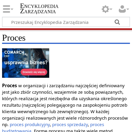
Encyklopedia
Zarządzania
Proces
Proces
w organizacji i zarządzaniu najczęściej definiowany
jest jako zbiór czynności, wzajemnie ze sobą powiązanych,
których realizacja jest niezbędna dla uzyskania określonego
rezultatu (najczęściej polegającego na zaspokojeniu potrzeb
klienta wewnętrznego lub zewnętrznego). W każdej
organizacji realizowanych jest wiele różnorodnych procesów
np.
proces produkcyjny
,
proces sprzedaży
,
proces
budżetowania
. Formę procesu ma także wiele metod