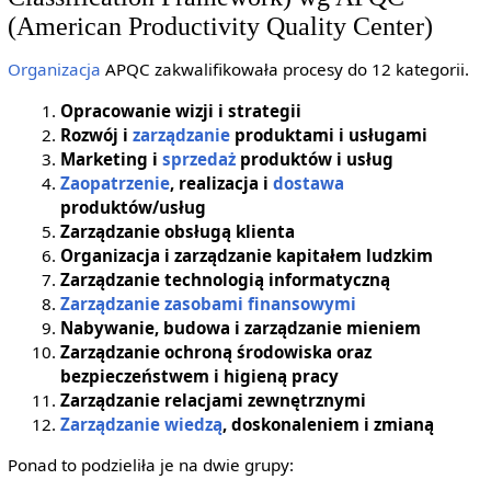
(American Productivity Quality Center)
Organizacja
APQC zakwalifikowała procesy do 12 kategorii.
Opracowanie wizji i strategii
Rozwój i
zarządzanie
produktami i usługami
Marketing i
sprzedaż
produktów i usług
Zaopatrzenie
, realizacja i
dostawa
produktów/usług
Zarządzanie obsługą klienta
Organizacja i zarządzanie kapitałem ludzkim
Zarządzanie technologią informatyczną
Zarządzanie zasobami finansowymi
Nabywanie, budowa i zarządzanie mieniem
Zarządzanie ochroną środowiska oraz
bezpieczeństwem i higieną pracy
Zarządzanie relacjami zewnętrznymi
Zarządzanie wiedzą
, doskonaleniem i zmianą
Ponad to podzieliła je na dwie grupy: