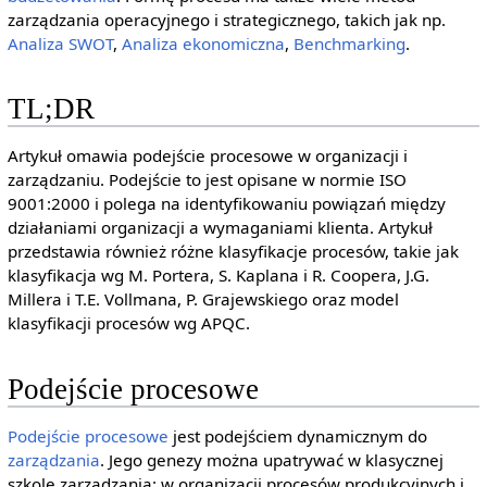
zarządzania operacyjnego i strategicznego, takich jak np.
Analiza SWOT
,
Analiza ekonomiczna
,
Benchmarking
.
TL;DR
Artykuł omawia podejście procesowe w organizacji i
zarządzaniu. Podejście to jest opisane w normie ISO
9001:2000 i polega na identyfikowaniu powiązań między
działaniami organizacji a wymaganiami klienta. Artykuł
przedstawia również różne klasyfikacje procesów, takie jak
klasyfikacja wg M. Portera, S. Kaplana i R. Coopera, J.G.
Millera i T.E. Vollmana, P. Grajewskiego oraz model
klasyfikacji procesów wg APQC.
Podejście procesowe
Podejście procesowe
jest podejściem dynamicznym do
zarządzania
. Jego genezy można upatrywać w klasycznej
szkole zarządzania: w organizacji procesów produkcyjnych i