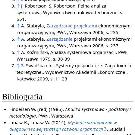
↑
J. Robertson, S. Robertson, Pełna analiza
systemowa, Wydawnictwo naukowo-techniczne, s.
551.
↑
A. Stabryła,
Zarządzanie projektami
ekonomicznymi
i organizacyjnymi, PWN, Warszawa 2006, s. 235.
↑
A. Stabryła,
Zarządzanie
projektami ekonomicznymi
i organizacyjnymi, PWN, Warszawa 2006, s. 237.
↑
A. Koźmiński, Analiza systemowa organizacji, PWE,
Warszawa 1979, s. 38-39
↑
S. Swadźba i in., Systemy gospodarcze. Zagadnienia
teoretyczne., Wydawnictwo Akademii Ekonomicznej,
Katowice 2009, s. 11-28
Bibliografia
Findeisen W. (red) (1985),
Analiza systemowa - podstawy i
metodologia
, PWN, Warszawa
Janasz K., Janasz W. (2014),
Myślenie strategiczne w
długookresowej strategii rozwoju organizacji
, Studia i