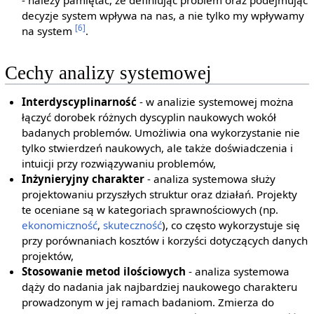
decyzje system wpływa na nas, a nie tylko my wpływamy
[6]
na system
.
Cechy analizy systemowej
Interdyscyplinarność
- w analizie systemowej można
łączyć dorobek różnych dyscyplin naukowych wokół
badanych problemów. Umożliwia ona wykorzystanie nie
tylko stwierdzeń naukowych, ale także doświadczenia i
intuicji przy rozwiązywaniu problemów,
Inżynieryjny charakter
- analiza systemowa służy
projektowaniu przyszłych struktur oraz działań. Projekty
te oceniane są w kategoriach sprawnościowych (np.
ekonomiczność
,
skuteczność
), co często wykorzystuje się
przy porównaniach kosztów i korzyści dotyczących danych
projektów,
Stosowanie metod ilościowych
- analiza systemowa
dąży do nadania jak najbardziej naukowego charakteru
prowadzonym w jej ramach badaniom. Zmierza do