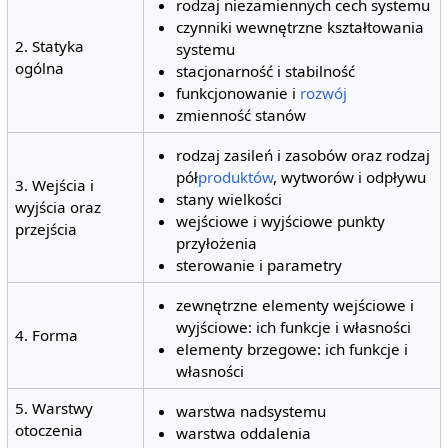
rodzaj niezamiennych cech systemu
czynniki wewnętrzne kształtowania
2. Statyka
systemu
ogólna
stacjonarność i stabilność
funkcjonowanie i
rozwój
zmienność stanów
rodzaj zasileń i zasobów oraz rodzaj
pół
produktów
, wytworów i odpływu
3. Wejścia i
stany wielkości
wyjścia oraz
wejściowe i wyjściowe punkty
przejścia
przyłożenia
sterowanie i parametry
zewnętrzne elementy wejściowe i
wyjściowe: ich funkcje i własności
4. Forma
elementy brzegowe: ich funkcje i
własności
5. Warstwy
warstwa nadsystemu
otoczenia
warstwa oddalenia