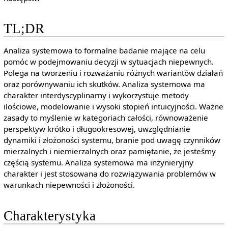
TL;DR
Analiza systemowa to formalne badanie mające na celu
pomóc w podejmowaniu decyzji w sytuacjach niepewnych.
Polega na tworzeniu i rozważaniu różnych wariantów działań
oraz porównywaniu ich skutków. Analiza systemowa ma
charakter interdyscyplinarny i wykorzystuje metody
ilościowe, modelowanie i wysoki stopień intuicyjności. Ważne
zasady to myślenie w kategoriach całości, równoważenie
perspektyw krótko i długookresowej, uwzględnianie
dynamiki i złożoności systemu, branie pod uwagę czynników
mierzalnych i niemierzalnych oraz pamiętanie, że jesteśmy
częścią systemu. Analiza systemowa ma inżynieryjny
charakter i jest stosowana do rozwiązywania problemów w
warunkach niepewności i złożoności.
Charakterystyka