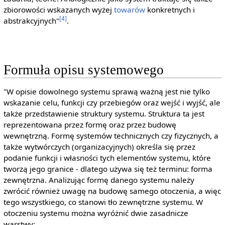
zbiorowości wskazanych wyżej
towarów
konkretnych i
[4]
abstrakcyjnych"
.
Formuła opisu systemowego
"W opisie dowolnego systemu sprawą ważną jest nie tylko
wskazanie celu, funkcji czy przebiegów oraz wejść i wyjść, ale
także przedstawienie struktury systemu. Struktura ta jest
reprezentowana przez formę oraz przez budowę
wewnętrzną. Formę systemów technicznych czy fizycznych, a
także wytwórczych (organizacyjnych) określa się przez
podanie funkcji i własności tych elementów systemu, które
tworzą jego granice - dlatego używa się też terminu: forma
zewnętrzna. Analizując formę danego systemu należy
zwrócić również uwagę na budowę samego otoczenia, a więc
tego wszystkiego, co stanowi tło zewnętrzne systemu. W
otoczeniu systemu można wyróżnić dwie zasadnicze
warstwy: