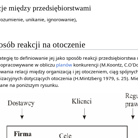
cje między przedsiębiorstwami
rozumienie, unikanie, ignorowanie),
osób reakcji na otoczenie
ategię to definiowanie jej jako sposób reakcji przedsiębiorstwa 
ny opracowywane w obliczu
planów
konkurencji (M.Koontz, C.O'Do
towania relacji między organizacją i jej otoczeniem, ciąg spójny
izacyjnych dotyczących otoczenia (H.Mintzberg 1979, s. 25). Mie
owane na poniższym rysunku.