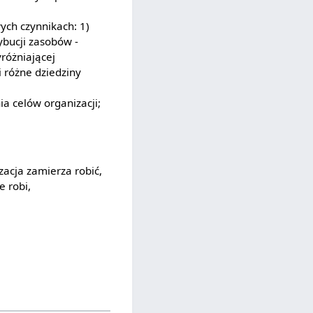
ych czynnikach: 1)
ybucji zasobów -
różniającej
i różne dziedziny
ia celów organizacji;
zacja zamierza robić,
e robi,