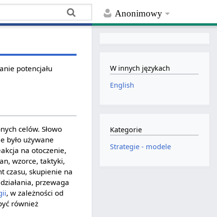
Anonimowy
anie potencjału
W innych językach
English
onych celów. Słowo
Kategorie
nie było używane
Strategie - modele
akcja na otoczenie,
n, wzorce, taktyki,
t czasu, skupienie na
działania, przewaga
ii
, w zależności od
być również