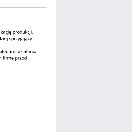
ikację produkcji,
ziej sprzyjający
błędami działania
h firmę przed