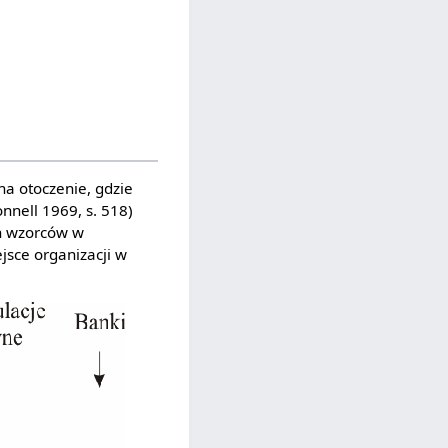
na otoczenie, gdzie
nnell 1969, s. 518)
ch wzorców w
jsce organizacji w