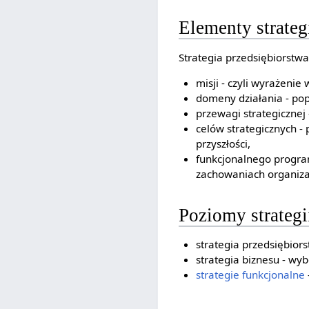
Elementy strateg
Strategia przedsiębiorstwa
misji - czyli wyrażenie
domeny działania - popr
przewagi strategicznej 
celów strategicznych -
przyszłości,
funkcjonalnego program
zachowaniach organizac
Poziomy strategi
strategia przedsiębior
strategia biznesu - wy
strategie funkcjonalne