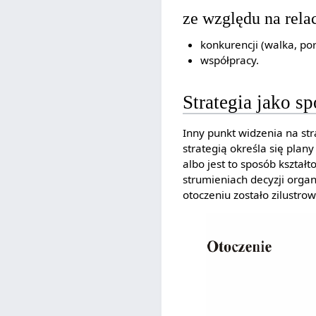
ze względu na rela
konkurencji (walka, po
współpracy.
Strategia jako sp
Inny punkt widzenia na str
strategią określa się pla
albo jest to sposób kształ
strumieniach decyzji organ
otoczeniu zostało zilustr