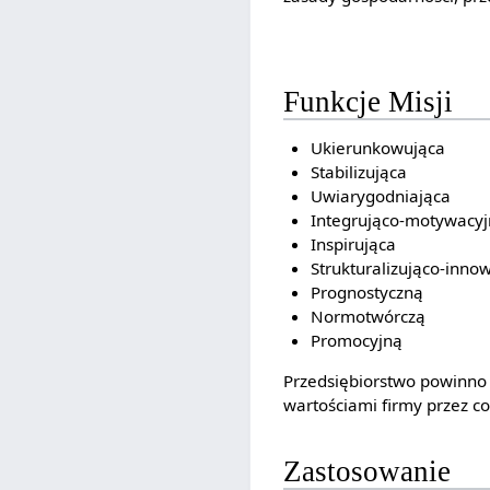
Funkcje Misji
Ukierunkowująca
Stabilizująca
Uwiarygodniająca
Integrująco-motywacy
Inspirująca
Strukturalizująco-inno
Prognostyczną
Normotwórczą
Promocyjną
Przedsiębiorstwo powinno d
wartościami firmy przez co
Zastosowanie