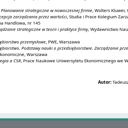
,
Planowanie strategiczne w nowoczesnej firmie
, Wolters Kluwer
epcja zarządzania przez wartości
, Studia i Prace Kolegium Zarz
na Handlowa, nr 145
ądzanie strategiczne w teorii i praktyce firmy
, Wydawnictwo Na
iębiorstwo przemysłowe
, PWE, Warszawa
ębiorstwo. Podstawy nauki o przedsiębiorstwie. Zarządzanie prz
Ekonomiczne, Warszawa
tegia a CSR
, Prace Naukowe Uniwersytetu Ekonomicznego we Wr
Autor:
Tadeusz