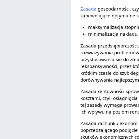
Zasada
gospodarności, czy
zapewniające optymalne u
maksymalizacja stopnia
minimalizacja nakładu 
Zasada przedsiębiorczości
rozwiązywania problemów,
przystosowania się do zmi
"ekspansywności, przez kt
krótkim czasie do szybkieg
dorównywania najlepszym fi
Zasada rentowności sprow
kosztami, czyli osiągnięc
tej zasady wymaga prowadz
ich wpływu na poziom rent
Zasada rachunku ekonomic
poprzedzającego podjęcie
skutków ekonomicznych ró