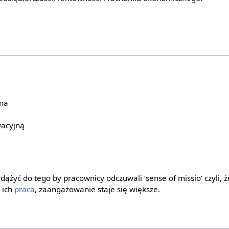
jna
wacyjną
ążyć do tego by pracownicy odczuwali ‘sense of missio’ czyli, ż
 ich
praca
, zaangażowanie staje się większe.