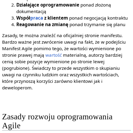
Działające oprogramowanie
ponad złożoną
dokumentacją
Współ
praca
z klientem
ponad negocjacją kontraktu
Reagowanie na zmianę
ponad trzymanie się planu
Zasady, te można znaleźć na oficjalniej stronie manifestu.
Bardzo ważne jest zwrócenie uwagi na fakt, że w podejściu
Manifest Agile pomimo tego, że wartości wymienione po
stronie prawej mają
wartość
materialną, autorzy bardziej
cenią sobie pozycje wymienione po stronie lewej
(pogrubione). Świadczy to przede wszystkim o skupianiu
uwagi na czynniku ludzkim oraz wszystkich wartościach,
które przynoszą korzyści zarówno klientowi jak i
deweloperom.
Zasady rozwoju oprogramowania
Agile