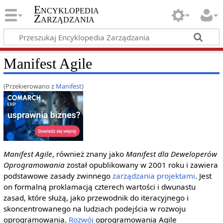
Encyklopedia
Zarządzania
Manifest Agile
(Przekierowano z
Manifest
)
Manifest Agile
, również znany jako
Manifest dla Deweloperów
Oprogramowania
został opublikowany w 2001 roku i zawiera
podstawowe zasady zwinnego
zarządzania projektami
. Jest
on formalną proklamacją czterech wartości i dwunastu
zasad, które służą, jako przewodnik do iteracyjnego i
skoncentrowanego na ludziach podejścia w rozwoju
oprogramowania.
Rozwój
oprogramowania Agile