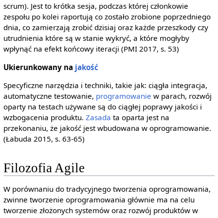
scrum). Jest to krótka sesja, podczas której członkowie
zespołu po kolei raportują co zostało zrobione poprzedniego
dnia, co zamierzają zrobić dzisiaj oraz każde przeszkody czy
utrudnienia które są w stanie wykryć, a które mogłyby
wpłynąć na efekt końcowy iteracji (PMI 2017, s. 53)
Ukierunkowany na
jakość
Specyficzne narzędzia i techniki, takie jak: ciągła integracja,
automatyczne testowanie,
programowanie
w parach, rozwój
oparty na testach używane są do ciągłej poprawy jakości i
wzbogacenia produktu.
Zasada
ta oparta jest na
przekonaniu, że jakość jest wbudowana w oprogramowanie.
(Łabuda 2015, s. 63-65)
Filozofia Agile
W porównaniu do tradycyjnego tworzenia oprogramowania,
zwinne tworzenie oprogramowania głównie ma na celu
tworzenie złożonych systemów oraz rozwój produktów w