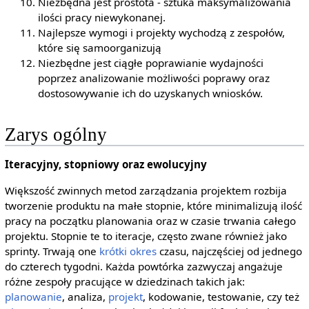
Niezbędna jest prostota - sztuka maksymalizowania
ilości pracy niewykonanej.
Najlepsze wymogi i projekty wychodzą z zespołów,
które się samoorganizują
Niezbędne jest ciągłe poprawianie wydajności
poprzez analizowanie możliwości poprawy oraz
dostosowywanie ich do uzyskanych wniosków.
Zarys ogólny
Iteracyjny, stopniowy oraz ewolucyjny
Większość zwinnych metod zarządzania projektem rozbija
tworzenie produktu na małe stopnie, które minimalizują ilość
pracy na początku planowania oraz w czasie trwania całego
projektu. Stopnie te to iteracje, często zwane również jako
sprinty. Trwają one
krótki okres
czasu, najczęściej od jednego
do czterech tygodni. Każda powtórka zazwyczaj angażuje
różne zespoły pracujące w dziedzinach takich jak:
planowanie
, analiza,
projekt
, kodowanie, testowanie, czy też