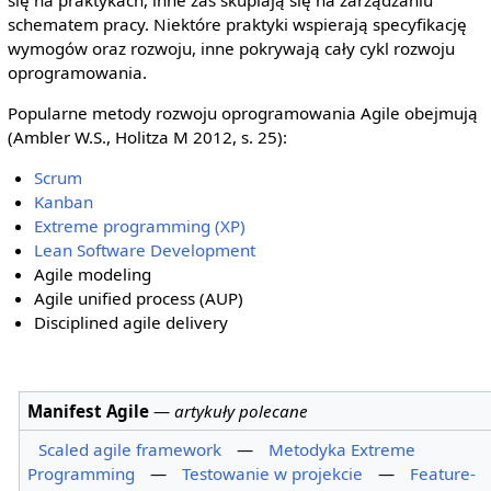
schematem pracy. Niektóre praktyki wspierają specyfikację
wymogów oraz rozwoju, inne pokrywają cały cykl rozwoju
oprogramowania.
Popularne metody rozwoju oprogramowania Agile obejmują
(Ambler W.S., Holitza M 2012, s. 25):
Scrum
Kanban
Extreme programming (XP)
Lean Software Development
Agile modeling
Agile unified process (AUP)
Disciplined agile delivery
Manifest Agile
—
artykuły polecane
Scaled agile framework
—
Metodyka Extreme
Programming
—
Testowanie w projekcie
—
Feature-