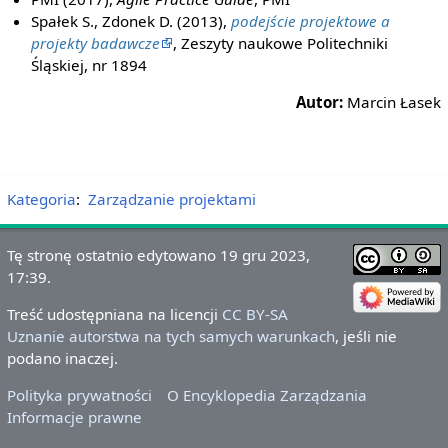
Spałek S., Zdonek D. (2013),
podejście projektowe a
projekty badawcze
, Zeszyty naukowe Politechniki
Śląskiej, nr 1894
Autor:
Marcin Łasek
Kategoria
:
Zarządzanie projektami
Tę stronę ostatnio edytowano 19 gru 2023,
17:39.
Treść udostępniana na licencji
CC BY-SA
Uznanie autorstwa na tych samych warunkach
, jeśli nie
podano inaczej.
Polityka prywatności
O Encyklopedia Zarządzania
Informacje prawne