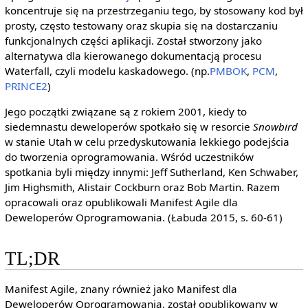
koncentruje się na przestrzeganiu tego, by stosowany kod był
prosty, często testowany oraz skupia się na dostarczaniu
funkcjonalnych części aplikacji. Został stworzony jako
alternatywa dla kierowanego dokumentacją procesu
Waterfall, czyli modelu kaskadowego. (np.
PMBOK
,
PCM
,
PRINCE2
)
Jego początki związane są z rokiem 2001, kiedy to
siedemnastu deweloperów spotkało się w resorcie
Snowbird
w stanie Utah w celu przedyskutowania lekkiego podejścia
do tworzenia oprogramowania. Wśród uczestników
spotkania byli między innymi: Jeff Sutherland, Ken Schwaber,
Jim Highsmith, Alistair Cockburn oraz Bob Martin. Razem
opracowali oraz opublikowali Manifest Agile dla
Deweloperów Oprogramowania. (Łabuda 2015, s. 60-61)
TL;DR
Manifest Agile, znany również jako Manifest dla
Deweloperów Oprogramowania, został opublikowany w