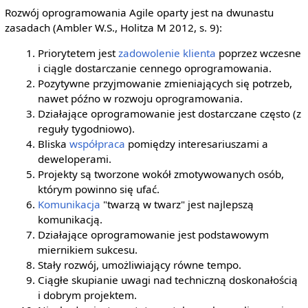
Rozwój oprogramowania Agile oparty jest na dwunastu
zasadach (Ambler W.S., Holitza M 2012, s. 9):
Priorytetem jest
zadowolenie klienta
poprzez wczesne
i ciągle dostarczanie cennego oprogramowania.
Pozytywne przyjmowanie zmieniających się potrzeb,
nawet późno w rozwoju oprogramowania.
Działające oprogramowanie jest dostarczane często (z
reguły tygodniowo).
Bliska
współpraca
pomiędzy interesariuszami a
deweloperami.
Projekty są tworzone wokół zmotywowanych osób,
którym powinno się ufać.
Komunikacja
"twarzą w twarz" jest najlepszą
komunikacją.
Działające oprogramowanie jest podstawowym
miernikiem sukcesu.
Stały rozwój, umożliwiający równe tempo.
Ciągłe skupianie uwagi nad techniczną doskonałością
i dobrym projektem.