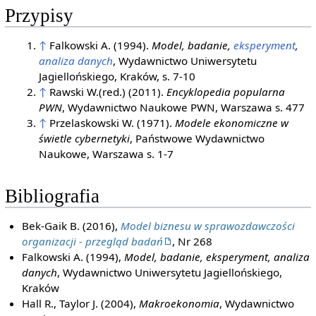
Przypisy
↑
Falkowski A. (1994).
Model, badanie,
eksperyment
,
analiza danych
, Wydawnictwo Uniwersytetu
Jagiellońskiego, Kraków, s. 7-10
↑
Rawski W.(red.) (2011).
Encyklopedia popularna
PWN
, Wydawnictwo Naukowe PWN, Warszawa s. 477
↑
Przelaskowski W. (1971).
Modele ekonomiczne w
świetle cybernetyki
, Państwowe Wydawnictwo
Naukowe, Warszawa s. 1-7
Bibliografia
Bek-Gaik B. (2016),
Model biznesu w sprawozdawczości
organizacji - przegląd badań
, Nr 268
Falkowski A. (1994),
Model, badanie, eksperyment, analiza
danych
, Wydawnictwo Uniwersytetu Jagiellońskiego,
Kraków
Hall R., Taylor J. (2004),
Makroekonomia
, Wydawnictwo