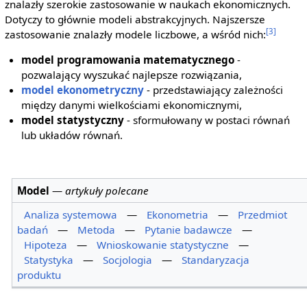
znalazły szerokie zastosowanie w naukach ekonomicznych.
Dotyczy to głównie modeli abstrakcyjnych. Najszersze
[3]
zastosowanie znalazły modele liczbowe, a wśród nich:
model programowania matematycznego
-
pozwalający wyszukać najlepsze rozwiązania,
model ekonometryczny
- przedstawiający zależności
między danymi wielkościami ekonomicznymi,
model statystyczny
- sformułowany w postaci równań
lub układów równań.
Model
—
artykuły polecane
Analiza systemowa
—
Ekonometria
—
Przedmiot
badań
—
Metoda
—
Pytanie badawcze
—
Hipoteza
—
Wnioskowanie statystyczne
—
Statystyka
—
Socjologia
—
Standaryzacja
produktu