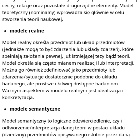
cechy, relacje oraz pozostałe drugorzędne elementy. Model
teoretyczny (nominalny) wprowadza się głównie w celu
stworzenia teorii naukowej.
modele realne
Model realny określa przedmiot lub układ przedmiotów
(jednakże mogą to być zdarzenia lub układy zdarzeń), które
spełniają założenia pewnej, już istniejącej tezy bądź teorii.
Model określa się często mianem realizacji lub interpretacji.
Można go również zdefiniować jako przedmioty lub
zdarzenia/sytuacje dostatecznie podobne do układu
badanego, ale prostsze i łatwiej dostępne badaniom.
Ważnym aspektem w modelu realnym jest idealizacja i
konkretyzacja.
modele semantyczne
Model semantyczny to logiczne odzwierciedlenie, czyli
odtworzenie/interpretacja danej teorii w postaci układu
(dziedziny) przedmiotów opisywanego istotnie przez daną