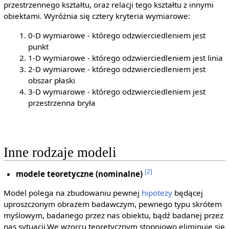
przestrzennego kształtu, oraz relacji tego kształtu z innymi
obiektami. Wyróżnia się cztery kryteria wymiarowe:
0-D wymiarowe - którego odzwierciedleniem jest
punkt
1-D wymiarowe - którego odzwierciedleniem jest linia
2-D wymiarowe - którego odzwierciedleniem jest
obszar płaski
3-D wymiarowe - którego odzwierciedleniem jest
przestrzenna bryła
Inne rodzaje modeli
[2]
modele teoretyczne (nominalne)
Model polega na zbudowaniu pewnej
hipotezy
będącej
uproszczonym obrazem badawczym, pewnego typu skrótem
myślowym, badanego przez nas obiektu, bądź badanej przez
nas sytuacji.We wzorcu teoretycznym stopniowo eliminuje się