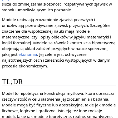
służą do zmniejszania złożoności rozpatrywanych zjawisk w
stopniu umożliwiającym ich poznanie.
Modele ułatwiają zrozumienie zjawisk przeszłych i
umożliwiają przewidywanie zjawisk przyszłych. Szczególne
znaczenie dla współczesnej nauki mają modele
matematyczne, czyli opisy obiektów w języku matematyki i
logiki formalnej. Modele są również konstrukcją hipotetyczną
obejmującą układ założeń przyjętych w nauce społecznej,
jaką jest
ekonomia
. Jej celem jest uchwycenie
najistotniejszych cech i zależności występujących w danym
procesie ekonomicznym.
TL;DR
Model to hipotetyczna konstrukcja myślowa, która upraszcza
rzeczywistość w celu ułatwienia jej zrozumienia i badania.
Modele mogą być fizyczne lub abstrakcyjne, takie jak modele
liczbowe, logiczne i graficzne. Istnieją też inne rodzaje
modeli, takie jak modele teoretyczne, realne, semantyczne,