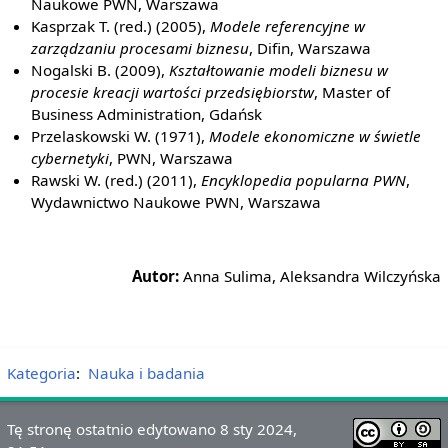
Naukowe PWN, Warszawa
Kasprzak T. (red.) (2005),
Modele referencyjne w
zarządzaniu procesami biznesu
, Difin, Warszawa
Nogalski B. (2009),
Kształtowanie modeli biznesu w
procesie kreacji wartości przedsiębiorstw
, Master of
Business Administration, Gdańsk
Przelaskowski W. (1971),
Modele ekonomiczne w świetle
cybernetyki
, PWN, Warszawa
Rawski W. (red.) (2011),
Encyklopedia popularna PWN
,
Wydawnictwo Naukowe PWN, Warszawa
Autor:
Anna Sulima, Aleksandra Wilczyńska
Kategoria
:
Nauka i badania
Tę stronę ostatnio edytowano 8 sty 2024,