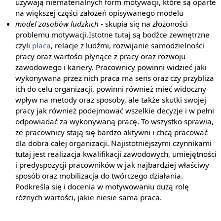
używają niematerialnych form motywacji, które są oparte
na większej części założeń opisywanego modelu
model zasobów ludzkich
- skupia się na złożoności
problemu motywacji.Istotne tutaj są bodźce zewnętrzne
czyli
płaca
, relacje z ludźmi, rozwijanie samodzielności
pracy oraz wartości płynące z pracy oraz rozwoju
zawodowego i kariery. Pracownicy powinni widzieć jaki
wykonywana przez nich praca ma sens oraz czy przybliża
ich do celu organizacji, powinni również mieć widoczny
wpływ na metody oraz sposoby, ale także skutki swojej
pracy jak również podejmować wszelkie decyzje i w pełni
odpowiadać za wykonywaną pracę. To wszystko sprawia,
że pracownicy stają się bardzo aktywni i chcą pracować
dla dobra całej organizacji. Najistotniejszymi czynnikami
tutaj jest realizacja kwalifikacji zawodowych, umiejętności
i predyspozycji pracowników w jak najbardziej właściwy
sposób oraz mobilizacja do twórczego działania.
Podkreśla się i docenia w motywowaniu dużą rolę
różnych wartości, jakie niesie sama praca.