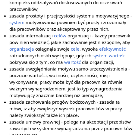
kompleks oddziaływań dostosowanych do oczekiwań
pracowników,
zasada prostoty i przejrzystości systemu motywacyjnego -
system
motywowania powinien być prosty i zrozumiały
dla pracowników oraz akceptowany przez nich,
zasada internalizacji
celów
organizacji - każdy pracownik
powinien wiedzieć, jakie zachowanie jest niezbędne, aby
organizacja
osiągnęła swoje
cele
, wysoka
efektywność
zatrudnionych osób występuje, gdy ich
system wartości
pokrywa się z tym, co ma
wartość
dla organizacji,
zasada uwzględniania motywu samo-urzeczywistnienia -
poczucie wartości, ważności, użyteczności, misji
wykonywanej pracy może być dla pracownika równie
ważnym wynagrodzeniem, jest to typ wynagrodzenia
motywujący znacznie bardziej niż pieniądze,
zasada zachowania progów bodźcowych - zasada ta
mówi, iż aby zwiększyć wysiłek pracowników w pracy
należy zwiększyć także ich płace,
zasada umowy prawnej - polega na akceptacji przepisów
zawartych w systemie wynagradzania przez pracowników