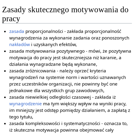
Zasady skutecznego motywowania do
pracy
zasada
proporcjonalności - zakłada proporcjonalność
wynagrodzenia za wykonanie zadania oraz ponoszonych
nakładów
i uzyskanych efektów,
zasada motywowania pozytywnego - mówi, że pozytywna
motywacja do pracy jest skuteczniejsza niż karanie, a
działania wynagradzane będą wykonane,
zasada zróżnicowania - należy oprzeć kryteria
wynagrodzeń na systemie norm i wartości uznawanych
przez uczestników organizacji, nie powinny być one
jednakowe dla wszystkich grup zawodowych,
zasada niewielkiej odległości czasowej - zakłada iż
wynagrodzenie
ma tym większy wpływ na wyniki pracy,
im mniejszy jest odstęp pomiędzy działaniem, a zapłatą z
tego tytułu,
zasada kompleksowości i systematyczności - oznacza to,
iż skuteczna motywacja powinna obejmować cały