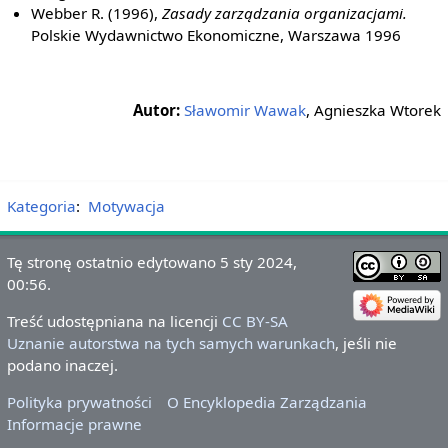
Webber R. (1996),
Zasady zarządzania organizacjami.
Polskie Wydawnictwo Ekonomiczne, Warszawa 1996
Autor:
Sławomir Wawak
, Agnieszka Wtorek
Kategoria
:
Motywacja
Tę stronę ostatnio edytowano 5 sty 2024,
00:56.
Treść udostępniana na licencji
CC BY-SA
Uznanie autorstwa na tych samych warunkach
, jeśli nie
podano inaczej.
Polityka prywatności
O Encyklopedia Zarządzania
Informacje prawne