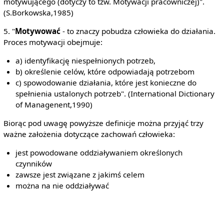
motywującego (dotyczy to tzw. Motywacji pracowniczej)".
(S.Borkowska,1985)
5. "
Motywować
- to znaczy pobudza człowieka do działania.
Proces motywacji obejmuje:
a) identyfikację niespełnionych potrzeb,
b) określenie celów, które odpowiadają potrzebom
c) spowodowanie działania, które jest konieczne do
spełnienia ustalonych potrzeb". (International Dictionary
of Managenent,1990)
Biorąc pod uwagę powyższe definicje można przyjąć trzy
ważne założenia dotyczące zachowań człowieka:
jest powodowane oddziaływaniem określonych
czynników
zawsze jest związane z jakimś celem
można na nie oddziaływać