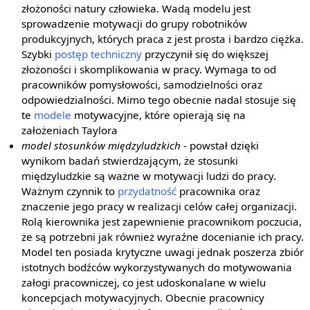
złożoności natury człowieka. Wadą modelu jest
sprowadzenie motywacji do grupy robotników
produkcyjnych, których praca z jest prosta i bardzo ciężka.
Szybki
postęp techniczny
przyczynił się do większej
złożoności i skomplikowania w pracy. Wymaga to od
pracowników pomysłowości, samodzielności oraz
odpowiedzialności. Mimo tego obecnie nadal stosuje się
te
modele
motywacyjne, które opierają się na
założeniach Taylora
model stosunków międzyludzkich
- powstał dzięki
wynikom badań stwierdzającym, że stosunki
międzyludzkie są ważne w motywacji ludzi do pracy.
Ważnym czynnik to
przydatność
pracownika oraz
znaczenie jego pracy w realizacji celów całej organizacji.
Rolą kierownika jest zapewnienie pracownikom poczucia,
że są potrzebni jak również wyraźne docenianie ich pracy.
Model ten posiada krytyczne uwagi jednak poszerza zbiór
istotnych bodźców wykorzystywanych do motywowania
załogi pracowniczej, co jest udoskonalane w wielu
koncepcjach motywacyjnych. Obecnie pracownicy