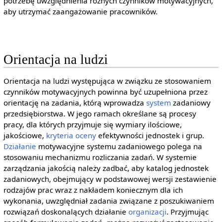
potrzebę uwzględnienia różnych czynników motywacyjnych,
aby utrzymać zaangażowanie pracowników.
Orientacja na ludzi
Orientacja na ludzi występująca w związku ze stosowaniem
czynników motywacyjnych powinna być uzupełniona przez
orientację na zadania, którą wprowadza
system
zadaniowy
przedsiębiorstwa. W jego ramach określane są procesy
pracy, dla których przyjmuje się wymiary ilościowe,
jakościowe,
kryteria oceny
efektywności jednostek i grup.
Działanie
motywacyjne systemu zadaniowego polega na
stosowaniu mechanizmu rozliczania zadań. W systemie
zarządzania jakością należy zadbać, aby katalog jednostek
zadaniowych, obejmujący w podstawowej wersji zestawienie
rodzajów prac wraz z nakładem koniecznym dla ich
wykonania, uwzględniał zadania związane z poszukiwaniem
rozwiązań doskonalących działanie
organizacji
. Przyjmując