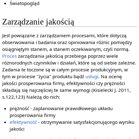
Światopogląd
Zarządzanie jakością
Jest powiązane z zarządzaniem procesami, które dotyczą
obserwowania i badania oraz opiniowania różnic pomiędzy
osiągniętym stanem, a stanem oczekiwanym, czyli normą.
Proces
zarządzania jakością przebiega poprzez wiele
różnorodnych czynników i działań, które są od siebie zależne.
Zadania te toczone są w całym procesie produkcyjnym, w
tym w procesie "życia" produktu bądź
usługi
. Na ocenę
jakości prosperowania firmy, efektywności czy prężności
składają się najczęściej te same wymogi (Kisielecki J. 2011,
s.122,123) Należą do nich:
prężność - zaplanowanie prawidłowego układu
prosperowania firmy
efektywność
- otrzymywanie satysfakcjonującego wyniku
jakości