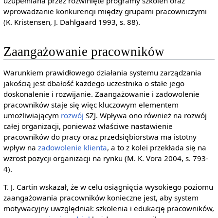
uzupełniana przez rozwinięte programy szkoleń oraz
wprowadzanie konkurencji między grupami pracowniczymi
(K. Kristensen, J. Dahlgaard 1993, s. 88).
Zaangażowanie pracowników
Warunkiem prawidłowego działania systemu zarządzania
jakością jest dbałość każdego uczestnika o stałe jego
doskonalenie i rozwijanie. Zaangażowanie i zadowolenie
pracowników staje się więc kluczowym elementem
umożliwiającym
rozwój
SZJ. Wpływa ono również na rozwój
całej organizacji, ponieważ właściwe nastawienie
pracowników do pracy oraz przedsiębiorstwa ma istotny
wpływ na
zadowolenie klienta
, a to z kolei przekłada się na
wzrost pozycji organizacji na rynku (M. K. Vora 2004, s. 793-
4).
T. J. Cartin wskazał, że w celu osiągnięcia wysokiego poziomu
zaangażowania pracowników konieczne jest, aby system
motywacyjny uwzględniał: szkolenia i edukację pracowników,