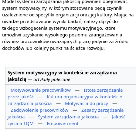
Model systemu zarządzania jakością powinien obejmować
system motywacyjny, w którym stosowane będą czynniki
uzależnione od specyfiki organizacji oraz jej kultury. Mając na
uwadze przedstawione wyniki badań, należy dążyć do
takiego wzbogacenia systemu motywacyjnego, które
umożliwi uzyskanie wysokiego poziomu zaangażowania
również pracowników uważających pracę jedynie za źródło
dochodów lub kolejny punkt na ścieżce rozwoju.
System motywacyjny w kontekście zarządzania
jakością
—
artykuły polecane
Motywowanie pracowników
—
Istota zarządzania
przez jakość
—
Kultura organizacyjna w kontekście
zarządzania jakością
—
Motywacja do pracy
—
Zadowolenie pracowników
—
Zasady zarządzania
jakością
—
System zarządzania jakością
—
Jakość
życia a TQM
—
Empowerment