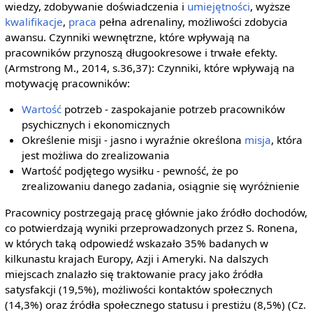
wiedzy, zdobywanie doświadczenia i
umiejętności
, wyższe
kwalifikacje
,
praca
pełna adrenaliny, możliwości zdobycia
awansu. Czynniki wewnętrzne, które wpływają na
pracowników przynoszą długookresowe i trwałe efekty.
(Armstrong M., 2014, s.36,37): Czynniki, które wpływają na
motywację pracowników:
Wartość
potrzeb - zaspokajanie potrzeb pracowników
psychicznych i ekonomicznych
Określenie misji - jasno i wyraźnie określona
misja
, która
jest możliwa do zrealizowania
Wartość podjętego wysiłku - pewność, że po
zrealizowaniu danego zadania, osiągnie się wyróżnienie
Pracownicy postrzegają pracę głównie jako źródło dochodów,
co potwierdzają wyniki przeprowadzonych przez S. Ronena,
w których taką odpowiedź wskazało 35% badanych w
kilkunastu krajach Europy, Azji i Ameryki. Na dalszych
miejscach znalazło się traktowanie pracy jako źródła
satysfakcji (19,5%), możliwości kontaktów społecznych
(14,3%) oraz źródła społecznego statusu i prestiżu (8,5%) (Cz.