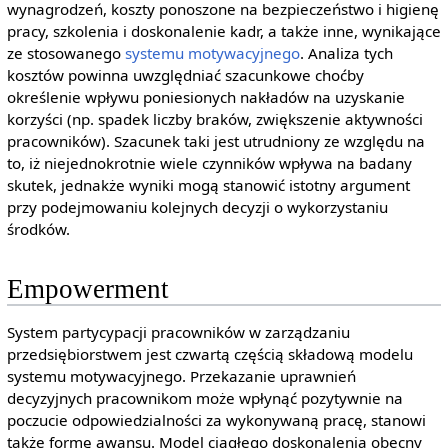
wynagrodzeń, koszty ponoszone na bezpieczeństwo i higienę
pracy, szkolenia i doskonalenie kadr, a także inne, wynikające
ze stosowanego
systemu motywacyjnego
. Analiza tych
kosztów powinna uwzględniać szacunkowe choćby
określenie wpływu poniesionych nakładów na uzyskanie
korzyści (np. spadek liczby braków, zwiększenie aktywności
pracowników). Szacunek taki jest utrudniony ze względu na
to, iż niejednokrotnie wiele czynników wpływa na badany
skutek, jednakże wyniki mogą stanowić istotny argument
przy podejmowaniu kolejnych decyzji o wykorzystaniu
środków.
Empowerment
System partycypacji pracowników w zarządzaniu
przedsiębiorstwem jest czwartą częścią składową modelu
systemu motywacyjnego. Przekazanie uprawnień
decyzyjnych pracownikom może wpłynąć pozytywnie na
poczucie odpowiedzialności za wykonywaną pracę, stanowi
także formę awansu. Model ciągłego doskonalenia obecny