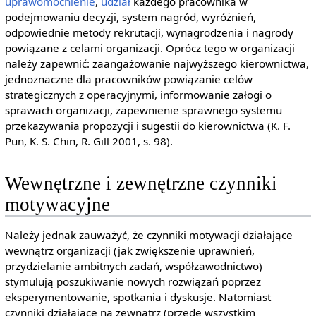
uprawomocnienie
,
udział
każdego pracownika w
podejmowaniu decyzji, system nagród, wyróżnień,
odpowiednie metody rekrutacji, wynagrodzenia i nagrody
powiązane z celami organizacji. Oprócz tego w organizacji
należy zapewnić: zaangażowanie najwyższego kierownictwa,
jednoznaczne dla pracowników powiązanie celów
strategicznych z operacyjnymi, informowanie załogi o
sprawach organizacji, zapewnienie sprawnego systemu
przekazywania propozycji i sugestii do kierownictwa (K. F.
Pun, K. S. Chin, R. Gill 2001, s. 98).
Wewnętrzne i zewnętrzne czynniki
motywacyjne
Należy jednak zauważyć, że czynniki motywacji działające
wewnątrz organizacji (jak zwiększenie uprawnień,
przydzielanie ambitnych zadań, współzawodnictwo)
stymulują poszukiwanie nowych rozwiązań poprzez
eksperymentowanie, spotkania i dyskusje. Natomiast
czynniki działające na zewnątrz (przede wszystkim