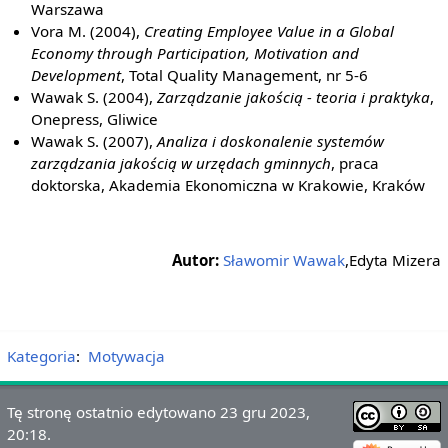
Warszawa
Vora M. (2004),
Creating Employee Value in a Global
Economy through Participation, Motivation and
Development
, Total Quality Management, nr 5-6
Wawak S. (2004),
Zarządzanie jakością - teoria i praktyka
,
Onepress, Gliwice
Wawak S. (2007),
Analiza i doskonalenie systemów
zarządzania jakością w urzędach gminnych
, praca
doktorska, Akademia Ekonomiczna w Krakowie, Kraków
Autor:
Sławomir Wawak
,Edyta Mizera
Kategoria
:
Motywacja
Tę stronę ostatnio edytowano 23 gru 2023,
20:18.