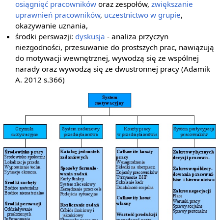
osiągnięć pracowników
oraz zespołów,
zwiększanie
uprawnień pracowników
,
uczestnictwo w grupie
,
okazywanie uznania,
środki perswazji:
dyskusja
- analiza przyczyn
niezgodności, przesuwanie do prostszych prac, nawiązują
do motywacji wewnętrznej, wywodzą się ze wspólnej
narady oraz wywodzą się ze dwustronnej pracy (Adamik
A. 2012 s.366)