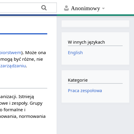
Anonimowy
W innych językach
biorstwem
). Może ona
English
 mogą być różne, nie
 zarządzaniu
.
Kategorie
Praca zespołowa
nizacji. Istnieją
owe i zespoły. Grupy
o formalne i
urmowania, normowania