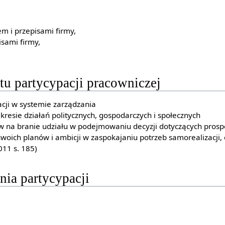
 i przepisami firmy,
sami firmy,
tu partycypacji pracowniczej
acji w systemie zarządzania
kresie działań politycznych, gospodarczych i społecznych
w na branie udziału w podejmowaniu decyzji dotyczących prosp
woich planów i ambicji w zaspokajaniu potrzeb samorealizacji, 
11 s. 185)
enia partycypacji