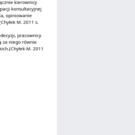
łącznie kierownicy
pacji konsultacyjnej
ia, opiniowanie
(Chyłek M. 2011 s.
decyzji, pracownicy
ą za niego równie
kich.(Chyłek M. 2011