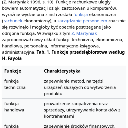
(Z. Martyniak 1996, s. 10). Funkcje rachunkowe uległy
bowiem automatyzacji dzięki zastosowaniu komputerów,
wyraźnie wydzielona z nich została
funkcja
ekonomiczna
(
rachunek
ekonomiczny), a
zarządzanie personelem
znacznie
się rozwinęło i mogłoby być obecnie postrzegane jako
odrębna funkcja. W związku z tym
Z. Martyniak
zaproponował nowy układ funkcji: techniczna, ekonomiczna,
handlowa, personalna, informatyczno-księgowa,
administracyjna.
Tab. 1. Funkcje przedsiębiorstwa według
H. Fayola
Funkcje
Charakterystyka
funkcja
zapewnienie metod, narzędzi,
techniczna
urządzeń służących do wytworzenia
produktu
funkcja
prowadzenie zaopatrzenia oraz
handlowa
sprzedaży, utrzymywanie kontaktów z
kontrahentami
funkcja
zapewnienie środków finansowych,