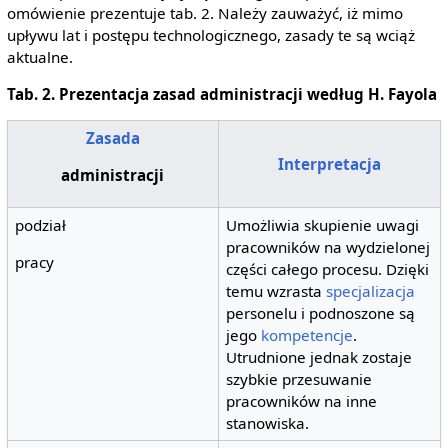
omówienie prezentuje tab. 2. Należy zauważyć, iż mimo
upływu lat i postępu technologicznego, zasady te są wciąż
aktualne.
Tab. 2. Prezentacja zasad administracji według H. Fayola
Zasada
Interpretacja
administracji
podział
Umożliwia skupienie uwagi
pracowników na wydzielonej
pracy
części całego procesu. Dzięki
temu wzrasta
specjalizacja
personelu i podnoszone są
jego
kompetencje
.
Utrudnione jednak zostaje
szybkie przesuwanie
pracowników na inne
stanowiska.