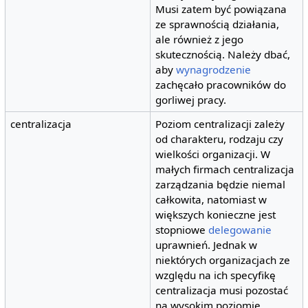
Musi zatem być powiązana
ze sprawnością działania,
ale również z jego
skutecznością. Należy dbać,
aby
wynagrodzenie
zachęcało pracowników do
gorliwej pracy.
centralizacja
Poziom centralizacji zależy
od charakteru, rodzaju czy
wielkości organizacji. W
małych firmach centralizacja
zarządzania będzie niemal
całkowita, natomiast w
większych konieczne jest
stopniowe
delegowanie
uprawnień. Jednak w
niektórych organizacjach ze
względu na ich specyfikę
centralizacja musi pozostać
na wysokim poziomie