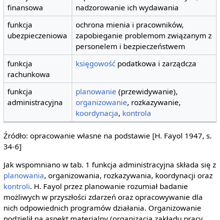
finansowa
nadzorowanie ich wydawania
funkcja
ochrona mienia i pracowników,
ubezpieczeniowa
zapobieganie problemom związanym z
personelem i bezpieczeństwem
funkcja
księgowość
podatkowa i zarządcza
rachunkowa
funkcja
planowanie
(przewidywanie),
administracyjna
organizowanie
, rozkazywanie,
koordynacja
,
kontrola
Źródło: opracowanie własne na podstawie [H. Fayol 1947, s.
34-6]
Jak wspomniano w tab. 1 funkcja administracyjna składa się z
planowania
, organizowania, rozkazywania, koordynacji oraz
kontroli
. H. Fayol przez planowanie rozumiał badanie
możliwych w przyszłości zdarzeń oraz opracowywanie dla
nich odpowiednich programów działania. Organizowanie
podzielił na aspekt materialny (organizacja zakładu pracy,