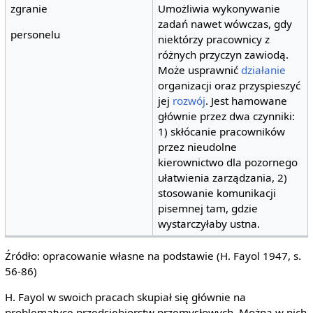
zgranie
Umożliwia wykonywanie
zadań nawet wówczas, gdy
personelu
niektórzy pracownicy z
różnych przyczyn zawiodą.
Może usprawnić
działanie
organizacji oraz przyspieszyć
jej
rozwój
. Jest hamowane
głównie przez dwa czynniki:
1) skłócanie pracowników
przez nieudolne
kierownictwo dla pozornego
ułatwienia zarządzania, 2)
stosowanie komunikacji
pisemnej tam, gdzie
wystarczyłaby ustna.
Źródło: opracowanie własne na podstawie (H. Fayol 1947, s.
56-86)
H. Fayol w swoich pracach skupiał się głównie na
problematyce przedsiębiorstw przemysłowych. Można w nich