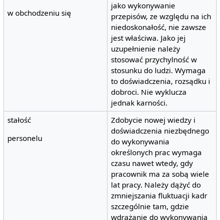
jako wykonywanie
w obchodzeniu się
przepisów, ze względu na ich
niedoskonałość, nie zawsze
jest właściwa. Jako jej
uzupełnienie należy
stosować przychylność w
stosunku do ludzi. Wymaga
to doświadczenia, rozsądku i
dobroci. Nie wyklucza
jednak karności.
stałość
Zdobycie nowej wiedzy i
doświadczenia niezbędnego
personelu
do wykonywania
określonych prac wymaga
czasu nawet wtedy, gdy
pracownik ma za sobą wiele
lat pracy. Należy dążyć do
zmniejszania fluktuacji kadr
szczególnie tam, gdzie
wdrażanie do wykonywania