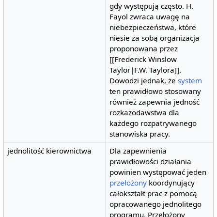
gdy występują często. H.
Fayol zwraca uwagę na
niebezpieczeństwa, które
niesie za sobą organizacja
proponowana przez
[[Frederick Winslow
Taylor|F.W. Taylora]].
Dowodzi jednak, że
system
ten prawidłowo stosowany
również zapewnia jedność
rozkazodawstwa dla
każdego rozpatrywanego
stanowiska pracy.
jednolitość kierownictwa
Dla zapewnienia
prawidłowości działania
powinien występować jeden
przełożony
koordynujący
całokształt prac z pomocą
opracowanego jednolitego
programu. Przełożony