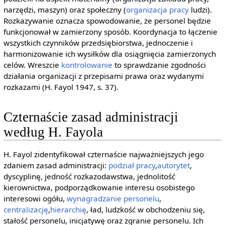
narzędzi, maszyn) oraz społeczny (
organizacja pracy
ludzi).
Rozkazywanie oznacza spowodowanie, że personel będzie
funkcjonował w zamierzony sposób. Koordynacja to łączenie
wszystkich czynników przedsiębiorstwa, jednoczenie i
harmonizowanie ich wysiłków dla osiągnięcia zamierzonych
celów. Wreszcie
kontrolowanie
to sprawdzanie zgodności
działania organizacji z przepisami prawa oraz wydanymi
rozkazami (H. Fayol 1947, s. 37).
Czternaście zasad administracji
według H. Fayola
H. Fayol zidentyfikował czternaście najważniejszych jego
zdaniem zasad administracji:
podział pracy
,
autorytet
,
dyscyplinę, jedność rozkazodawstwa, jednolitość
kierownictwa, podporządkowanie interesu osobistego
interesowi ogółu,
wynagradzanie personelu
,
centralizację
,
hierarchię
, ład, ludzkość w obchodzeniu się,
stałość personelu, inicjatywę oraz zgranie personelu. Ich