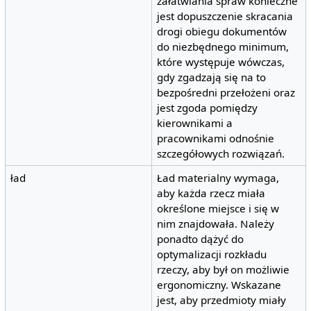
załatwiania spraw konieczne
jest dopuszczenie skracania
drogi obiegu dokumentów
do niezbędnego minimum,
które występuje wówczas,
gdy zgadzają się na to
bezpośredni przełożeni oraz
jest zgoda pomiędzy
kierownikami a
pracownikami odnośnie
szczegółowych rozwiązań.
ład
Ład materialny wymaga,
aby każda rzecz miała
określone miejsce i się w
nim znajdowała. Należy
ponadto dążyć do
optymalizacji rozkładu
rzeczy, aby był on możliwie
ergonomiczny. Wskazane
jest, aby przedmioty miały