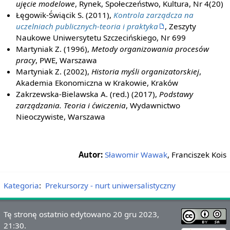
ujęcie modelowe
, Rynek, Społeczeństwo, Kultura, Nr 4(20)
Łęgowik-Świącik S. (2011),
Kontrola zarządcza na
uczelniach publicznych-teoria i praktyka
, Zeszyty
Naukowe Uniwersytetu Szczecińskiego, Nr 699
Martyniak Z. (1996),
Metody organizowania procesów
pracy
, PWE, Warszawa
Martyniak Z. (2002),
Historia myśli organizatorskiej
,
Akademia Ekonomiczna w Krakowie, Kraków
Zakrzewska-Bielawska A. (red.) (2017),
Podstawy
zarządzania. Teoria i ćwiczenia
, Wydawnictwo
Nieoczywiste, Warszawa
Autor:
Sławomir Wawak
, Franciszek Kois
Kategoria
:
Prekursorzy - nurt uniwersalistyczny
Tę stronę ostatnio edytowano 20 gru 2023,
21:30.