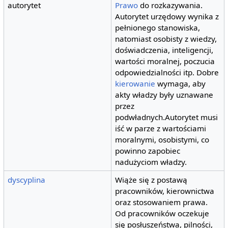
autorytet
Prawo
do rozkazywania.
Autorytet urzędowy wynika z
pełnionego stanowiska,
natomiast osobisty z wiedzy,
doświadczenia, inteligencji,
wartości moralnej, poczucia
odpowiedzialności itp. Dobre
kierowanie
wymaga, aby
akty władzy były uznawane
przez
podwładnych.Autorytet musi
iść w parze z wartościami
moralnymi, osobistymi, co
powinno zapobiec
nadużyciom władzy.
dyscyplina
Wiąże się z postawą
pracowników, kierownictwa
oraz stosowaniem prawa.
Od pracowników oczekuje
się posłuszeństwa, pilności,