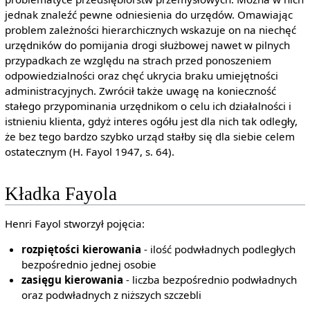
jednak znaleźć pewne odniesienia do urzędów. Omawiając
problem zależności hierarchicznych wskazuje on na niechęć
urzędników do pomijania drogi służbowej nawet w pilnych
przypadkach ze względu na strach przed ponoszeniem
odpowiedzialności oraz chęć ukrycia braku umiejętności
administracyjnych. Zwrócił także uwagę na konieczność
stałego przypominania urzędnikom o celu ich działalności i
istnieniu klienta, gdyż interes ogółu jest dla nich tak odległy,
że bez tego bardzo szybko urząd stałby się dla siebie celem
ostatecznym (H. Fayol 1947, s. 64).
Kładka Fayola
Henri Fayol stworzył pojęcia:
rozpiętości kierowania
- ilość podwładnych podległych
bezpośrednio jednej osobie
zasięgu kierowania
- liczba bezpośrednio podwładnych
oraz podwładnych z niższych szczebli