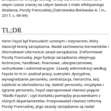
owym czasie znanej na całym świecie z mało efektywnego
działania, Poczty Francuskiej (Zakrzewska-Bielawska A. i in.,
2017, s. 98-99)
TL;DR
Henri Fayol był francuskim uczonym i inżynierem, który
stworzył teorię zarządzania. Badał zachowania kierowników i
sformułował czternaście zasad zarządzania. Zreformował
Pocztę Francuską. Jego funkcje zarządzania obejmują:
techniczne, handlowe, finansowe, ubezpieczeniowe,
rachunkowe i administracyjne. Zasady administracji według
Fayola to m.in. podział pracy, autorytet, dyscyplina,
wynagradzanie personelu, centralizacja, hierarchia, ład,
ludzkość w obchodzeniu się, stałość personelu, inicjatywa i
zgranie personelu. Fayol zaproponował również pojęcie
"Kładki Fayola", czyli kontaktu pomiędzy pracownikami z
różnych departamentów. Przeprowadził również reformę
Poczty Francuskiej. Jego zasady zarządzania są nadal