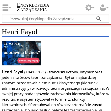
Encyklopedia
Zarządzania
Henri Fayol
Henri Fayol
(1841-1925) - francuski uczony, inżynier oraz
jeden z twórców teorii zarządzania. Był on najbardziej
znanym przedstawicielem nurtu klasycznego (kierunek
administracyjny) w rozwoju teorii organizacji i zarządzania. W
swojej pracy badał głównie zachowania kierowników, które w
rezultacie usystematyzował w formie tzn.funkcji
kierowniczych. Sformułował on również czternaście zasad
zarządzania. Do jego zasług należy też zreformowanie, w