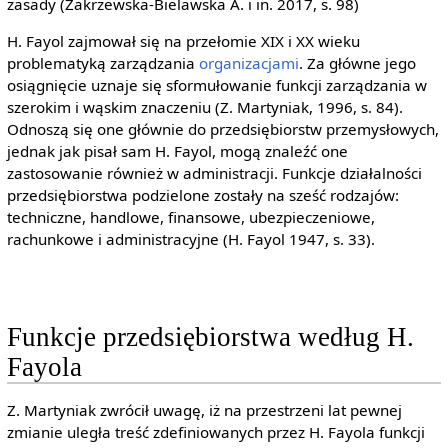
zasady (Zakrzewska-Bielawska A. i in. 2017, s. 98)
H. Fayol zajmował się na przełomie XIX i XX wieku
problematyką zarządzania
organizacjami
. Za główne jego
osiągnięcie uznaje się sformułowanie funkcji zarządzania w
szerokim i wąskim znaczeniu (Z. Martyniak, 1996, s. 84).
Odnoszą się one głównie do przedsiębiorstw przemysłowych,
jednak jak pisał sam H. Fayol, mogą znaleźć one
zastosowanie również w administracji. Funkcje działalności
przedsiębiorstwa podzielone zostały na sześć rodzajów:
techniczne, handlowe, finansowe, ubezpieczeniowe,
rachunkowe i administracyjne (H. Fayol 1947, s. 33).
Funkcje przedsiębiorstwa według H.
Fayola
Z. Martyniak zwrócił uwagę, iż na przestrzeni lat pewnej
zmianie uległa treść zdefiniowanych przez H. Fayola funkcji