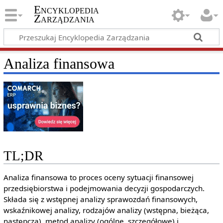
Encyklopedia
Zarządzania
Analiza finansowa
TL;DR
Analiza finansowa to proces oceny sytuacji finansowej
przedsiębiorstwa i podejmowania decyzji gospodarczych.
Składa się z wstępnej analizy sprawozdań finansowych,
wskaźnikowej analizy, rodzajów analizy (wstępna, bieżąca,
następcza), metod analizy (ogólne, szczegółowe) i