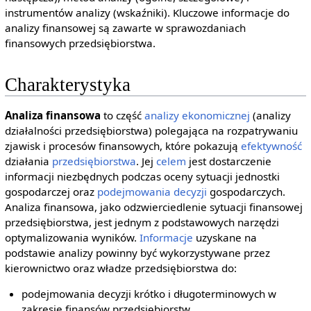
instrumentów analizy (wskaźniki). Kluczowe informacje do
analizy finansowej są zawarte w sprawozdaniach
finansowych przedsiębiorstwa.
Charakterystyka
Analiza finansowa
to część
analizy ekonomicznej
(analizy
działalności przedsiębiorstwa) polegająca na rozpatrywaniu
zjawisk i procesów finansowych, które pokazują
efektywność
działania
przedsiębiorstwa
. Jej
celem
jest dostarczenie
informacji niezbędnych podczas oceny sytuacji jednostki
gospodarczej oraz
podejmowania decyzji
gospodarczych.
Analiza finansowa, jako odzwierciedlenie sytuacji finansowej
przedsiębiorstwa, jest jednym z podstawowych narzędzi
optymalizowania wyników.
Informacje
uzyskane na
podstawie analizy powinny być wykorzystywane przez
kierownictwo oraz władze przedsiębiorstwa do:
podejmowania decyzji krótko i długoterminowych w
zakresie finansów przedsiębiorstw,