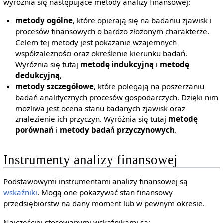
wyróżnia się następujące metody analizy finansowej:
metody ogólne
, które opierają się na badaniu zjawisk i
procesów finansowych o bardzo złożonym charakterze.
Celem tej metody jest pokazanie wzajemnych
współzależności oraz określenie kierunku badań.
Wyróżnia się tutaj
metodę indukcyjną
i
metodę
dedukcyjną
,
metody szczegółowe
, które polegają na poszerzaniu
badań analitycznych procesów gospodarczych. Dzięki nim
możliwa jest ocena stanu badanych zjawisk oraz
znalezienie ich przyczyn. Wyróżnia się tutaj
metodę
porównań
i
metody badań przyczynowych
.
Instrumenty analizy finansowej
Podstawowymi instrumentami analizy finansowej są
wskaźniki
. Mogą one pokazywać stan finansowy
przedsiębiorstw na dany moment lub w pewnym okresie.
Najczęściej stosowanymi wskaźnikami są: