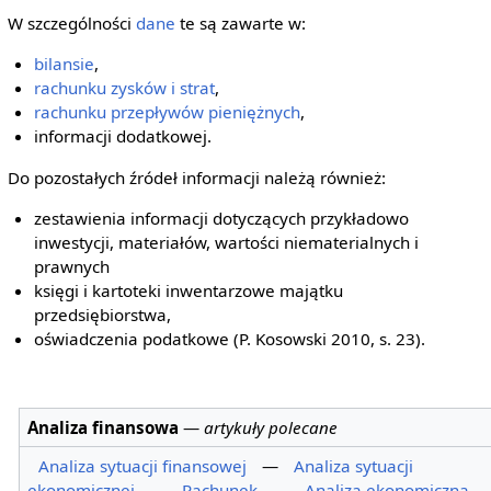
W szczególności
dane
te są zawarte w:
bilansie
,
rachunku zysków i strat
,
rachunku przepływów pieniężnych
,
informacji dodatkowej.
Do pozostałych źródeł informacji należą również:
zestawienia informacji dotyczących przykładowo
inwestycji, materiałów, wartości niematerialnych i
prawnych
księgi i kartoteki inwentarzowe majątku
przedsiębiorstwa,
oświadczenia podatkowe (P. Kosowski 2010, s. 23).
Analiza finansowa
—
artykuły polecane
Analiza sytuacji finansowej
—
Analiza sytuacji
ekonomicznej
—
Rachunek
—
Analiza ekonomiczna