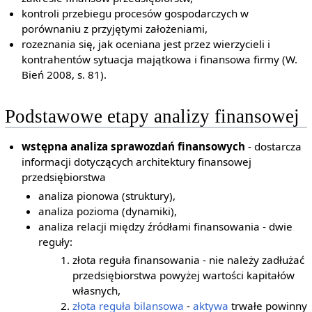
kontroli przebiegu procesów gospodarczych w
porównaniu z przyjętymi założeniami,
rozeznania się, jak oceniana jest przez wierzycieli i
kontrahentów sytuacja majątkowa i finansowa firmy (W.
Bień 2008, s. 81).
Podstawowe etapy analizy finansowej
wstępna analiza sprawozdań finansowych
- dostarcza
informacji dotyczących architektury finansowej
przedsiębiorstwa
analiza pionowa (struktury),
analiza pozioma (dynamiki),
analiza relacji między źródłami finansowania - dwie
reguły:
złota reguła finansowania - nie należy zadłużać
przedsiębiorstwa powyżej wartości kapitałów
własnych,
złota reguła bilansowa
-
aktywa
trwałe powinny