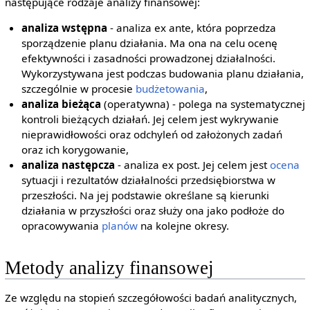
następujące rodzaje analizy finansowej:
analiza wstępna
- analiza ex ante, która poprzedza
sporządzenie planu działania. Ma ona na celu ocenę
efektywności i zasadności prowadzonej działalności.
Wykorzystywana jest podczas budowania planu działania,
szczególnie w procesie
budżetowania
,
analiza bieżąca
(operatywna) - polega na systematycznej
kontroli bieżących działań. Jej celem jest wykrywanie
nieprawidłowości oraz odchyleń od założonych zadań
oraz ich korygowanie,
analiza następcza
- analiza ex post. Jej celem jest
ocena
sytuacji i rezultatów działalności przedsiębiorstwa w
przeszłości. Na jej podstawie określane są kierunki
działania w przyszłości oraz służy ona jako podłoże do
opracowywania
planów
na kolejne okresy.
Metody analizy finansowej
Ze względu na stopień szczegółowości badań analitycznych,