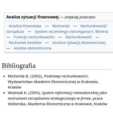
Analiza sytuacji finansowej
—
artykuły polecane
Analiza finansowa
—
Rachunek
—
Rachunkowość
zarządcza
—
System wczesnego ostrzegania E. Bleiera
—
Funkcje rachunkowości
—
Rachunkowość
—
Rachunek kosztów
—
Analiza sytuacji ekonomicznej
—
Analiza ekonomiczna
Bibliografia
Micherda B. (2002),
Podstawy rachunkowości
,
Wydawnictwo Akademii Ekonomicznej w Krakowie,
Kraków
Woźniak K. (2005),
System informacji menedżerskiej jako
instrument zarządzania strategicznego w firmie
, praca
doktorska, Akademia Ekonomiczna w Krakowie, Kraków