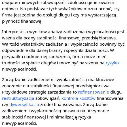
długoterminowych zobowiązań i zdolności generowania
gotówki. Na podstawie tych wskaźników można ocenić, czy
firma jest zdolna do obsługi długu i czy ma wystarczającą
płynność finansową.
Interpretacja wyników analizy zadłużenia i wypłacalności jest
ważna dla oceny stabilności finansowej przedsiębiorstwa.
Wartości wskaźników zadłużenia i wypłacalności powinny być
odpowiednie dla danej branży i specyfiki działalności. W
przypadku nadmiernej zadłużenia, firma może mieć
trudności w spłacie długów i może być narażona na
ryzyko
niewypłacalności.
Zarządzanie zadłużeniem i wypłacalnością ma kluczowe
znaczenie dla stabilności finansowej przedsiębiorstwa.
Przykładowe strategie zarządzania to
refinansowanie
długu,
restrukturyzacja
zobowiązań,
kontrola kosztów
finansowania
czy
dywersyfikacja
źródeł finansowania. Zarządzanie
zadłużeniem i wypłacalnością pozwala na utrzymanie
stabilności finansowej i minimalizację ryzyka
niewypłacalności.