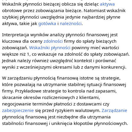
Wskaźnik płynności bieżącej oblicza się dzieląc
aktywa
obrotowe przez zobowiązania bieżące. Natomiast wskaźnik
szybkiej płynności uwzględnia jedynie najbardziej płynne
aktywa, takie jak
gotówka
i
należności
.
Interpretacja wyników analizy płynności finansowej jest
kluczowa dla oceny
zdolności
firmy do spłaty bieżących
zobowiązań.
Wskaźniki płynności
powinny mieć wartości
większe niż 1, co wskazuje na zdolność do spłaty zobowiązań.
Jednak należy również uwzględnić kontekst i porównać
wyniki z wcześniejszymi okresami lub z danymi konkurencji.
W zarządzaniu płynnością finansową istotne są strategie,
które pozwalają na utrzymanie stabilnej sytuacji finansowej
firmy. Przykładowe strategie to kontrola nad zapasami,
skracanie okresów rozliczeniowych z klientami,
negocjowanie terminów płatności z dostawcami czy
zabezpieczenie
się przed ryzykiem walutowym.
Zarządzanie
płynnością finansową jest niezbędne dla utrzymania
stabilności finansowej i uniknięcia kłopotów płynnościowych.