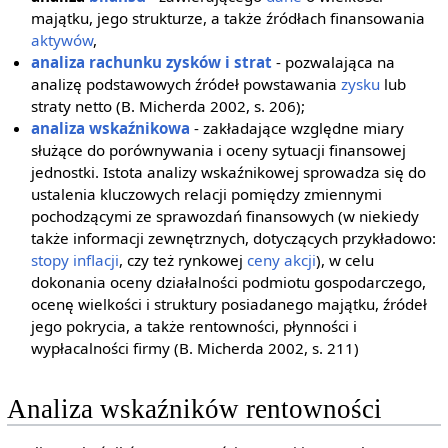
majątku, jego strukturze, a także źródłach finansowania
aktywów
,
analiza rachunku zysków i strat
- pozwalająca na
analizę podstawowych źródeł powstawania
zysku
lub
straty netto (B. Micherda 2002, s. 206);
analiza wskaźnikowa
- zakładające względne miary
służące do porównywania i oceny sytuacji finansowej
jednostki. Istota analizy wskaźnikowej sprowadza się do
ustalenia kluczowych relacji pomiędzy zmiennymi
pochodzącymi ze sprawozdań finansowych (w niekiedy
także informacji zewnętrznych, dotyczących przykładowo:
stopy inflacji
, czy też rynkowej
ceny akcji
), w celu
dokonania oceny działalności podmiotu gospodarczego,
ocenę wielkości i struktury posiadanego majątku, źródeł
jego pokrycia, a także rentowności, płynności i
wypłacalności firmy (B. Micherda 2002, s. 211)
Analiza wskaźników rentowności