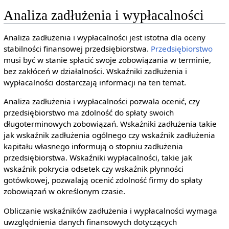
Analiza zadłużenia i wypłacalności
Analiza zadłużenia i wypłacalności jest istotna dla oceny
stabilności finansowej przedsiębiorstwa.
Przedsiębiorstwo
musi być w stanie spłacić swoje zobowiązania w terminie,
bez zakłóceń w działalności. Wskaźniki zadłużenia i
wypłacalności dostarczają informacji na ten temat.
Analiza zadłużenia i wypłacalności pozwala ocenić, czy
przedsiębiorstwo ma zdolność do spłaty swoich
długoterminowych zobowiązań. Wskaźniki zadłużenia takie
jak wskaźnik zadłużenia ogólnego czy wskaźnik zadłużenia
kapitału własnego informują o stopniu zadłużenia
przedsiębiorstwa. Wskaźniki wypłacalności, takie jak
wskaźnik pokrycia odsetek czy wskaźnik płynności
gotówkowej, pozwalają ocenić zdolność firmy do spłaty
zobowiązań w określonym czasie.
Obliczanie wskaźników zadłużenia i wypłacalności wymaga
uwzględnienia danych finansowych dotyczących