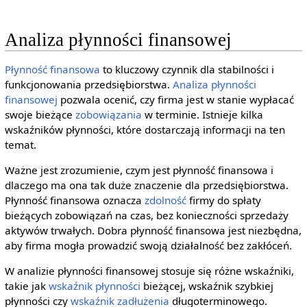
Analiza płynności finansowej
Płynność finansowa
to kluczowy czynnik dla stabilności i
funkcjonowania przedsiębiorstwa.
Analiza płynności
finansowej
pozwala ocenić, czy firma jest w stanie wypłacać
swoje bieżące
zobowiązania
w terminie. Istnieje kilka
wskaźników płynności, które dostarczają informacji na ten
temat.
Ważne jest zrozumienie, czym jest płynność finansowa i
dlaczego ma ona tak duże znaczenie dla przedsiębiorstwa.
Płynność finansowa oznacza
zdolność
firmy do spłaty
bieżących zobowiązań na czas, bez konieczności sprzedaży
aktywów trwałych. Dobra płynność finansowa jest niezbędna,
aby firma mogła prowadzić swoją działalność bez zakłóceń.
W analizie płynności finansowej stosuje się różne wskaźniki,
takie jak
wskaźnik płynności
bieżącej, wskaźnik szybkiej
płynności czy
wskaźnik zadłużenia
długoterminowego.