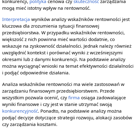
konkurencji,
polityka
cenowa czy
skuteczność
zarządzania
mogą mieć istotny wpływ na rentowność.
Interpretacja
wyników analizy wskaźników rentowności jest
kluczowa dla zrozumienia sytuacji finansowej
przedsiębiorstwa. W przypadku wskaźników rentowności,
większość z nich powinna mieć wartości dodatnie, co
wskazuje na zyskowność działalności. Jednak należy również
uwzględnić kontekst i porównać wyniki z wcześniejszymi
okresami lub z danymi konkurencji. Na podstawie analizy
można wyciągnąć wnioski na temat efektywności działalności
i podjąć odpowiednie działania.
Analiza wskaźników rentowności ma wiele zastosowań w
zarządzaniu finansowym przedsiębiorstwem. Przede
wszystkim pozwala ocenić, czy
firma
osiąga zadowalające
wyniki finansowe i czy jest w stanie utrzymać swoją
konkurencyjność
. Ponadto, na podstawie analizy można
podjąć decyzje dotyczące strategii rozwoju, alokacji zasobów
czy zarządzania kosztami.