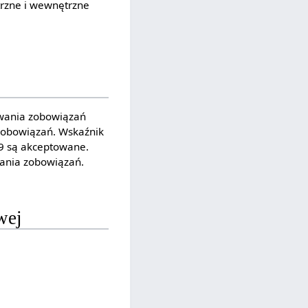
trzne i wewnętrzne
owania zobowiązań
zobowiązań. Wskaźnik
1,9 są akceptowane.
ania zobowiązań.
wej