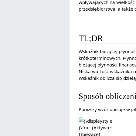
wpływających na wielkość 
przedsiębiorstwa, a także 
TL;DR
Wskaźnik bieżącej płynnoś
krótkoterminowych. Płynn
bieżącej płynności finanso
Niska wartość wskaźnika 
Wskaźnik oblicza się dziel
Sposób obliczani
Poniższy wzór opisuje w ja
{\displaystyle
{\frac
{Aktywa~