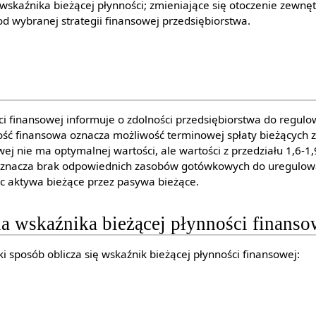
wskaźnika bieżącej płynności; zmieniające się otoczenie zewnę
od wybranej strategii finansowej przedsiębiorstwa.
ci finansowej informuje o zdolności przedsiębiorstwa do regul
ość finansowa oznacza możliwość terminowej spłaty bieżących 
wej nie ma optymalnej wartości, ale wartości z przedziału 1,6-
oznacza brak odpowiednich zasobów gotówkowych do uregulow
ąc aktywa bieżące przez pasywa bieżące.
a wskaźnika bieżącej płynności finanso
ki sposób oblicza się wskaźnik bieżącej płynności finansowej: