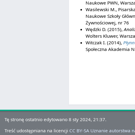
Naukowe PWN, Warsz
Wasilewski M., Pisarsk
Naukowe Szkoły Główne
Żywnościowej, nr 76
Wędzki D. (2015),
Anal
Wolters Kluwer, Warsz
Witczak I. (2014),
Płynn
Społeczna Akademia N
Tę stronę ostatnio edytowano 8 sty 2024, 21:37.
Treść udostępniana na licencji
CC BY-SA Uznanie autorstwa 