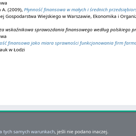
awa
a A. (2009),
Płynność finansowa w małych i średnich przedsiębio
j Gospodarstwa Wiejskiego w Warszawie, Ekonomika i Organi
iza wskaźnikowa sprawozdania finansowego według polskiego p
awa
ość finansowa jako miara sprawności funkcjonowania firm farm
auk w Łodzi
na tych samych warunkach
, jeśli nie podano inaczej.