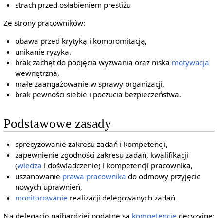
strach przed osłabieniem prestiżu
Ze strony pracowników:
obawa przed krytyką i kompromitacją,
unikanie ryzyka,
brak zachęt do podjęcia wyzwania oraz niska
motywacja
wewnętrzna,
małe zaangażowanie w sprawy organizacji,
brak pewności siebie i poczucia bezpieczeństwa.
Podstawowe zasady
sprecyzowanie zakresu zadań i kompetencji,
zapewnienie zgodności zakresu zadań, kwalifikacji
(
wiedza
i doświadczenie) i kompetencji pracownika,
uszanowanie
prawa pracownika
do odmowy przyjęcie
nowych uprawnień,
monitorowanie
realizacji delegowanych zadań.
Na delegację najbardziej podatne są
kompetencje
decyzyjne: