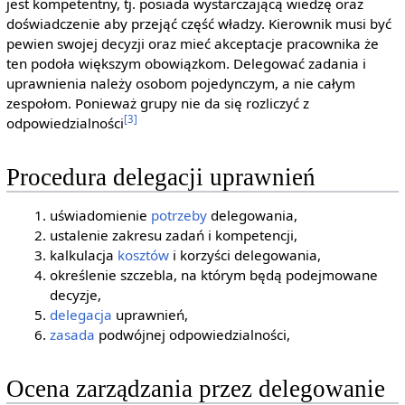
jest kompetentny, tj. posiada wystarczającą wiedzę oraz
doświadczenie aby przejąć część władzy. Kierownik musi być
pewien swojej decyzji oraz mieć akceptacje pracownika że
ten podoła większym obowiązkom. Delegować zadania i
uprawnienia należy osobom pojedynczym, a nie całym
zespołom. Ponieważ grupy nie da się rozliczyć z
[3]
odpowiedzialności
Procedura delegacji uprawnień
uświadomienie
potrzeby
delegowania,
ustalenie zakresu zadań i kompetencji,
kalkulacja
kosztów
i korzyści delegowania,
określenie szczebla, na którym będą podejmowane
decyzje,
delegacja
uprawnień,
zasada
podwójnej odpowiedzialności,
Ocena zarządzania przez delegowanie