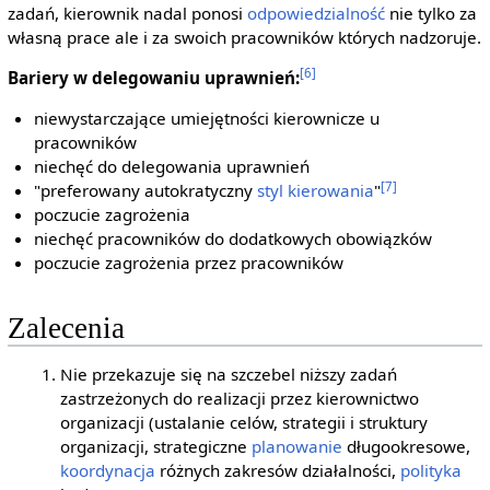
zadań, kierownik nadal ponosi
odpowiedzialność
nie tylko za
własną prace ale i za swoich pracowników których nadzoruje.
[6]
Bariery w delegowaniu uprawnień:
niewystarczające umiejętności kierownicze u
pracowników
niechęć do delegowania uprawnień
[7]
"preferowany autokratyczny
styl kierowania
"
poczucie zagrożenia
niechęć pracowników do dodatkowych obowiązków
poczucie zagrożenia przez pracowników
Zalecenia
Nie przekazuje się na szczebel niższy zadań
zastrzeżonych do realizacji przez kierownictwo
organizacji (ustalanie celów, strategii i struktury
organizacji, strategiczne
planowanie
długookresowe,
koordynacja
różnych zakresów działalności,
polityka