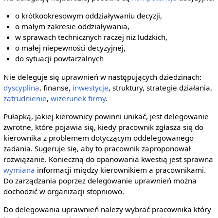
o krótkookresowym oddziaływaniu decyzji,
o małym zakresie oddziaływania,
w sprawach technicznych raczej niż ludzkich,
o małej niepewności decyzyjnej,
do sytuacji powtarzalnych
Nie deleguje się uprawnień w następujących dziedzinach:
dyscyplina
, finanse,
inwestycje
, struktury, strategie działania,
zatrudnienie
,
wizerunek firmy
.
Pułapką, jakiej kierownicy powinni unikać, jest delegowanie
zwrotne, które pojawia się, kiedy pracownik zgłasza się do
kierownika z problemem dotyczącym oddelegowanego
zadania. Sugeruje się, aby to pracownik zaproponował
rozwiązanie. Konieczną do opanowania kwestią jest sprawna
wymiana
informacji między kierownikiem a pracownikami.
Do zarządzania poprzez delegowanie uprawnień można
dochodzić w organizacji stopniowo.
Do delegowania uprawnień należy wybrać pracownika który