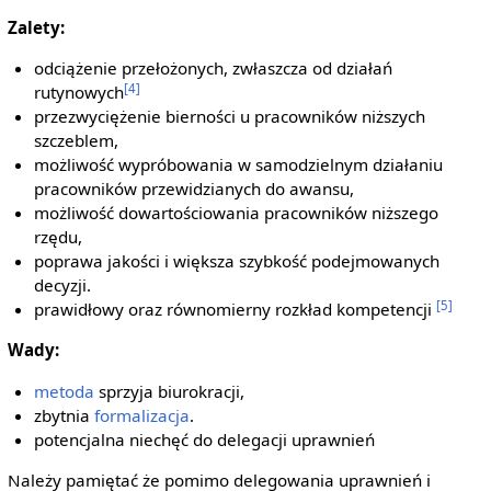
Zalety:
odciążenie przełożonych, zwłaszcza od działań
[4]
rutynowych
przezwyciężenie bierności u pracowników niższych
szczeblem,
możliwość wypróbowania w samodzielnym działaniu
pracowników przewidzianych do awansu,
możliwość dowartościowania pracowników niższego
rzędu,
poprawa jakości i większa szybkość podejmowanych
decyzji.
[5]
prawidłowy oraz równomierny rozkład kompetencji
Wady:
metoda
sprzyja biurokracji,
zbytnia
formalizacja
.
potencjalna niechęć do delegacji uprawnień
Należy pamiętać że pomimo delegowania uprawnień i