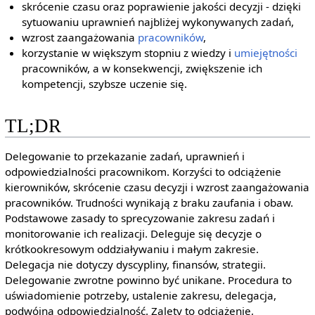
skrócenie czasu oraz poprawienie jakości decyzji - dzięki
sytuowaniu uprawnień najbliżej wykonywanych zadań,
wzrost zaangażowania
pracowników
,
korzystanie w większym stopniu z wiedzy i
umiejętności
pracowników, a w konsekwencji, zwiększenie ich
kompetencji, szybsze uczenie się.
TL;DR
Delegowanie to przekazanie zadań, uprawnień i
odpowiedzialności pracownikom. Korzyści to odciążenie
kierowników, skrócenie czasu decyzji i wzrost zaangażowania
pracowników. Trudności wynikają z braku zaufania i obaw.
Podstawowe zasady to sprecyzowanie zakresu zadań i
monitorowanie ich realizacji. Deleguje się decyzje o
krótkookresowym oddziaływaniu i małym zakresie.
Delegacja nie dotyczy dyscypliny, finansów, strategii.
Delegowanie zwrotne powinno być unikane. Procedura to
uświadomienie potrzeby, ustalenie zakresu, delegacja,
podwójna odpowiedzialność. Zalety to odciążenie,