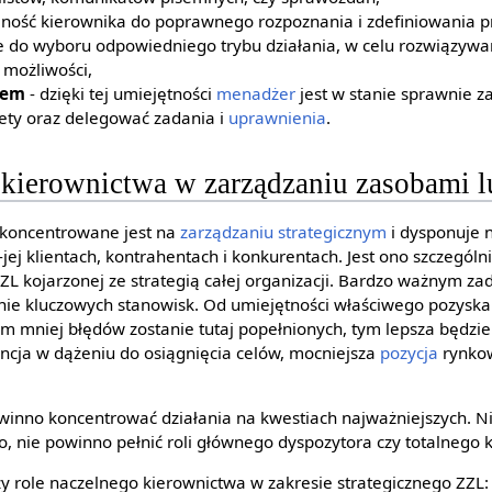
dolność kierownika do poprawnego rozpoznania i zdefiniowania 
ie do wyboru odpowiedniego trybu działania, w celu rozwiązyw
 możliwości,
sem
- dzięki tej umiejętności
menadżer
jest w stanie sprawnie 
tety oraz delegować zadania i
uprawnienia
.
 kierownictwa w zarządzaniu zasobami 
koncentrowane jest na
zarządzaniu strategicznym
i dysponuje 
-jej klientach, kontrahentach i konkurentach. Jest ono szczegó
ZZL kojarzonej ze strategią całej organizacji. Bardzo ważnym 
nie kluczowych stanowisk. Od umiejętności właściwego pozyska
Im mniej błędów zostanie tutaj popełnionych, tym lepsza będzi
encja w dążeniu do osiągnięcia celów, mocniejsza
pozycja
rynkow
winno koncentrować działania na kwestiach najważniejszych. N
, nie powinno pełnić roli głównego dyspozytora czy totalnego k
zy role naczelnego kierownictwa w zakresie strategicznego ZZL: