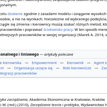
sjonalnym.
 celu
działanie
zgodnie z zasadami modelu i osiąganie wysokich
 osobie, a nie na wynikach. Niezależnie od wybranego podejścia
ciągle się zmienia i kierownicy muszą szukać różnych metod, kt
pracowników i poprawiać
środowisko pracy
. W ten sposób men
niejszych pracowników w swojej organizacji (Marek A. 2014, s.
onalnego i liniowego
—
artykuły polecane
e kierownika
—
Empowerment
—
Kierownik
—
Agent 
em
—
Organizacja ucząca się
—
Role kierownicze
—
Za
ntegracji pracowników
tyka zarządzania
, Akademia Ekonomiczna w Krakowie, Kraków
i W. (red.) (2010),
Zarządzanie teoria i praktyka
, Wydawnictwo