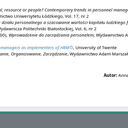
al, resource or people? Contemporary trends in personnel mana
ctwo Uniwersytetu Łódzkiego, Vol. 17, nr 2
 działu personalnego a szacowanie wartości kapitału ludzkiego 
dawnicza Politechniki Białostockiej, Vol. 6, nr 2
000),
Wprowadzenie do zarządzania personelem
, Wydawnictwo A
 managers as implementers of HRM
, University of Twente
anie, Organizowanie, Zarządzanie
, Wydawnictwo Adam Marszał
Autor:
Anna 