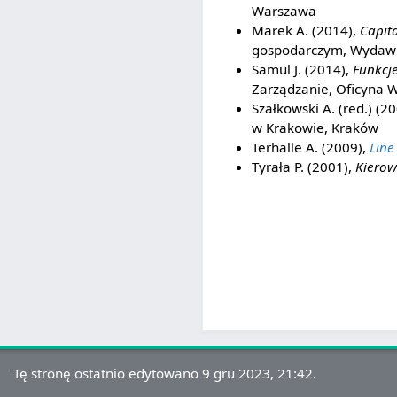
Warszawa
Marek A. (2014),
Capit
gospodarczym, Wydawni
Samul J. (2014),
Funkcje
Zarządzanie, Oficyna Wy
Szałkowski A. (red.) (2
w Krakowie, Kraków
Terhalle A. (2009),
Line
Tyrała P. (2001),
Kierow
Tę stronę ostatnio edytowano 9 gru 2023, 21:42.