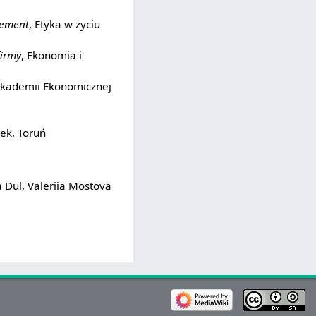
gement
, Etyka w życiu
firmy
, Ekonomia i
kademii Ekonomicznej
ek, Toruń
Dul, Valeriia Mostova