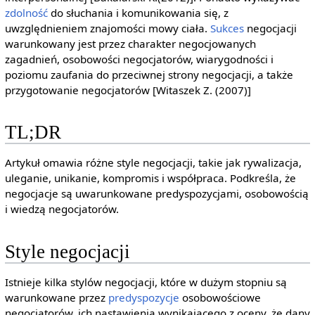
zdolność
do słuchania i komunikowania się, z
uwzględnieniem znajomości mowy ciała.
Sukces
negocjacji
warunkowany jest przez charakter negocjowanych
zagadnień, osobowości negocjatorów, wiarygodności i
poziomu zaufania do przeciwnej strony negocjacji, a także
przygotowanie negocjatorów [Witaszek Z. (2007)]
TL;DR
Artykuł omawia różne style negocjacji, takie jak rywalizacja,
uleganie, unikanie, kompromis i współpraca. Podkreśla, że
negocjacje są uwarunkowane predyspozycjami, osobowością
i wiedzą negocjatorów.
Style negocjacji
Istnieje kilka stylów negocjacji, które w dużym stopniu są
warunkowane przez
predyspozycje
osobowościowe
negocjatorów, ich nastawienia wynikającego z oceny, że dany