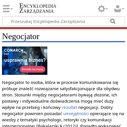
Encyklopedia
Zarządzania
Negocjator
Negocjator to osoba, która w procesie komunikowania się
próbuje znaleźć rozwiązanie satysfakcjonujące dla obydwu
stron. Stosunki między negocjatorami bywają złożone, ich
postawy i indywidualne doświadczenia mogą mieć duży
wpływ na przebieg i końcowy
rezultat
negocjacji. Dobry
negocjator powinien posiadać
umiejętności
opierające się na
wiedzy z tematyki psychologii, retoryki czy komunikacji
interpersonalnej [Bakalarski K.(2012)]. Ponadto wykazywać