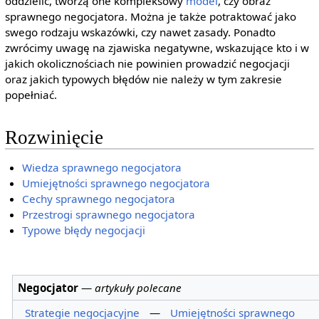
oddzielić, tworzą one kompleksowy
model
, czy obraz
sprawnego negocjatora. Można je także potraktować jako
swego rodzaju wskazówki, czy nawet zasady. Ponadto
zwrócimy uwagę na zjawiska negatywne, wskazujące kto i w
jakich okolicznościach nie powinien prowadzić negocjacji
oraz jakich typowych błędów nie należy w tym zakresie
popełniać.
Rozwinięcie
Wiedza sprawnego negocjatora
Umiejętności sprawnego negocjatora
Cechy sprawnego negocjatora
Przestrogi sprawnego negocjatora
Typowe błędy negocjacji
Negocjator
—
artykuły polecane
Strategie negocjacyjne
—
Umiejętności sprawnego