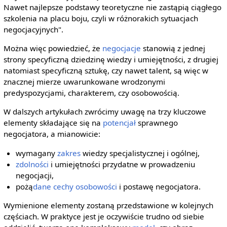
Nawet najlepsze podstawy teoretyczne nie zastąpią ciągłego
szkolenia na placu boju, czyli w różnorakich sytuacjach
negocjacyjnych".
Można więc powiedzieć, że
negocjacje
stanowią z jednej
strony specyficzną dziedzinę wiedzy i umiejętności, z drugiej
natomiast specyficzną sztukę, czy nawet talent, są więc w
znacznej mierze uwarunkowane wrodzonymi
predyspozycjami, charakterem, czy osobowością.
W dalszych artykułach zwrócimy uwagę na trzy kluczowe
elementy składające się na
potencjał
sprawnego
negocjatora, a mianowicie:
wymagany
zakres
wiedzy specjalistycznej i ogólnej,
zdolności
i umiejętności przydatne w prowadzeniu
negocjacji,
pożą
dane
cechy osobowości
i postawę negocjatora.
Wymienione elementy zostaną przedstawione w kolejnych
częściach. W praktyce jest je oczywiście trudno od siebie