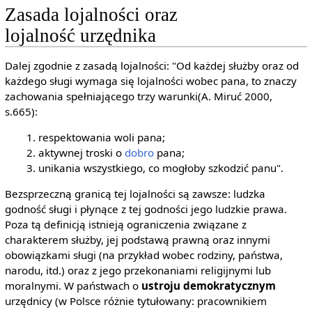
Zasada lojalności oraz
lojalność urzędnika
Dalej zgodnie z zasadą lojalności: "Od każdej służby oraz od
każdego sługi wymaga się lojalności wobec pana, to znaczy
zachowania spełniającego trzy warunki(A. Miruć 2000,
s.665):
respektowania woli pana;
aktywnej troski o
dobro
pana;
unikania wszystkiego, co mogłoby szkodzić panu".
Bezsprzeczną granicą tej lojalności są zawsze: ludzka
godność sługi i płynące z tej godności jego ludzkie prawa.
Poza tą definicją istnieją ograniczenia związane z
charakterem służby, jej podstawą prawną oraz innymi
obowiązkami sługi (na przykład wobec rodziny, państwa,
narodu, itd.) oraz z jego przekonaniami religijnymi lub
moralnymi. W państwach o
ustroju demokratycznym
urzędnicy (w Polsce różnie tytułowany: pracownikiem