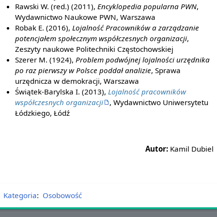
Rawski W. (red.) (2011),
Encyklopedia popularna PWN
,
Wydawnictwo Naukowe PWN, Warszawa
Robak E. (2016),
Lojalność Pracowników a zarządzanie
potencjałem społecznym współczesnych organizacji
,
Zeszyty naukowe Politechniki Częstochowskiej
Szerer M. (1924),
Problem podwójnej lojalności urzędnika
po raz pierwszy w Polsce poddał analizie
, Sprawa
urzędnicza w demokracji, Warszawa
Świątek-Barylska I. (2013),
Lojalność pracowników
współczesnych organizacji
, Wydawnictwo Uniwersytetu
Łódzkiego, Łódź
Autor:
Kamil Dubiel
Kategoria
:
Osobowość