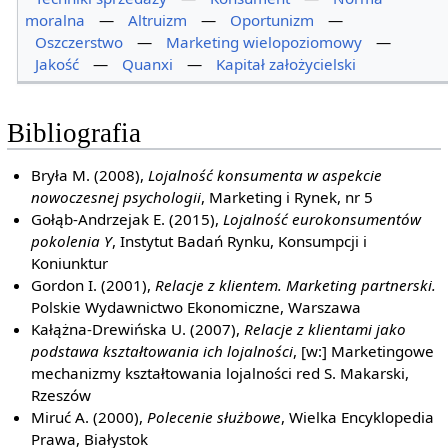
moralna
—
Altruizm
—
Oportunizm
—
Oszczerstwo
—
Marketing wielopoziomowy
—
Jakość
—
Quanxi
—
Kapitał założycielski
Bibliografia
Bryła M. (2008),
Lojalność konsumenta w aspekcie
nowoczesnej psychologii
, Marketing i Rynek, nr 5
Gołąb-Andrzejak E. (2015),
Lojalność eurokonsumentów
pokolenia Y
, Instytut Badań Rynku, Konsumpcji i
Koniunktur
Gordon I. (2001),
Relacje z klientem. Marketing partnerski.
Polskie Wydawnictwo Ekonomiczne, Warszawa
Kałążna-Drewińska U. (2007),
Relacje z klientami jako
podstawa kształtowania ich lojalności
, [w:] Marketingowe
mechanizmy kształtowania lojalności red S. Makarski,
Rzeszów
Miruć A. (2000),
Polecenie służbowe
, Wielka Encyklopedia
Prawa, Białystok