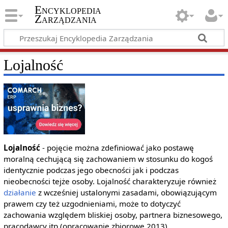
Encyklopedia
Zarządzania
Lojalność
Lojalność
- pojęcie można zdefiniować jako postawę
moralną cechującą się zachowaniem w stosunku do kogoś
identycznie podczas jego obecności jak i podczas
nieobecności tejże osoby. Lojalność charakteryzuje również
działanie
z wcześniej ustalonymi zasadami, obowiązującym
prawem czy też uzgodnieniami, może to dotyczyć
zachowania względem bliskiej osoby, partnera biznesowego,
pracodawcy itp (opracowanie zbiorowe 2013).