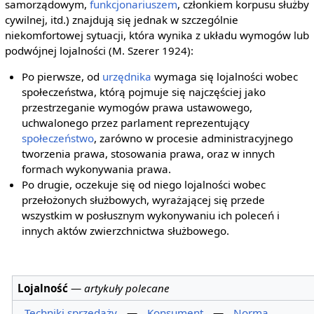
samorządowym,
funkcjonariuszem
, członkiem korpusu służby
cywilnej, itd.) znajdują się jednak w szczególnie
niekomfortowej sytuacji, która wynika z układu wymogów lub
podwójnej lojalności (M. Szerer 1924):
Po pierwsze, od
urzędnika
wymaga się lojalności wobec
społeczeństwa, którą pojmuje się najczęściej jako
przestrzeganie wymogów prawa ustawowego,
uchwalonego przez parlament reprezentujący
społeczeństwo
, zarówno w procesie administracyjnego
tworzenia prawa, stosowania prawa, oraz w innych
formach wykonywania prawa.
Po drugie, oczekuje się od niego lojalności wobec
przełożonych służbowych, wyrażającej się przede
wszystkim w posłusznym wykonywaniu ich poleceń i
innych aktów zwierzchnictwa służbowego.
Lojalność
—
artykuły polecane
Techniki sprzedaży
—
Konsument
—
Norma