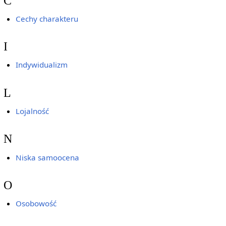
C
Cechy charakteru
I
Indywidualizm
L
Lojalność
N
Niska samoocena
O
Osobowość