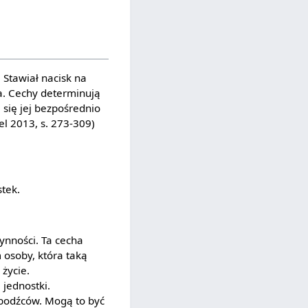
 Stawiał nacisk na
ia. Cechy determinują
 się jej bezpośrednio
el 2013, s. 273-309)
tek.
ynności. Ta cecha
 osoby, która taką
 życie.
 jednostki.
 bodźców. Mogą to być