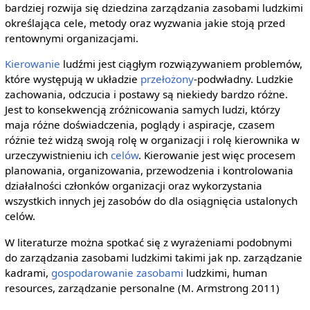
bardziej rozwija się dziedzina zarządzania zasobami ludzkimi
określająca cele, metody oraz wyzwania jakie stoją przed
rentownymi organizacjami.
Kierowanie
ludźmi jest ciągłym rozwiązywaniem problemów,
które występują w układzie
przełożony
-podwładny. Ludzkie
zachowania, odczucia i postawy są niekiedy bardzo różne.
Jest to konsekwencją zróżnicowania samych ludzi, którzy
maja różne doświadczenia, poglądy i aspiracje, czasem
różnie też widzą swoją rolę w organizacji i rolę kierownika w
urzeczywistnieniu ich
celów
. Kierowanie jest więc procesem
planowania, organizowania, przewodzenia i kontrolowania
działalności członków organizacji oraz wykorzystania
wszystkich innych jej zasobów do dla osiągnięcia ustalonych
celów.
W literaturze można spotkać się z wyrażeniami podobnymi
do zarządzania zasobami ludzkimi takimi jak np. zarządzanie
kadrami,
gospodarowanie zasobami
ludzkimi, human
resources, zarządzanie personalne (M. Armstrong 2011)