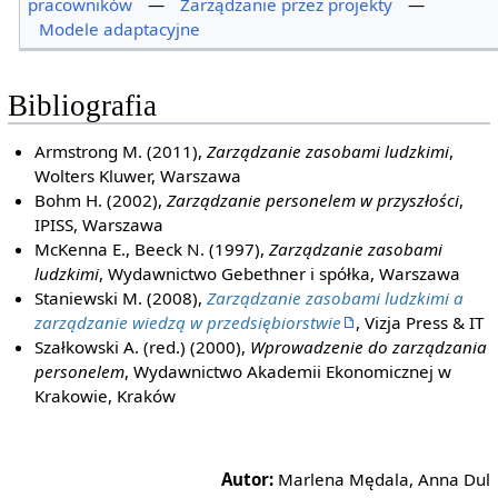
pracowników
—
Zarządzanie przez projekty
—
Modele adaptacyjne
Bibliografia
Armstrong M. (2011),
Zarządzanie zasobami ludzkimi
,
Wolters Kluwer, Warszawa
Bohm H. (2002),
Zarządzanie personelem w przyszłości
,
IPISS, Warszawa
McKenna E., Beeck N. (1997),
Zarządzanie zasobami
ludzkimi
, Wydawnictwo Gebethner i spółka, Warszawa
Staniewski M. (2008),
Zarządzanie zasobami ludzkimi a
zarządzanie wiedzą w przedsiębiorstwie
, Vizja Press & IT
Szałkowski A. (red.) (2000),
Wprowadzenie do zarządzania
personelem
, Wydawnictwo Akademii Ekonomicznej w
Krakowie, Kraków
Autor:
Marlena Mędala, Anna Dul