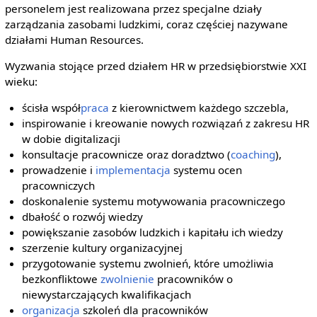
personelem jest realizowana przez specjalne działy
zarządzania zasobami ludzkimi, coraz częściej nazywane
działami Human Resources.
Wyzwania stojące przed działem HR w przedsiębiorstwie XXI
wieku:
ścisła współ
praca
z kierownictwem każdego szczebla,
inspirowanie i kreowanie nowych rozwiązań z zakresu HR
w dobie digitalizacji
konsultacje pracownicze oraz doradztwo (
coaching
),
prowadzenie i
implementacja
systemu ocen
pracowniczych
doskonalenie systemu motywowania pracowniczego
dbałość o rozwój wiedzy
powiększanie zasobów ludzkich i kapitału ich wiedzy
szerzenie kultury organizacyjnej
przygotowanie systemu zwolnień, które umożliwia
bezkonfliktowe
zwolnienie
pracowników o
niewystarczających kwalifikacjach
organizacja
szkoleń dla pracowników