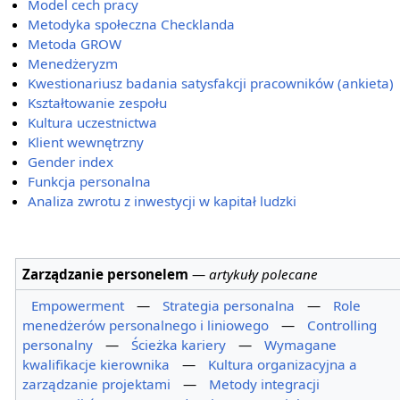
Model cech pracy
Metodyka społeczna Checklanda
Metoda GROW
Menedżeryzm
Kwestionariusz badania satysfakcji pracowników (ankieta)
Kształtowanie zespołu
Kultura uczestnictwa
Klient wewnętrzny
Gender index
Funkcja personalna
Analiza zwrotu z inwestycji w kapitał ludzki
Zarządzanie personelem
—
artykuły polecane
Empowerment
—
Strategia personalna
—
Role
menedżerów personalnego i liniowego
—
Controlling
personalny
—
Ścieżka kariery
—
Wymagane
kwalifikacje kierownika
—
Kultura organizacyjna a
zarządzanie projektami
—
Metody integracji