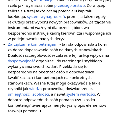
i celu jaki wyznacza sobie
przedsiębiorstwo
. Co więcej,
zalicza się tutaj także ocenę potencjału kapitału
ludzkiego,
system wynagrodzeń
, premii, a także reguły
rekrutacji oraz wyboru nowych pracowników. Zarządzanie
instrumentami ważnymi dla przedsiębiorstwa
bezpośrednio instruuje kadrę kierowniczą i wspomaga ich
w podejmowaniu nagłych decyzji.
Zarządzanie kompetencjami
- ta rola odpowiada z kolei
za dobre dopasowanie osób na danych stanowiskach.
Dbałość i szczegółowość w zakresie tej funkcji wpływa na
dyspozycyjność
organizacji do rzetelnego i szybkiego
wykonywania swoich zadań. Przekłada się to
bezpośrednio na obecność osób o odpowiednich
kwalifikacjach i kompetencjach na konkretnych
stanowiskach. Ważne tutaj mogą okazywać się takie
czynniki jak
wiedza
pracownika, doświadczenie,
umiejętności
,
zdolności
, a nawet
system wartości
. W
doborze odpowiednich osób pomaga tzw "kostka
kompetencji" zwierająca merytoryczny opis elementów
rozwoju personelu.