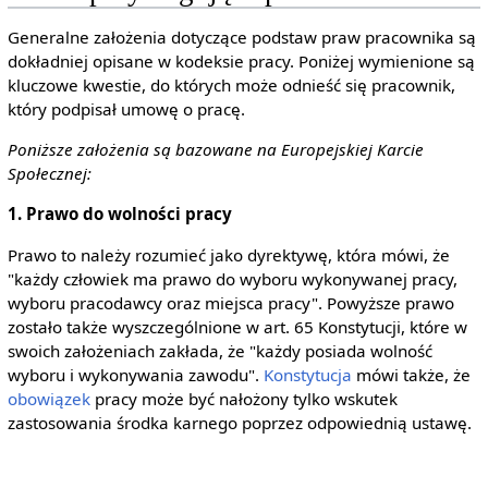
Generalne założenia dotyczące podstaw praw pracownika są
dokładniej opisane w kodeksie pracy. Poniżej wymienione są
kluczowe kwestie, do których może odnieść się pracownik,
który podpisał umowę o pracę.
Poniższe założenia są bazowane na Europejskiej Karcie
Społecznej:
1. Prawo do wolności pracy
Prawo to należy rozumieć jako dyrektywę, która mówi, że
"każdy człowiek ma prawo do wyboru wykonywanej pracy,
wyboru pracodawcy oraz miejsca pracy". Powyższe prawo
zostało także wyszczególnione w art. 65 Konstytucji, które w
swoich założeniach zakłada, że "każdy posiada wolność
wyboru i wykonywania zawodu".
Konstytucja
mówi także, że
obowiązek
pracy może być nałożony tylko wskutek
zastosowania środka karnego poprzez odpowiednią ustawę.