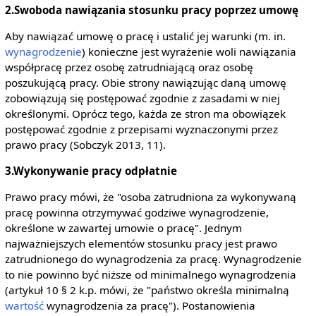
2.Swoboda nawiązania stosunku pracy poprzez umowę
Aby nawiązać umowę o pracę i ustalić jej warunki (m. in.
wynagrodzenie
) konieczne jest wyrażenie woli nawiązania
współpracę przez osobę zatrudniającą oraz osobę
poszukującą pracy. Obie strony nawiązując daną umowę
zobowiązują się postępować zgodnie z zasadami w niej
określonymi. Oprócz tego, każda ze stron ma obowiązek
postępować zgodnie z przepisami wyznaczonymi przez
prawo pracy (Sobczyk 2013, 11).
3.Wykonywanie pracy odpłatnie
Prawo pracy mówi, że "osoba zatrudniona za wykonywaną
pracę powinna otrzymywać godziwe wynagrodzenie,
określone w zawartej umowie o pracę". Jednym
najważniejszych elementów stosunku pracy jest prawo
zatrudnionego do wynagrodzenia za pracę. Wynagrodzenie
to nie powinno być niższe od minimalnego wynagrodzenia
(artykuł 10 § 2 k.p. mówi, że "państwo określa minimalną
wartość
wynagrodzenia za pracę"). Postanowienia