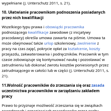
wypełniane (J. Unterschutz 2011, s. 21).
10. Ułatwianie pracownikom podnoszenia posiadanych
przez nich kwalifikacji
Wszelkiego typu prawa i
obowiązki pracownika
podnoszącego
kwalifikacje
zawodowe (z inicjatywy
pracodawcy) określa umowa zawarta na piśmie. Umowa ta
może obejmować także
urlop
szkoleniowy,
zwolnienie
z
pracy na czas zajęć, pokrycie opłat za
kształcenie
,
koszty
przejazdu, zakwaterowania i podręczników. Pracownik w tym
czasie zobowiązuje się kontynuować naukę i pozostawać w
zatrudnieniu lub dokonać zwrotu kosztów poniesionych przez
zatrudniającego w całości lub w części (J. Unterschutz 2011, s.
21).
11.Wolność pracowników do zrzeszania się oraz
zasada
uczestnictwa pracowników w zarządzaniu zakładem
pracy
Prawo to przyznaje możliwość zrzeszania się w związkach
zawodowych i organizacjach pracodawców przez osoby