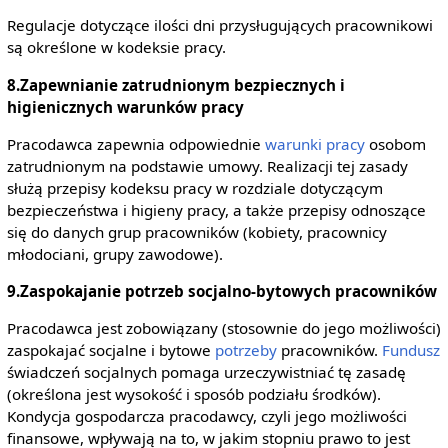
Regulacje dotyczące ilości dni przysługujących pracownikowi
są określone w kodeksie pracy.
8.Zapewnianie zatrudnionym bezpiecznych i
higienicznych warunków pracy
Pracodawca zapewnia odpowiednie
warunki pracy
osobom
zatrudnionym na podstawie umowy. Realizacji tej zasady
służą przepisy kodeksu pracy w rozdziale dotyczącym
bezpieczeństwa i higieny pracy, a także przepisy odnoszące
się do danych grup pracowników (kobiety, pracownicy
młodociani, grupy zawodowe).
9.Zaspokajanie potrzeb socjalno-bytowych pracowników
Pracodawca jest zobowiązany (stosownie do jego możliwości)
zaspokajać socjalne i bytowe
potrzeby
pracowników.
Fundusz
świadczeń socjalnych pomaga urzeczywistniać tę zasadę
(określona jest wysokość i sposób podziału środków).
Kondycja gospodarcza pracodawcy, czyli jego możliwości
finansowe, wpływają na to, w jakim stopniu prawo to jest