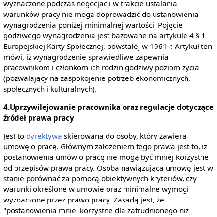
wyznaczone podczas negocjacji w trakcie ustalania
warunków pracy nie mogą doprowadzić do ustanowienia
wynagrodzenia poniżej minimalnej wartości. Pojęcie
godziwego wynagrodzenia jest bazowane na artykule 4 § 1
Europejskiej Karty Społecznej, powstałej w 1961 r. Artykuł ten
mówi, iż wynagrodzenie sprawiedliwe zapewnia
pracownikom i członkom ich rodzin godziwy poziom życia
(pozwalający na zaspokojenie potrzeb ekonomicznych,
społecznych i kulturalnych).
4.Uprzywilejowanie pracownika oraz regulacje dotyczące
źródeł prawa pracy
Jest to
dyrektywa
skierowana do osoby, który zawiera
umowę o pracę. Głównym założeniem tego prawa jest to, iż
postanowienia umów o pracę nie mogą być mniej korzystne
od przepisów prawa pracy. Osoba nawiązująca umowę jest w
stanie porównać za pomocą obiektywnych kryteriów, czy
warunki określone w umowie oraz minimalne wymogi
wyznaczone przez prawo pracy. Zasadą jest, że
"postanowienia mniej korzystne dla zatrudnionego niż