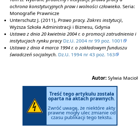
ochrona konstytucyjnych praw i wolności człowieka
. Seria:
Monografie Prawnicze
Unterschutz J. (2011),
Prawo pracy. Zakres instytucji
,
Wyższa Szkoła Administracji i Biznesu, Gdynia
Ustawa z dnia 20 kwietnia 2004 r. o promocji zatrudnienia i
instytucjach rynku pracy
Dz.U. 2004 nr 99 poz. 1001
Ustawa z dnia 4 marca 1994 r. o zakładowym funduszu
świadczeń socjalnych.
Dz.U. 1994 nr 43 poz. 163
Autor:
Sylwia Macioł
Treść tego artykułu została
oparta na aktach prawnych
.
Zwróć uwagę, że niektóre akty
prawne mogły ulec zmianie od
czasu publikacji tego tekstu.