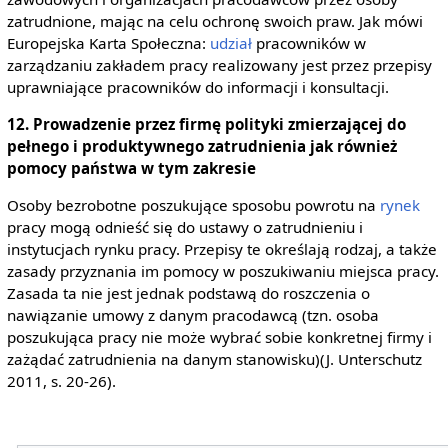
zatrudnione, mając na celu ochronę swoich praw. Jak mówi
Europejska Karta Społeczna:
udział
pracowników w
zarządzaniu zakładem pracy realizowany jest przez przepisy
uprawniające pracowników do informacji i konsultacji.
12. Prowadzenie przez firmę polityki zmierzającej do
pełnego i produktywnego zatrudnienia jak również
pomocy państwa w tym zakresie
Osoby bezrobotne poszukujące sposobu powrotu na
rynek
pracy mogą odnieść się do ustawy o zatrudnieniu i
instytucjach rynku pracy. Przepisy te określają rodzaj, a także
zasady przyznania im pomocy w poszukiwaniu miejsca pracy.
Zasada ta nie jest jednak podstawą do roszczenia o
nawiązanie umowy z danym pracodawcą (tzn. osoba
poszukująca pracy nie może wybrać sobie konkretnej firmy i
zażądać zatrudnienia na danym stanowisku)(J. Unterschutz
2011, s. 20-26).