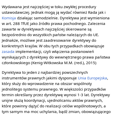
Wydawana jest najczęściej w toku zwykłej procedury
ustawodawczej. Jednak mogą ją wydać również Rada jak i
Komisja
działając samodzielnie. Dyrektywa jest wymieniona
w art. 288 TfUE jako źródło prawa pochodnego. Zalecenia
zawarte w dyrektywach najczęściej skierowane są
bezpośrednio do wszystkich państw należących do UE.
Jednakże, możliwe jest zaadresowanie dyrektywy do
konkretnych krajów. W obu tych przypadkach obowiązuje
zasada
implementacji, czyli włączenia postanowień
wynikających z dyrektywy do wewnętrznego prawa państwa
członkowskiego (Kenig-Witkowska M.M. (red.), 2015)
Dyrektywa to jeden z najbardziej powszechnych
instrumentów prawnych jakimi dysponuje
Unia Europejska
,
który służy do wprowadzenie na obszar wspólnoty
jednolitego systemu prawnego. W większości przypadków
termin określany przez dyrektywę wynosi 1-3 lat. Dyrektywy
unijne służą koordynacji, ujednolicaniu aktów prawnych,
które powinny dążyć do realizacji celów wspólnotowych, a
tym samym ma moc uchylania, bądź zmian, obowiązującego