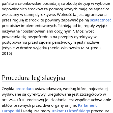
państwa członkowskie posiadają swobodę decyzji w wyborze
odpowiednich środków za pomocą których mają osiągnąć cel
wskazany w danej dyrektywie. Wolność ta jest ograniczona
przez regułę iż środki te powinny zapewnić pełną
skuteczność
przepisów implementowanych. Istnieją od tej reguły wyjątki
nazywane "postanowieniami opcyjnymi". Możliwość
powołania się bezpośrednio na przepisy dyrektywy w
postępowaniu przed sądem państwowym jest możliwe
jedynie w drodze wyjątku (Kenig-Witkowska M.M. (red.),
2015)
Procedura legislacyjna
Zwykła
procedura
ustawodawcza, według której najczęściej
wydawane są dyrektywy, uregulowana jest szczegółowo w
art. 294 TfUE. Podstawą jej działania jest wspólne uchwalanie
aktów prawnych przez dwa organy unijne:
Parlament
Europejski
i Radę. Na mocy
Traktatu Lizbońskiego
procedura