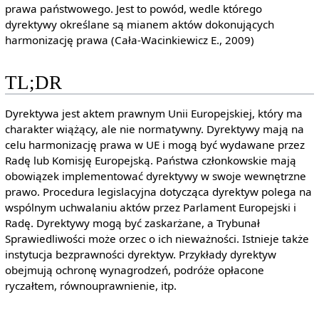
prawa państwowego. Jest to powód, wedle którego
dyrektywy określane są mianem aktów dokonujących
harmonizację prawa (Cała-Wacinkiewicz E., 2009)
TL;DR
Dyrektywa jest aktem prawnym Unii Europejskiej, który ma
charakter wiążący, ale nie normatywny. Dyrektywy mają na
celu harmonizację prawa w UE i mogą być wydawane przez
Radę lub Komisję Europejską. Państwa członkowskie mają
obowiązek implementować dyrektywy w swoje wewnętrzne
prawo. Procedura legislacyjna dotycząca dyrektyw polega na
wspólnym uchwalaniu aktów przez Parlament Europejski i
Radę. Dyrektywy mogą być zaskarżane, a Trybunał
Sprawiedliwości może orzec o ich nieważności. Istnieje także
instytucja bezprawności dyrektyw. Przykłady dyrektyw
obejmują ochronę wynagrodzeń, podróże opłacone
ryczałtem, równouprawnienie, itp.