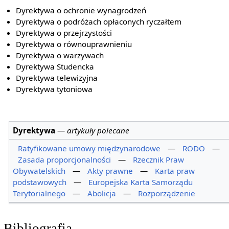
Dyrektywa o ochronie wynagrodzeń
Dyrektywa o podróżach opłaconych ryczałtem
Dyrektywa o przejrzystości
Dyrektywa o równouprawnieniu
Dyrektywa o warzywach
Dyrektywa Studencka
Dyrektywa telewizyjna
Dyrektywa tytoniowa
Dyrektywa
—
artykuły polecane
Ratyfikowane umowy międzynarodowe
—
RODO
—
Zasada proporcjonalności
—
Rzecznik Praw
Obywatelskich
—
Akty prawne
—
Karta praw
podstawowych
—
Europejska Karta Samorządu
Terytorialnego
—
Abolicja
—
Rozporządzenie
Bibliografia