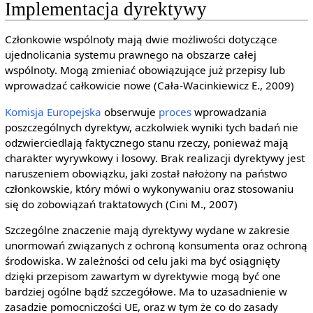
Implementacja dyrektywy
Członkowie wspólnoty mają dwie możliwości dotyczące
ujednolicania systemu prawnego na obszarze całej
wspólnoty. Mogą zmieniać obowiązujące już przepisy lub
wprowadzać całkowicie nowe (Cała-Wacinkiewicz E., 2009)
Komisja Europejska
obserwuje
proces
wprowadzania
poszczególnych dyrektyw, aczkolwiek wyniki tych badań nie
odzwierciedlają faktycznego stanu rzeczy, ponieważ mają
charakter wyrywkowy i losowy. Brak realizacji dyrektywy jest
naruszeniem obowiązku, jaki został nałożony na państwo
członkowskie, który mówi o wykonywaniu oraz stosowaniu
się do zobowiązań traktatowych (Cini M., 2007)
Szczególne znaczenie mają dyrektywy wydane w zakresie
unormowań związanych z ochroną konsumenta oraz ochroną
środowiska. W zależności od celu jaki ma być osiągnięty
dzięki przepisom zawartym w dyrektywie mogą być one
bardziej ogólne bądź szczegółowe. Ma to uzasadnienie w
zasadzie pomocniczości UE, oraz w tym że co do zasady