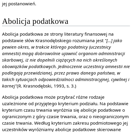
jej postanowień.
Abolicja podatkowa
Abolicja podatkowa ze strony literatury finansowej na
podstawie słów Krasnodębskiego rozumiana jest
"[...] jako
pewien okres, w trakcie którego podatnicy (uczestnicy
amnestii) mogą dobrowolnie ujawnić organom administracji
skarbowej, iż nie dopełnili ciążących na nich określonych
obowiązków podatkowych. Jednoczenie uczestnicy amnestii nie
podlegają przewidzianej, przez prawo danego państwa, w
takich sytuacjach odpowiedzialnoci administracyjnej, cywilnej i
karnej"
(R. Krasnodębski, 1993, s. 3.)
Abolicja podatkowa może przybrać różne rodzaje
uzależnione od przyjętego kryterium podziału. Na podstawie
kryterium czasu trwania wyróżnia się abolicje podatkowe o
ograniczonym z góry czasie trwania, oraz o nieograniczonym
czasie trwania. Według kryterium zakresu podmiotowego jej
uczestników wyróżniamy abolicje podatkowe skierowane