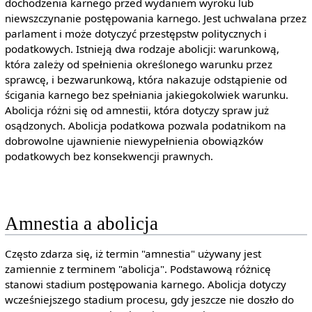
dochodzenia karnego przed wydaniem wyroku lub
niewszczynanie postępowania karnego. Jest uchwalana przez
parlament i może dotyczyć przestępstw politycznych i
podatkowych. Istnieją dwa rodzaje abolicji: warunkową,
która zależy od spełnienia określonego warunku przez
sprawcę, i bezwarunkową, która nakazuje odstąpienie od
ścigania karnego bez spełniania jakiegokolwiek warunku.
Abolicja różni się od amnestii, która dotyczy spraw już
osądzonych. Abolicja podatkowa pozwala podatnikom na
dobrowolne ujawnienie niewypełnienia obowiązków
podatkowych bez konsekwencji prawnych.
Amnestia a abolicja
Często zdarza się, iż termin "amnestia" używany jest
zamiennie z terminem "abolicja". Podstawową różnicę
stanowi stadium postępowania karnego. Abolicja dotyczy
wcześniejszego stadium procesu, gdy jeszcze nie doszło do