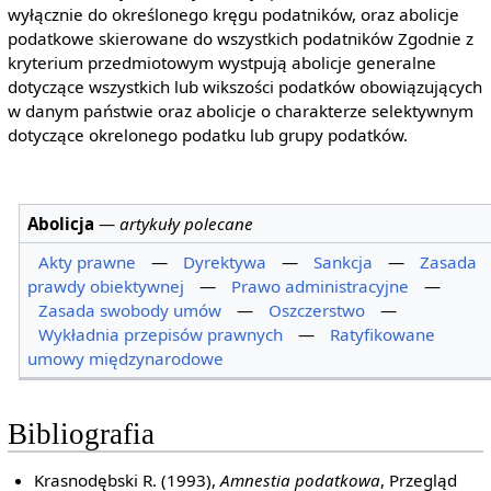
wyłącznie do określonego kręgu podatników, oraz abolicje
podatkowe skierowane do wszystkich podatników Zgodnie z
kryterium przedmiotowym wystpują abolicje generalne
dotyczące wszystkich lub wikszości podatków obowiązujących
w danym państwie oraz abolicje o charakterze selektywnym
dotyczące okrelonego podatku lub grupy podatków.
Abolicja
—
artykuły polecane
Akty prawne
—
Dyrektywa
—
Sankcja
—
Zasada
prawdy obiektywnej
—
Prawo administracyjne
—
Zasada swobody umów
—
Oszczerstwo
—
Wykładnia przepisów prawnych
—
Ratyfikowane
umowy międzynarodowe
Bibliografia
Krasnodębski R. (1993),
Amnestia podatkowa
, Przegląd