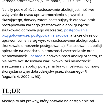
karnego procesowego (S. Steinborn, 2009, s. 150-151)
Należy podkreślić, że zastosowanie abolicji jest możliwe
wyłącznie do czasu uprawomocnienia się wyroku
skazującego, dotyczy zatem następujących etapów: brak
postępowania karnego (zastosowanie abolicji będzie
skutkowało odmowę jego wszczęcia),
postępowanie
przygotowawcze
,
postępowanie sądowe
, a także okres do
uprawomocnienia się wyroku (zastosowanie abolicji będzie
skutkowało umorzenie postępowania). Zastosowanie abolicji
opiera się na zasadach: niemożności zrzeczenia się oraz
nieodwołalności.
Zasada
nieodwołalności abolicji oznacza, że
nie może być stosowana warunkowo, zaś niemożność
zrzeczenia się abolicji polega na braku możliwości odmowy
skorzystania z jej dobrodziejstw przez skazanego (P.
Rogoziński, 2009, s. 93).
TL;DR
Abolicja to akt prawny, który pozwala na odstąpienie od