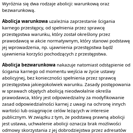
Wyróżnia się dwa rodzaje abolicji: warunkową oraz
bezwarunkową.
Abolicja warunkowa
uzależnia zaprzestanie ścigania
karnego przestępcy, od spełnienia przez sprawcę
przestępstwa warunku, który został określony przez
prawodawcę w akcie normatywnym, który stanowi podstawę
jej wprowadzenia, np. ujawnienia przestępstwa bądź
ujawnienia korzyści pochodzących z przestępstwa.
Abolicja bezwarunkowa
nakazuje natomiast odstąpienie od
ścigania karnego od momentu wejścia w życie ustawy
abolicyjnej, bez konieczności spełnienia przez sprawcę
przestępstwa jakiegokolwiek warunku. Zasady postępowania
w sprawach objętych abolicją nieodwołalnie określa
prawodawca, który jest odpowiedzialny za modyfikowanie
zasad odpowiedzialności karnej z uwagi na ochronę innych
wartości lub osiągnięcie celów leżących w interesie
publicznym. W związku z tym, że podstawą prawną abolicji
jest ustawa, uchwalenie abolicji oznacza brak możliwości
odmowy skorzystania z jej dobrodziejstwa przez adresatów