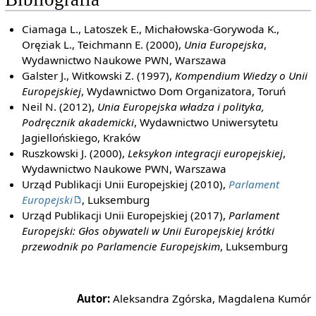
Ciamaga L., Latoszek E., Michałowska-Gorywoda K.,
Oręziak L., Teichmann E. (2000),
Unia Europejska
,
Wydawnictwo Naukowe PWN, Warszawa
Galster J., Witkowski Z. (1997),
Kompendium Wiedzy o Unii
Europejskiej
, Wydawnictwo Dom Organizatora, Toruń
Neil N. (2012),
Unia Europejska władza i polityka,
Podręcznik akademicki
, Wydawnictwo Uniwersytetu
Jagiellońskiego, Kraków
Ruszkowski J. (2000),
Leksykon integracji europejskiej
,
Wydawnictwo Naukowe PWN, Warszawa
Urząd Publikacji Unii Europejskiej (2010),
Parlament
Europejski
, Luksemburg
Urząd Publikacji Unii Europejskiej (2017),
Parlament
Europejski: Głos obywateli w Unii Europejskiej krótki
przewodnik po Parlamencie Europejskim
, Luksemburg
Autor:
Aleksandra Zgórska, Magdalena Kumór