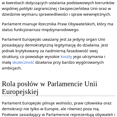
w kwestiach dotyczących ustalania podstawowych kierunków
wspólnej polityki zagranicznej i bezpieczeństwa Unii oraz w
dziedzinie wymiaru sprawiedliwości i spraw wewnętrznych.
Parlament mianuje Rzecznika Praw Obywatelskich, który ma
status funkcjonariusz międzynarodowego.
Parlament Europejski uważany jest za jedyny organ Unii
posiadający demokratyczną legitymację do działania. Jest
jednak krytykowany za nadmierną fasadowość swej
struktury, co powoduje wysokie
koszty
jego utrzymania i
małą
skuteczność
działania przy bardzo wygórowanych
ambicjach.
Rola posłów w Parlamencie Unii
Europejskiej
Parlament Europejski pilnuje wolności, praw człowieka oraz
demokracji nie tylko w Europie, ale również poza nią.
Posłowie zasiadający w Parlamencie reprezentują obywateli i