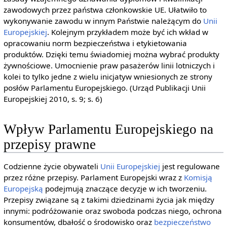
zawodowych przez państwa członkowskie UE. Ułatwiło to
wykonywanie zawodu w innym Państwie należącym do
Unii
Europejskiej
. Kolejnym przykładem może być ich wkład w
opracowaniu norm bezpieczeństwa i etykietowania
produktów. Dzięki temu świadomiej można wybrać produkty
żywnościowe. Umocnienie praw pasażerów linii lotniczych i
kolei to tylko jedne z wielu inicjatyw wniesionych ze strony
posłów Parlamentu Europejskiego. (Urząd Publikacji Unii
Europejskiej 2010, s. 9; s. 6)
Wpływ Parlamentu Europejskiego na
przepisy prawne
Codzienne życie obywateli
Unii Europejskiej
jest regulowane
przez różne przepisy. Parlament Europejski wraz z
Komisją
Europejską
podejmują znaczące decyzje w ich tworzeniu.
Przepisy związane są z takimi dziedzinami życia jak między
innymi: podróżowanie oraz swoboda podczas niego, ochrona
konsumentów, dbałość o środowisko oraz
bezpieczeństwo