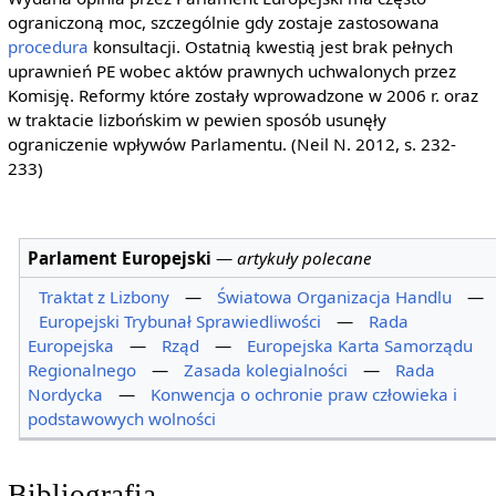
ograniczoną moc, szczególnie gdy zostaje zastosowana
procedura
konsultacji. Ostatnią kwestią jest brak pełnych
uprawnień PE wobec aktów prawnych uchwalonych przez
Komisję. Reformy które zostały wprowadzone w 2006 r. oraz
w traktacie lizbońskim w pewien sposób usunęły
ograniczenie wpływów Parlamentu. (Neil N. 2012, s. 232-
233)
Parlament Europejski
—
artykuły polecane
Traktat z Lizbony
—
Światowa Organizacja Handlu
—
Europejski Trybunał Sprawiedliwości
—
Rada
Europejska
—
Rząd
—
Europejska Karta Samorządu
Regionalnego
—
Zasada kolegialności
—
Rada
Nordycka
—
Konwencja o ochronie praw człowieka i
podstawowych wolności
Bibliografia