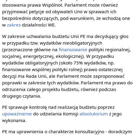
stosowania prawa Wspólnot. Parlament może również
przyjmować petycje od obywateli Unii w sprawach ich
bezpośrednio dotyczących, pod warunkiem, że wchodzą one
w
zakres
działalności WE.
W zakresie uchwalania budżetu Unii PE ma decydujący głos
w przypadku tzw. wydatków nieobligatoryjnych
(przeznaczone głównie na
finansowanie
polityki regionalnej,
socjalnej, energetycznej, ekologicznej). W przypadku
wydatków obligatoryjnych (około 75% wydatków, np.
finansowanie wspólnej polityki rolnej) prawo ostatecznej
decyzji ma Rada Unii, ale Parlament może zaproponować
poprawki w zakresie tych wydatków. Parlament ma prawo do
odrzucenia całego projektu budżetu, również podczas
drugiego czytania.
PE sprawuje kontrolę nad realizacją budżetu poprzez
upoważnienie
do udzielania Komisji
absolutorium
z jego
wykonania.
PE ma uprawnienia o charakterze konsultacyjno - doradczym