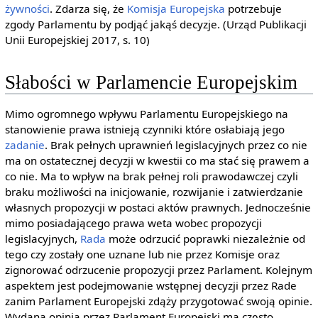
żywności
. Zdarza się, że
Komisja Europejska
potrzebuje
zgody Parlamentu by podjąć jakąś decyzje. (Urząd Publikacji
Unii Europejskiej 2017, s. 10)
Słabości w Parlamencie Europejskim
Mimo ogromnego wpływu Parlamentu Europejskiego na
stanowienie prawa istnieją czynniki które osłabiają jego
zadanie
. Brak pełnych uprawnień legislacyjnych przez co nie
ma on ostatecznej decyzji w kwestii co ma stać się prawem a
co nie. Ma to wpływ na brak pełnej roli prawodawczej czyli
braku możliwości na inicjowanie, rozwijanie i zatwierdzanie
własnych propozycji w postaci aktów prawnych. Jednocześnie
mimo posiadającego prawa weta wobec propozycji
legislacyjnych,
Rada
może odrzucić poprawki niezależnie od
tego czy zostały one uznane lub nie przez Komisje oraz
zignorować odrzucenie propozycji przez Parlament. Kolejnym
aspektem jest podejmowanie wstępnej decyzji przez Rade
zanim Parlament Europejski zdąży przygotować swoją opinie.
Wydana opinia przez Parlament Europejski ma często