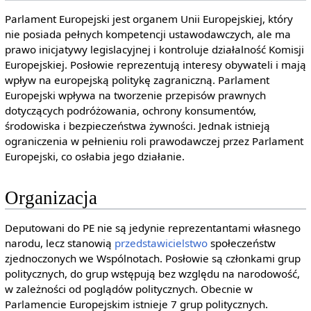
Parlament Europejski jest organem Unii Europejskiej, który
nie posiada pełnych kompetencji ustawodawczych, ale ma
prawo inicjatywy legislacyjnej i kontroluje działalność Komisji
Europejskiej. Posłowie reprezentują interesy obywateli i mają
wpływ na europejską politykę zagraniczną. Parlament
Europejski wpływa na tworzenie przepisów prawnych
dotyczących podróżowania, ochrony konsumentów,
środowiska i bezpieczeństwa żywności. Jednak istnieją
ograniczenia w pełnieniu roli prawodawczej przez Parlament
Europejski, co osłabia jego działanie.
Organizacja
Deputowani do PE nie są jedynie reprezentantami własnego
narodu, lecz stanowią
przedstawicielstwo
społeczeństw
zjednoczonych we Wspólnotach. Posłowie są członkami grup
politycznych, do grup wstępują bez względu na narodowość,
w zależności od poglądów politycznych. Obecnie w
Parlamencie Europejskim istnieje 7 grup politycznych.