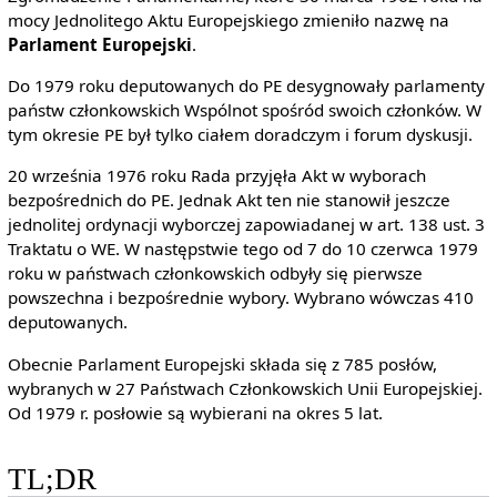
mocy Jednolitego Aktu Europejskiego zmieniło nazwę na
Parlament Europejski
.
Do 1979 roku deputowanych do PE desygnowały parlamenty
państw członkowskich Wspólnot spośród swoich członków. W
tym okresie PE był tylko ciałem doradczym i forum dyskusji.
20 września 1976 roku Rada przyjęła Akt w wyborach
bezpośrednich do PE. Jednak Akt ten nie stanowił jeszcze
jednolitej ordynacji wyborczej zapowiadanej w art. 138 ust. 3
Traktatu o WE. W następstwie tego od 7 do 10 czerwca 1979
roku w państwach członkowskich odbyły się pierwsze
powszechna i bezpośrednie wybory. Wybrano wówczas 410
deputowanych.
Obecnie Parlament Europejski składa się z 785 posłów,
wybranych w 27 Państwach Członkowskich Unii Europejskiej.
Od 1979 r. posłowie są wybierani na okres 5 lat.
TL;DR