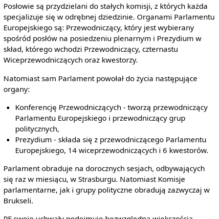
Posłowie są przydzielani do stałych komisji, z których każda
specjalizuje się w odrębnej dziedzinie. Organami Parlamentu
Europejskiego są: Przewodniczący, który jest wybierany
spośród posłów na posiedzeniu plenarnym i Prezydium w
skład, którego wchodzi Przewodniczący, czternastu
Wiceprzewodniczących oraz kwestorzy.
Natomiast sam Parlament powołał do życia następujące
organy:
Konferencję Przewodniczących - tworzą przewodniczący
Parlamentu Europejskiego i przewodniczący grup
politycznych,
Prezydium - składa się z przewodniczącego Parlamentu
Europejskiego, 14 wiceprzewodniczących i 6 kwestorów.
Parlament obraduje na dorocznych sesjach, odbywających
się raz w miesiącu, w Strasburgu. Natomiast Komisje
parlamentarne, jak i grupy polityczne obradują zazwyczaj w
Brukseli.
PE swoje uchwały podejmuje bezwzględną większością