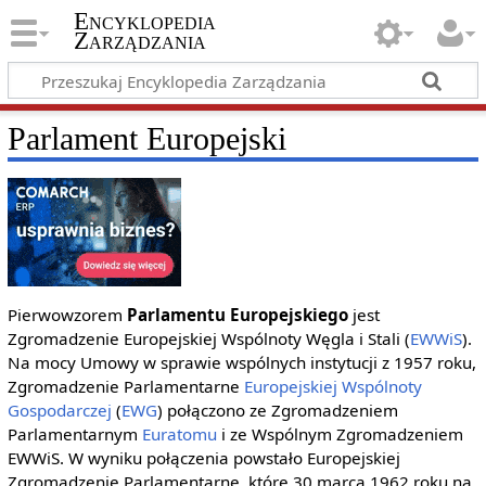
Encyklopedia
Zarządzania
Parlament Europejski
Pierwowzorem
Parlamentu Europejskiego
jest
Zgromadzenie Europejskiej Wspólnoty Węgla i Stali (
EWWiS
).
Na mocy Umowy w sprawie wspólnych instytucji z 1957 roku,
Zgromadzenie Parlamentarne
Europejskiej Wspólnoty
Gospodarczej
(
EWG
) połączono ze Zgromadzeniem
Parlamentarnym
Euratomu
i ze Wspólnym Zgromadzeniem
EWWiS. W wyniku połączenia powstało Europejskiej
Zgromadzenie Parlamentarne, które 30 marca 1962 roku na