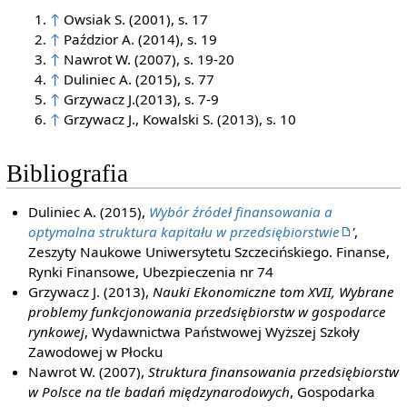
↑
Owsiak S. (2001), s. 17
↑
Paździor A. (2014), s. 19
↑
Nawrot W. (2007), s. 19-20
↑
Duliniec A. (2015), s. 77
↑
Grzywacz J.(2013), s. 7-9
↑
Grzywacz J., Kowalski S. (2013), s. 10
Bibliografia
Duliniec A. (2015),
Wybór źródeł finansowania a
optymalna struktura kapitału w przedsiębiorstwie
'
,
Zeszyty Naukowe Uniwersytetu Szczecińskiego. Finanse,
Rynki Finansowe, Ubezpieczenia nr 74
Grzywacz J. (2013),
Nauki Ekonomiczne tom XVII, Wybrane
problemy funkcjonowania przedsiębiorstw w gospodarce
rynkowej
, Wydawnictwa Państwowej Wyższej Szkoły
Zawodowej w Płocku
Nawrot W. (2007),
Struktura finansowania przedsiębiorstw
w Polsce na tle badań międzynarodowych
, Gospodarka