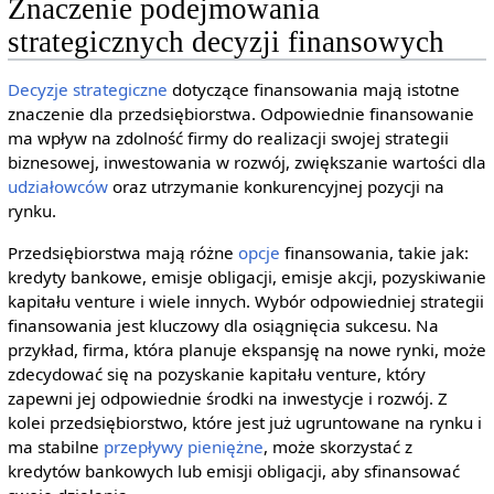
Znaczenie podejmowania
strategicznych decyzji finansowych
Decyzje strategiczne
dotyczące finansowania mają istotne
znaczenie dla przedsiębiorstwa. Odpowiednie finansowanie
ma wpływ na zdolność firmy do realizacji swojej strategii
biznesowej, inwestowania w rozwój, zwiększanie wartości dla
udziałowców
oraz utrzymanie konkurencyjnej pozycji na
rynku.
Przedsiębiorstwa mają różne
opcje
finansowania, takie jak:
kredyty bankowe, emisje obligacji, emisje akcji, pozyskiwanie
kapitału venture i wiele innych. Wybór odpowiedniej strategii
finansowania jest kluczowy dla osiągnięcia sukcesu. Na
przykład, firma, która planuje ekspansję na nowe rynki, może
zdecydować się na pozyskanie kapitału venture, który
zapewni jej odpowiednie środki na inwestycje i rozwój. Z
kolei przedsiębiorstwo, które jest już ugruntowane na rynku i
ma stabilne
przepływy pieniężne
, może skorzystać z
kredytów bankowych lub emisji obligacji, aby sfinansować