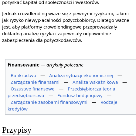
pozyskać kapitał od społeczności inwestorów.
Jednak crowdlending wiąże się z pewnymi ryzykami, takimi
jak ryzyko niewypłacalności pożyczkobiorcy. Dlatego ważne
jest, aby platformy crowdlendingowe przeprowadzały
dokładną analizę ryzyka i zapewniały odpowiednie
zabezpieczenia dla pożyczkodawców.
Finansowanie
—
artykuły polecane
Bankructwo
—
Analiza sytuacji ekonomicznej
—
Zarządzanie finansami
—
Analiza wskaźnikowa
—
Oszustwo finansowe
—
Przedsiębiorcza teoria
przedsiębiorstwa
—
Fundusz hedgingowy
—
Zarządzanie zasobami finansowymi
—
Rodzaje
kredytów
Przypisy