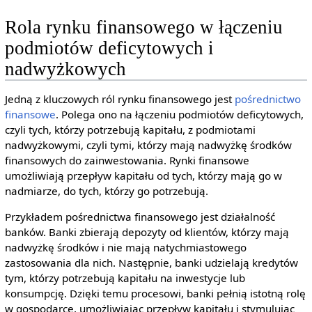
Rola rynku finansowego w łączeniu
podmiotów deficytowych i
nadwyżkowych
Jedną z kluczowych ról rynku finansowego jest
pośrednictwo
finansowe
. Polega ono na łączeniu podmiotów deficytowych,
czyli tych, którzy potrzebują kapitału, z podmiotami
nadwyżkowymi, czyli tymi, którzy mają nadwyżkę środków
finansowych do zainwestowania. Rynki finansowe
umożliwiają przepływ kapitału od tych, którzy mają go w
nadmiarze, do tych, którzy go potrzebują.
Przykładem pośrednictwa finansowego jest działalność
banków. Banki zbierają depozyty od klientów, którzy mają
nadwyżkę środków i nie mają natychmiastowego
zastosowania dla nich. Następnie, banki udzielają kredytów
tym, którzy potrzebują kapitału na inwestycje lub
konsumpcję. Dzięki temu procesowi, banki pełnią istotną rolę
w gospodarce, umożliwiając przepływ kapitału i stymulując