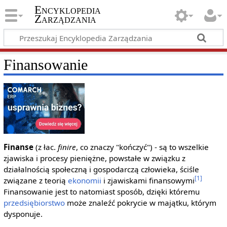
Encyklopedia
Zarządzania
Finansowanie
Finanse
(z łac.
finire
, co znaczy "kończyć") - są to wszelkie
zjawiska i procesy pieniężne, powstałe w związku z
działalnością społeczną i gospodarczą człowieka, ściśle
[1]
związane z teorią
ekonomii
i zjawiskami finansowymi
Finansowanie jest to natomiast sposób, dzięki któremu
przedsiębiorstwo
może znaleźć pokrycie w majątku, którym
dysponuje.