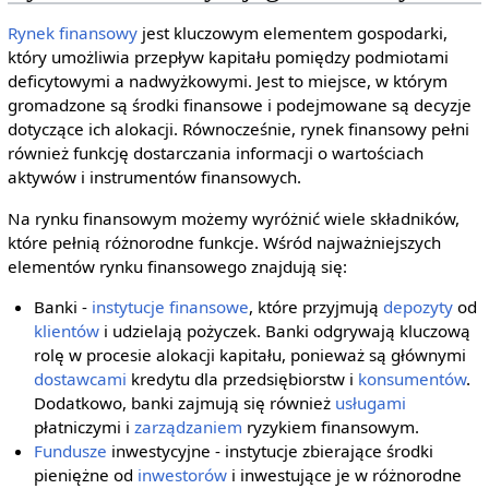
Rynek finansowy
jest kluczowym elementem gospodarki,
który umożliwia przepływ kapitału pomiędzy podmiotami
deficytowymi a nadwyżkowymi. Jest to miejsce, w którym
gromadzone są środki finansowe i podejmowane są decyzje
dotyczące ich alokacji. Równocześnie, rynek finansowy pełni
również funkcję dostarczania informacji o wartościach
aktywów i instrumentów finansowych.
Na rynku finansowym możemy wyróżnić wiele składników,
które pełnią różnorodne funkcje. Wśród najważniejszych
elementów rynku finansowego znajdują się:
Banki -
instytucje finansowe
, które przyjmują
depozyty
od
klientów
i udzielają pożyczek. Banki odgrywają kluczową
rolę w procesie alokacji kapitału, ponieważ są głównymi
dostawcami
kredytu dla przedsiębiorstw i
konsumentów
.
Dodatkowo, banki zajmują się również
usługami
płatniczymi i
zarządzaniem
ryzykiem finansowym.
Fundusze
inwestycyjne - instytucje zbierające środki
pieniężne od
inwestorów
i inwestujące je w różnorodne