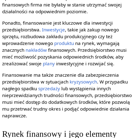
finansowych firma nie byłaby w stanie utrzymać swojej
działalności na odpowiednim poziomie.
Ponadto, finansowanie jest kluczowe dla inwestycji
przedsiębiorstwa.
Inwestycje
, takie jak zakup nowego
sprzętu, rozbudowa zakładu produkcyjnego czy też
wprowadzenie nowego
produktu
na rynek, wymagają
znacznych
nakładów
finansowych. Przedsiębiorstwo musi
mieć możliwość pozyskania odpowiednich środków, aby
zrealizować swoje
plany
inwestycyjne i rozwijać się.
Finansowanie ma także znaczenie dla zabezpieczenia
przedsiębiorstwa w sytuacjach
kryzysowych
. W przypadku
nagłego spadku
sprzedaży
lub wystąpienia innych
nieprzewidzianych trudności finansowych, przedsiębiorstwo
musi mieć dostęp do dodatkowych środków, które pozwolą
mu przetrwać trudny okres i podjąć odpowiednie działania
naprawcze.
Rynek finansowy i jego elementy