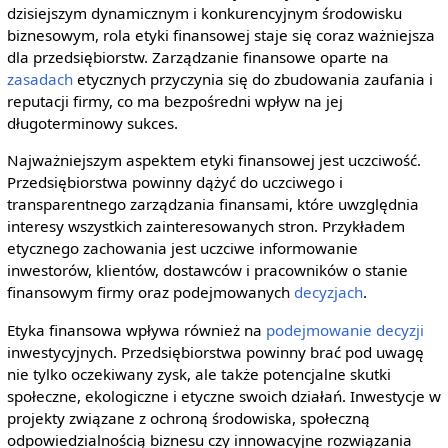
dzisiejszym dynamicznym i konkurencyjnym środowisku
biznesowym, rola etyki finansowej staje się coraz ważniejsza
dla przedsiębiorstw. Zarządzanie finansowe oparte na
zasadach
etycznych przyczynia się do zbudowania zaufania i
reputacji firmy, co ma bezpośredni wpływ na jej
długoterminowy sukces.
Najważniejszym aspektem etyki finansowej jest uczciwość.
Przedsiębiorstwa powinny dążyć do uczciwego i
transparentnego zarządzania finansami, które uwzględnia
interesy wszystkich zainteresowanych stron. Przykładem
etycznego zachowania jest uczciwe informowanie
inwestorów, klientów, dostawców i pracowników o stanie
finansowym firmy oraz podejmowanych
decyzjach
.
Etyka finansowa wpływa również na
podejmowanie decyzji
inwestycyjnych. Przedsiębiorstwa powinny brać pod uwagę
nie tylko oczekiwany zysk, ale także potencjalne skutki
społeczne, ekologiczne i etyczne swoich działań. Inwestycje w
projekty związane z ochroną środowiska, społeczną
odpowiedzialnością biznesu czy innowacyjne rozwiązania