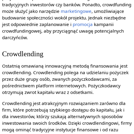
tradycyjnych inwestorów czy banków. Ponadto, crowdfunding
może służyć jako narzędzie
marketingowe
, umożliwiające
budowanie społeczności wokół projektu. Jednak niezbędne
jest odpowiednie zaplanowanie i
promocja
kampanii
crowdfundingowej, aby przyciągnąć uwagę potencjalnych
darczyńców.
Crowdlending
Ostatnią omawianą innowacyjną metodą finansowania jest
crowdlending. Crowdlending polega na udzielaniu pożyczek
przez duże grupy osób, zwanych pożyczkodawcami, za
pośrednictwem platform internetowych. Pożyczkodawcy
otrzymują zwrot kapitału wraz z odsetkami.
Crowdlending jest atrakcyjnym rozwiązaniem zarówno dla
firm, które potrzebują szybkiego dostępu do kapitału, jak i
dla inwestorów, którzy szukają alternatywnych sposobów
inwestowania swoich środków. Dzięki crowdlendingowi, firmy
mogą ominąć tradycyjne instytucje finansowe i od razu