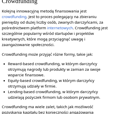
Crowdfunding
Kolejną innowacyjną metodą finansowania jest
crowdfunding
. Jest to proces polegający na zbieraniu
pieniędzy od dużej liczby osób, zwanych darczyńcami, za
pośrednictwem platform
internetowych
. Crowdfunding jest
szczególnie popularny wśród startupów i projektów
kreatywnych, które mogą przyciągnąć uwagę i
zaangażowanie społeczności.
Crowdfunding może przyjąć różne formy, takie jak:
Reward-based crowdfunding, w którym darczyńcy
otrzymują nagrody lub produkty w zamian za swoje
wsparcie finansowe.
Equity-based crowdfunding, w którym darczyńcy
otrzymują udziały w firmie.
Lending-based crowdfunding, w którym darczyńcy
udzielają pożyczek firmom lub osobom prywatnym.
Crowdfunding ma wiele zalet, takich jak możliwość
pozyskania kapitału bez konieczności angażowania