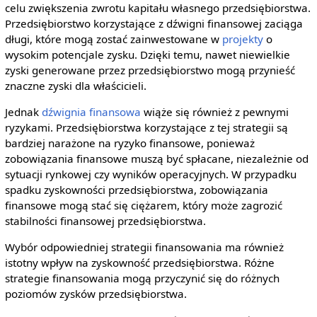
celu zwiększenia zwrotu kapitału własnego przedsiębiorstwa.
Przedsiębiorstwo korzystające z dźwigni finansowej zaciąga
długi, które mogą zostać zainwestowane w
projekty
o
wysokim potencjale zysku. Dzięki temu, nawet niewielkie
zyski generowane przez przedsiębiorstwo mogą przynieść
znaczne zyski dla właścicieli.
Jednak
dźwignia finansowa
wiąże się również z pewnymi
ryzykami. Przedsiębiorstwa korzystające z tej strategii są
bardziej narażone na ryzyko finansowe, ponieważ
zobowiązania finansowe muszą być spłacane, niezależnie od
sytuacji rynkowej czy wyników operacyjnych. W przypadku
spadku zyskowności przedsiębiorstwa, zobowiązania
finansowe mogą stać się ciężarem, który może zagrozić
stabilności finansowej przedsiębiorstwa.
Wybór odpowiedniej strategii finansowania ma również
istotny wpływ na zyskowność przedsiębiorstwa. Różne
strategie finansowania mogą przyczynić się do różnych
poziomów zysków przedsiębiorstwa.