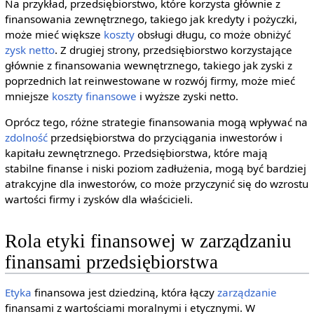
Na przykład, przedsiębiorstwo, które korzysta głównie z
finansowania zewnętrznego, takiego jak kredyty i pożyczki,
może mieć większe
koszty
obsługi długu, co może obniżyć
zysk netto
. Z drugiej strony, przedsiębiorstwo korzystające
głównie z finansowania wewnętrznego, takiego jak zyski z
poprzednich lat reinwestowane w rozwój firmy, może mieć
mniejsze
koszty finansowe
i wyższe zyski netto.
Oprócz tego, różne strategie finansowania mogą wpływać na
zdolność
przedsiębiorstwa do przyciągania inwestorów i
kapitału zewnętrznego. Przedsiębiorstwa, które mają
stabilne finanse i niski poziom zadłużenia, mogą być bardziej
atrakcyjne dla inwestorów, co może przyczynić się do wzrostu
wartości firmy i zysków dla właścicieli.
Rola etyki finansowej w zarządzaniu
finansami przedsiębiorstwa
Etyka
finansowa jest dziedziną, która łączy
zarządzanie
finansami z wartościami moralnymi i etycznymi. W