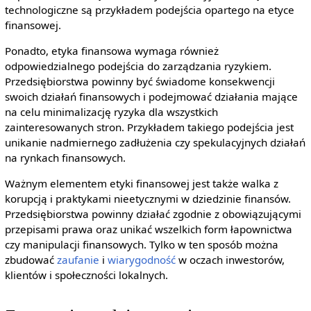
technologiczne są przykładem podejścia opartego na etyce
finansowej.
Ponadto, etyka finansowa wymaga również
odpowiedzialnego podejścia do zarządzania ryzykiem.
Przedsiębiorstwa powinny być świadome konsekwencji
swoich działań finansowych i podejmować działania mające
na celu minimalizację ryzyka dla wszystkich
zainteresowanych stron. Przykładem takiego podejścia jest
unikanie nadmiernego zadłużenia czy spekulacyjnych działań
na rynkach finansowych.
Ważnym elementem etyki finansowej jest także walka z
korupcją i praktykami nieetycznymi w dziedzinie finansów.
Przedsiębiorstwa powinny działać zgodnie z obowiązującymi
przepisami prawa oraz unikać wszelkich form łapownictwa
czy manipulacji finansowych. Tylko w ten sposób można
zbudować
zaufanie
i
wiarygodność
w oczach inwestorów,
klientów i społeczności lokalnych.