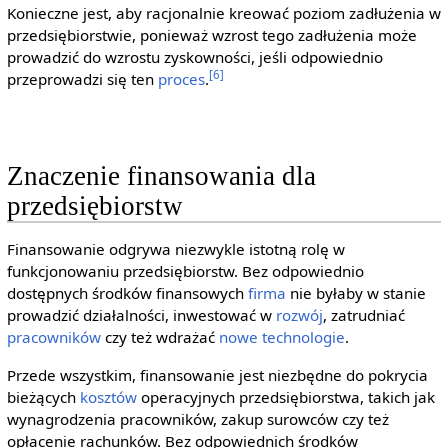
Konieczne jest, aby racjonalnie kreować poziom zadłużenia w
przedsiębiorstwie, ponieważ wzrost tego zadłużenia może
prowadzić do wzrostu zyskowności, jeśli odpowiednio
[6]
przeprowadzi się ten
proces
.
Znaczenie finansowania dla
przedsiębiorstw
Finansowanie odgrywa niezwykle istotną rolę w
funkcjonowaniu przedsiębiorstw. Bez odpowiednio
dostępnych środków finansowych
firma
nie byłaby w stanie
prowadzić działalności, inwestować w
rozwój
, zatrudniać
pracowników
czy też wdrażać
nowe technologie
.
Przede wszystkim, finansowanie jest niezbędne do pokrycia
bieżących
kosztów
operacyjnych przedsiębiorstwa, takich jak
wynagrodzenia pracowników, zakup surowców czy też
opłacenie rachunków. Bez odpowiednich środków