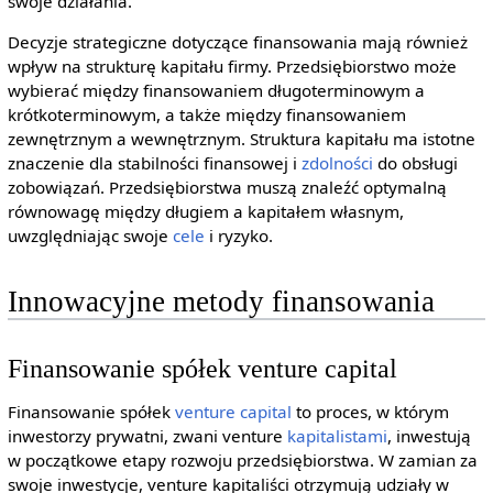
swoje działania.
Decyzje strategiczne dotyczące finansowania mają również
wpływ na strukturę kapitału firmy. Przedsiębiorstwo może
wybierać między finansowaniem długoterminowym a
krótkoterminowym, a także między finansowaniem
zewnętrznym a wewnętrznym. Struktura kapitału ma istotne
znaczenie dla stabilności finansowej i
zdolności
do obsługi
zobowiązań. Przedsiębiorstwa muszą znaleźć optymalną
równowagę między długiem a kapitałem własnym,
uwzględniając swoje
cele
i ryzyko.
Innowacyjne metody finansowania
Finansowanie spółek venture capital
Finansowanie spółek
venture capital
to proces, w którym
inwestorzy prywatni, zwani venture
kapitalistami
, inwestują
w początkowe etapy rozwoju przedsiębiorstwa. W zamian za
swoje inwestycje, venture kapitaliści otrzymują udziały w