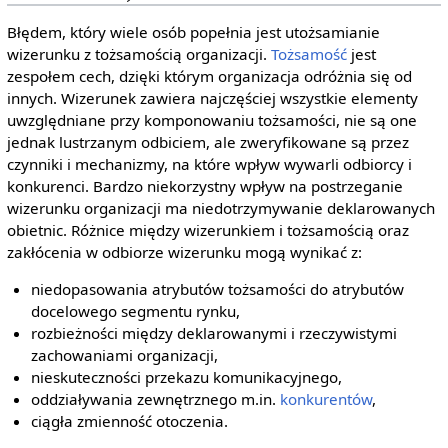
Błędem, który wiele osób popełnia jest utożsamianie
wizerunku z tożsamością organizacji.
Tożsamość
jest
zespołem cech, dzięki którym organizacja odróżnia się od
innych. Wizerunek zawiera najczęściej wszystkie elementy
uwzględniane przy komponowaniu tożsamości, nie są one
jednak lustrzanym odbiciem, ale zweryfikowane są przez
czynniki i mechanizmy, na które wpływ wywarli odbiorcy i
konkurenci. Bardzo niekorzystny wpływ na postrzeganie
wizerunku organizacji ma niedotrzymywanie deklarowanych
obietnic. Różnice między wizerunkiem i tożsamością oraz
zakłócenia w odbiorze wizerunku mogą wynikać z:
niedopasowania atrybutów tożsamości do atrybutów
docelowego segmentu rynku,
rozbieżności między deklarowanymi i rzeczywistymi
zachowaniami organizacji,
nieskuteczności przekazu komunikacyjnego,
oddziaływania zewnętrznego m.in.
konkurentów
,
ciągła zmienność otoczenia.