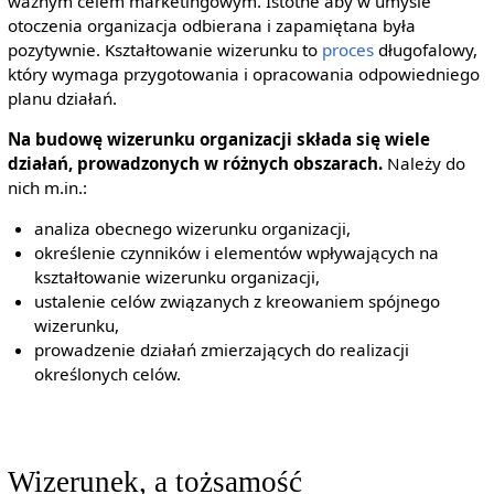
ważnym celem marketingowym. Istotne aby w umyśle
otoczenia organizacja odbierana i zapamiętana była
pozytywnie. Kształtowanie wizerunku to
proces
długofalowy,
który wymaga przygotowania i opracowania odpowiedniego
planu działań.
Na budowę wizerunku organizacji składa się wiele
działań, prowadzonych w różnych obszarach.
Należy do
nich m.in.:
analiza obecnego wizerunku organizacji,
określenie czynników i elementów wpływających na
kształtowanie wizerunku organizacji,
ustalenie celów związanych z kreowaniem spójnego
wizerunku,
prowadzenie działań zmierzających do realizacji
określonych celów.
Wizerunek, a tożsamość