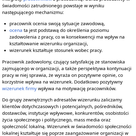
świadomości zatrudnionego powstaje w wyniku
następującego mechanizmu:
pracownik ocenia swoją sytuacje zawodową,
ocena
ta jest podstawą do określenia poziomu
zadowolenia z pracy, co w konsekwencji ma wpływ na
kształtowanie wizerunku organizacji,
wizerunek kształtuje stosunek wobec pracy.
Pracownik zadowolony, czujący satysfakcję ze stanowiska
zajmującego w organizacji, a także perspektywa kontynuacji
pracy w niej sprawia, że wyraża on pozytywne opinie, co
korzystnie wpływa na wizerunek. Dodatkowo pozytywny
wizerunek firmy
wpływa na motywację pracowników.
Do grupy zewnętrznych adresatów wizerunku zaliczamy
klientów dotychczasowych i potencjalnych, pośredników,
dostawców, instytucje wpływowe, konkurentów, osobistości
życia społecznego i politycznego, mass media oraz
społeczność lokalną. Wizerunek w świadomości społeczności
lokalnej kształtuje się poprze zaangażowanie organizacji w