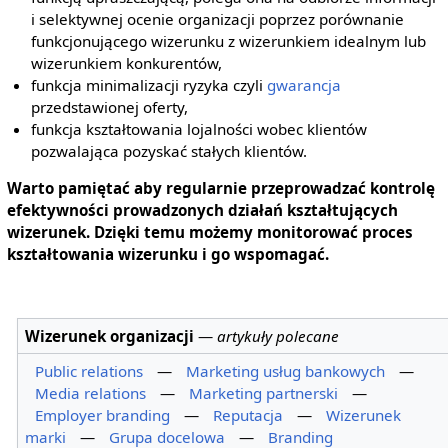
i selektywnej ocenie organizacji poprzez porównanie
funkcjonującego wizerunku z wizerunkiem idealnym lub
wizerunkiem konkurentów,
funkcja minimalizacji ryzyka czyli
gwarancja
przedstawionej oferty,
funkcja kształtowania lojalności wobec klientów
pozwalająca pozyskać stałych klientów.
Warto pamiętać aby regularnie przeprowadzać kontrolę
efektywności prowadzonych działań kształtujących
wizerunek. Dzięki temu możemy monitorować proces
kształtowania wizerunku i go wspomagać.
Wizerunek organizacji
—
artykuły polecane
Public relations
—
Marketing usług bankowych
—
Media relations
—
Marketing partnerski
—
Employer branding
—
Reputacja
—
Wizerunek
marki
—
Grupa docelowa
—
Branding