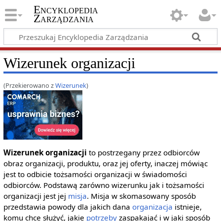
Encyklopedia
Zarządzania
Wizerunek organizacji
(Przekierowano z
Wizerunek
)
Wizerunek organizacji
to postrzegany przez odbiorców
obraz organizacji, produktu, oraz jej oferty, inaczej mówiąc
jest to odbicie tożsamości organizacji w świadomości
odbiorców. Podstawą zarówno wizerunku jak i tożsamości
organizacji jest jej
misja
. Misja w skomasowany sposób
przedstawia powody dla jakich dana
organizacja
istnieje,
komu chce służyć, jakie
potrzeby
zaspakajać i w jaki sposób