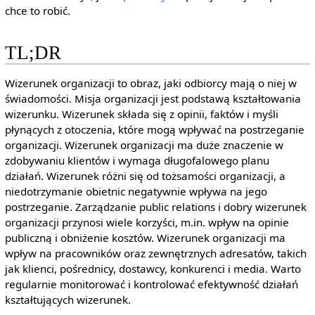
chce to robić.
TL;DR
Wizerunek organizacji to obraz, jaki odbiorcy mają o niej w
świadomości. Misja organizacji jest podstawą kształtowania
wizerunku. Wizerunek składa się z opinii, faktów i myśli
płynących z otoczenia, które mogą wpływać na postrzeganie
organizacji. Wizerunek organizacji ma duże znaczenie w
zdobywaniu klientów i wymaga długofalowego planu
działań. Wizerunek różni się od tożsamości organizacji, a
niedotrzymanie obietnic negatywnie wpływa na jego
postrzeganie. Zarządzanie public relations i dobry wizerunek
organizacji przynosi wiele korzyści, m.in. wpływ na opinie
publiczną i obniżenie kosztów. Wizerunek organizacji ma
wpływ na pracowników oraz zewnętrznych adresatów, takich
jak klienci, pośrednicy, dostawcy, konkurenci i media. Warto
regularnie monitorować i kontrolować efektywność działań
kształtujących wizerunek.