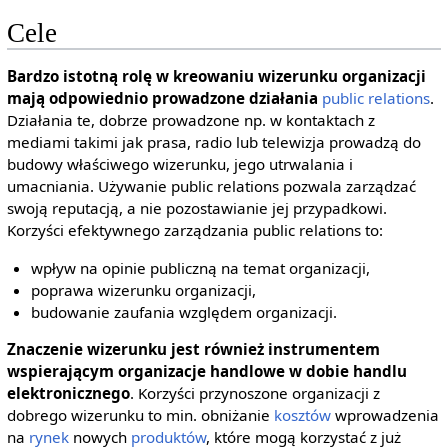
Cele
Bardzo istotną rolę w kreowaniu wizerunku organizacji
mają odpowiednio prowadzone działania
public relations
.
Działania te, dobrze prowadzone np. w kontaktach z
mediami takimi jak prasa, radio lub telewizja prowadzą do
budowy właściwego wizerunku, jego utrwalania i
umacniania. Używanie public relations pozwala zarządzać
swoją reputacją, a nie pozostawianie jej przypadkowi.
Korzyści efektywnego zarządzania public relations to:
wpływ na opinie publiczną na temat organizacji,
poprawa wizerunku organizacji,
budowanie zaufania względem organizacji.
Znaczenie wizerunku jest również instrumentem
wspierającym organizacje handlowe w dobie handlu
elektronicznego
. Korzyści przynoszone organizacji z
dobrego wizerunku to min. obniżanie
kosztów
wprowadzenia
na
rynek
nowych
produktów
, które mogą korzystać z już