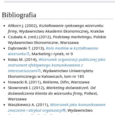
Bibliografia
Altkorn J. (2002),
Kształtowanie rynkowego wizerunku
firmy
, Wydawnictwo Akademii Ekonomicznej, Kraków
Czubała A. (red.) (2012),
Podstawy marketingu
, Polskie
Wydawnictwo Ekonomiczne, Warszawa
Dąbrowski T. (2013),
Rola mediów w kształtowaniu
wizerunku
, Marketing i rynek, nr 9
Kotas M. (2014),
Wizerunek organizacji publicznej jako
instrument efektywnego komunikowania z
interesariuszami
, Wydawnictwo Uniwersytetu
Ekonomicznego w Katowicach, tom nr 185
Nowacki R. (2011),
Reklama
, Difin, Warszawa
Skowronek I. (2012),
Marketing doświadczeń. Od
doświadczenia klienta do wizerunku firmy
, Poltext,
Warszawa
Waszkiewicz A. (2011),
Wizerunek jako komunikowane
znaczenie i atrybut organizacji
, Wydawnictwo