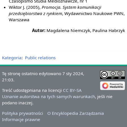
Czasopismo Studia Medioznawcze, nr 1
Wiktor J. (2005),
Promocja. System komunikacji
przedsiębiorstwa z rynkiem
, Wydawnictwo Naukowe PWN,
Warszawa
Autor:
Magdalena Niemczyk, Paulina Habrzyk
Kategoria
:
Public relations
Tę stronę ostatnio edytowano 7 sty 2024,
21:03.
Treść udostępniana na licencji
CC BY-SA
Uznanie autorstwa na tych samych warunkach
, jeśli nie
podano inaczej.
Polityka prywatności
O Encyklopedia Zarządzania
Informacje prawne