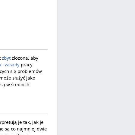
t
zbyt
złożona, aby
 i zasady
pracy.
jących się problemów
 może służyć jako
ą w średnich i
retują je tak, jak je
e są co najmniej dwie