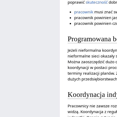
poprawić
skuteczność
dobr
pracownik
musi znać s
pracownik powinien ja
pracownik powinien czu
Programowana b
Jeżeli nieformalna koordyn
nieformalne sieci okazały 
Można zaoszczędzić dużo c
koordynacji w postaci proc
terminy realizacji planó
dużych przedsiębiorstwach
Koordynacja in
Pracownicy nie zawsze rozu
widzą. Koordynacja z regu