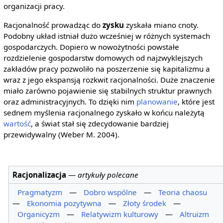
organizacji pracy.
Racjonalność prowadząc do
zysku
zyskała miano cnoty.
Podobny układ istniał dużo wcześniej w różnych systemach
gospodarczych. Dopiero w nowożytności powstałe
rozdzielenie gospodarstw domowych od najzwyklejszych
zakładów pracy pozwoliło na poszerzenie się kapitalizmu a
wraz z jego ekspansją rozkwit racjonalności. Duże znaczenie
miało zarówno pojawienie się stabilnych struktur prawnych
oraz administracyjnych. To dzięki nim
planowanie
, które jest
sednem myślenia racjonalnego zyskało w końcu należytą
wartość
, a świat stał się zdecydowanie bardziej
przewidywalny (Weber M. 2004).
Racjonalizacja
—
artykuły polecane
Pragmatyzm
—
Dobro wspólne
—
Teoria chaosu
—
Ekonomia pozytywna
—
Złoty środek
—
Organicyzm
—
Relatywizm kulturowy
—
Altruizm