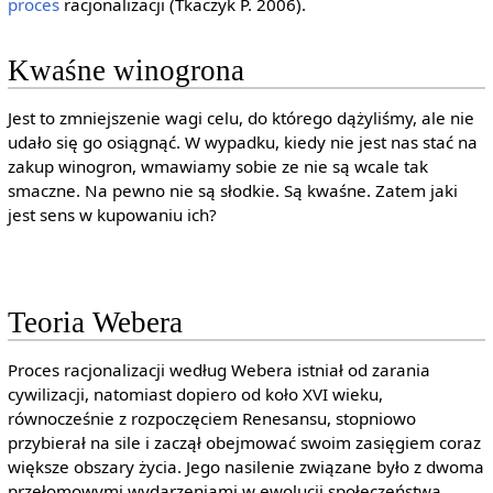
proces
racjonalizacji (Tkaczyk P. 2006).
Kwaśne winogrona
Jest to zmniejszenie wagi celu, do którego dążyliśmy, ale nie
udało się go osiągnąć. W wypadku, kiedy nie jest nas stać na
zakup winogron, wmawiamy sobie ze nie są wcale tak
smaczne. Na pewno nie są słodkie. Są kwaśne. Zatem jaki
jest sens w kupowaniu ich?
Teoria Webera
Proces racjonalizacji według Webera istniał od zarania
cywilizacji, natomiast dopiero od koło XVI wieku,
równocześnie z rozpoczęciem Renesansu, stopniowo
przybierał na sile i zaczął obejmować swoim zasięgiem coraz
większe obszary życia. Jego nasilenie związane było z dwoma
przełomowymi wydarzeniami w ewolucji społeczeństwa