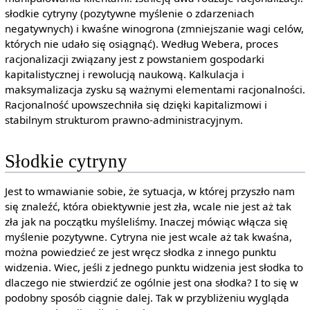
słodkie cytryny (pozytywne myślenie o zdarzeniach
negatywnych) i kwaśne winogrona (zmniejszanie wagi celów,
których nie udało się osiągnąć). Według Webera, proces
racjonalizacji związany jest z powstaniem gospodarki
kapitalistycznej i rewolucją naukową. Kalkulacja i
maksymalizacja zysku są ważnymi elementami racjonalności.
Racjonalność upowszechniła się dzięki kapitalizmowi i
stabilnym strukturom prawno-administracyjnym.
Słodkie cytryny
Jest to wmawianie sobie, że sytuacja, w której przyszło nam
się znaleźć, która obiektywnie jest zła, wcale nie jest aż tak
zła jak na początku myśleliśmy. Inaczej mówiąc włącza się
myślenie pozytywne. Cytryna nie jest wcale aż tak kwaśna,
można powiedzieć ze jest wręcz słodka z innego punktu
widzenia. Wiec, jeśli z jednego punktu widzenia jest słodka to
dlaczego nie stwierdzić ze ogólnie jest ona słodka? I to się w
podobny sposób ciągnie dalej. Tak w przybliżeniu wygląda