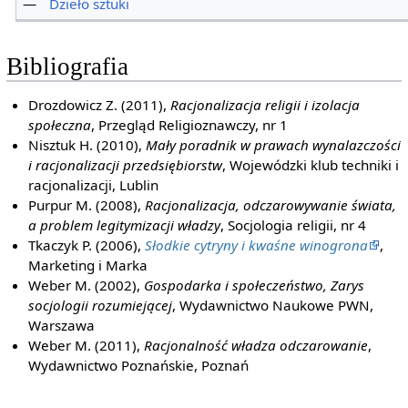
—
Dzieło sztuki
Bibliografia
Drozdowicz Z. (2011),
Racjonalizacja religii i izolacja
społeczna
, Przegląd Religioznawczy, nr 1
Nisztuk H. (2010),
Mały poradnik w prawach wynalazczości
i racjonalizacji przedsiębiorstw
, Wojewódzki klub techniki i
racjonalizacji, Lublin
Purpur M. (2008),
Racjonalizacja, odczarowywanie świata,
a problem legitymizacji władzy
, Socjologia religii, nr 4
Tkaczyk P. (2006),
Słodkie cytryny i kwaśne winogrona
,
Marketing i Marka
Weber M. (2002),
Gospodarka i społeczeństwo, Zarys
socjologii rozumiejącej
, Wydawnictwo Naukowe PWN,
Warszawa
Weber M. (2011),
Racjonalność władza odczarowanie
,
Wydawnictwo Poznańskie, Poznań