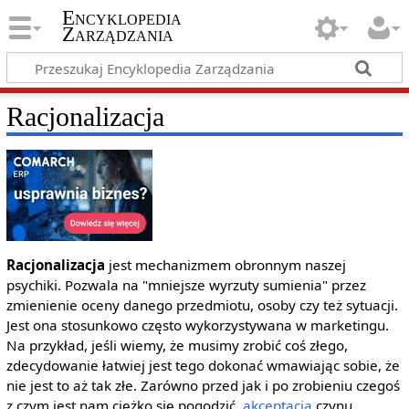
Encyklopedia
Zarządzania
Racjonalizacja
Racjonalizacja
jest mechanizmem obronnym naszej
psychiki. Pozwala na "mniejsze wyrzuty sumienia" przez
zmienienie oceny danego przedmiotu, osoby czy też sytuacji.
Jest ona stosunkowo często wykorzystywana w marketingu.
Na przykład, jeśli wiemy, że musimy zrobić coś złego,
zdecydowanie łatwiej jest tego dokonać wmawiając sobie, że
nie jest to aż tak złe. Zarówno przed jak i po zrobieniu czegoś
z czym jest nam ciężko się pogodzić,
akceptacja
czynu