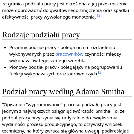
że granica podziału pracy jest określona a jej przekroczenie
może doprowadzić do gwałtownego zmęczenia oraz spadku
[2]
efektywności pracy wywołanego monotonią.
Rodzaje podziału pracy
Poziomy podział pracy - polega on na rozdzieleniu
wykonywanych przez
pracowników
czynności między
wykonawców tego samego szczebla
Pionowy podział pracy - polegający na pogrupowaniu
[3]
funkcji wykonawczych oraz kierowniczych
Podział pracy według Adama Smitha
“Opisanie i "wypromowanie" procesu podziału pracy jest
jednym z największych osiągnięć twórczości Smitha. To, że
podział pracy przyczynia się radykalnie do zwiększenia
wydajności procesu produkcyjnego, to oczywisty wniosek
techniczny, na który zwraca się główną uwagę, podkreślając