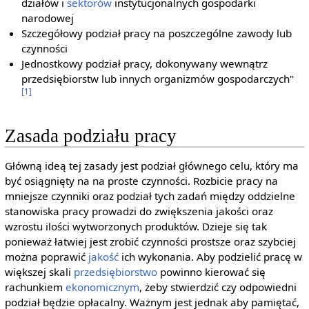
działów i
sektorów
instytucjonalnych gospodarki
narodowej
Szczegółowy podział pracy na poszczególne zawody lub
czynności
Jednostkowy podział pracy, dokonywany wewnątrz
przedsiębiorstw lub innych organizmów gospodarczych"
[1]
Zasada podziału pracy
Główną ideą tej zasady jest podział głównego celu, który ma
być osiągnięty na na proste czynności. Rozbicie pracy na
mniejsze czynniki oraz podział tych zadań między oddzielne
stanowiska pracy prowadzi do zwiększenia jakości oraz
wzrostu ilości wytworzonych produktów. Dzieje się tak
ponieważ łatwiej jest zrobić czynności prostsze oraz szybciej
można poprawić
jakość
ich wykonania. Aby podzielić pracę w
większej skali
przedsiębiorstwo
powinno kierować się
rachunkiem
ekonomicznym
, żeby stwierdzić czy odpowiedni
podział będzie opłacalny. Ważnym jest jednak aby pamiętać,