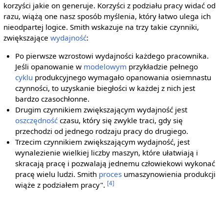
korzyści jakie on generuje. Korzyści z podziału pracy widać od
razu, wiążą one nasz sposób myślenia, który łatwo ulega ich
nieodpartej logice. Smith wskazuje na trzy takie czynniki,
zwiększające
wydajność
:
Po pierwsze wzrostowi wydajności każdego pracownika.
Jeśli opanowanie w
modelowym
przykładzie pełnego
cyklu
produkcyjnego wymagało opanowania osiemnastu
czynności, to uzyskanie biegłości w każdej z nich jest
bardzo czasochłonne.
Drugim czynnikiem zwiększającym wydajność jest
oszczędność
czasu, który się zwykle traci, gdy się
przechodzi od jednego rodzaju pracy do drugiego.
Trzecim czynnikiem zwiększającym wydajność, jest
wynalezienie wielkiej liczby maszyn, które ułatwiają i
skracają pracę i pozwalają jednemu człowiekowi wykonać
pracę wielu ludzi. Smith
proces
umaszynowienia produkcji
[4]
wiąże z podziałem pracy".