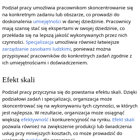
Podział pracy umożliwia pracownikom skoncentrowanie się
na konkretnym zadaniu lub obszarze, co prowadzi do
doskonalenia
umiejętności
w danej dziedzinie. Pracownicy
mają szansę stać się ekspertami w swojej dziedzinie, co
przekłada się na lepszą jakość wykonywanych przez nich
czynności.
Specjalizacja
umożliwia również łatwiejsze
zarządzanie zasobami ludzkimi
, ponieważ można
przypisywać pracowników do konkretnych zadań zgodnie z
ich umiejętnościami i doświadczeniem.
Efekt skali
Podział pracy przyczynia się do powstania efektu skali. Dzięki
podziałowi zadań i specjalizacji, organizacja może
skoncentrować się na wykonywaniu tych czynności, w których
jest najlepsza. W rezultacie, organizacja może osiągnąć
większą
efektywność
i konkurencyjność na rynku.
Efekt skali
pozwala również na zwiększenie produkcji lub świadczenia
usług przy mniejszych kosztach, co może prowadzić do