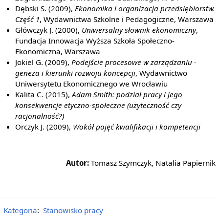
Dębski S. (2009),
Ekonomika i organizacja przedsiębiorstw.
Część 1
, Wydawnictwa Szkolne i Pedagogiczne, Warszawa
Główczyk J. (2000),
Uniwersalny słownik ekonomiczny
,
Fundacja Innowacja Wyższa Szkoła Społeczno-
Ekonomiczna, Warszawa
Jokiel G. (2009),
Podejście procesowe w zarządzaniu -
geneza i kierunki rozwoju koncepcji
, Wydawnictwo
Uniwersytetu Ekonomicznego we Wrocławiu
Kalita C. (2015),
Adam Smith: podział pracy i jego
konsekwencje etyczno-społeczne (użyteczność czy
racjonalność?)
Orczyk J. (2009),
Wokół pojęć kwalifikacji i kompetencji
Autor:
Tomasz Szymczyk, Natalia Papiernik
Kategoria
:
Stanowisko pracy