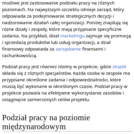
możliwe jest zastosowanie podziału pracy na różnych
poziomach. Na najwyższym szczeblu istnieje zarząd, który
odpowiada za podejmowanie strategicznych decyzji i
nadzorowanie działań całej organizacji. Poniżej znajdują się
różne działy i zespoły, które mają przypisane specyficzne
zadania. Na przykład, dział
marketingu
zajmuje się promocją
i sprzedażą produktów lub usług organizacji, a dział
finansowy odpowiada za
zarządzanie
finansami i
rachunkowością.
Podział pracy jest również istotny w projekcie, gdzie
zespół
składa się z różnych specjalistów. Każda osoba w zespole ma
przypisane określone zadania i odpowiedzialności, które
muszą być wykonane w określonym czasie. Podział pracy w
projekcie pozwala na efektywne wykorzystanie zasobów i
osiągnięcie zamierzonych celów projektu.
Podział pracy na poziomie
międzynarodowym