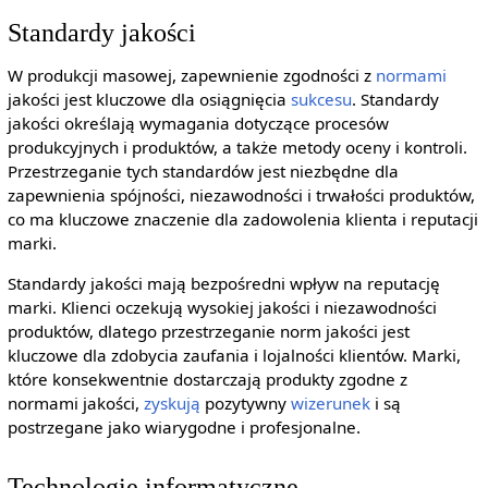
Standardy jakości
W produkcji masowej, zapewnienie zgodności z
normami
jakości jest kluczowe dla osiągnięcia
sukcesu
. Standardy
jakości określają wymagania dotyczące procesów
produkcyjnych i produktów, a także metody oceny i kontroli.
Przestrzeganie tych standardów jest niezbędne dla
zapewnienia spójności, niezawodności i trwałości produktów,
co ma kluczowe znaczenie dla zadowolenia klienta i reputacji
marki.
Standardy jakości mają bezpośredni wpływ na reputację
marki. Klienci oczekują wysokiej jakości i niezawodności
produktów, dlatego przestrzeganie norm jakości jest
kluczowe dla zdobycia zaufania i lojalności klientów. Marki,
które konsekwentnie dostarczają produkty zgodne z
normami jakości,
zyskują
pozytywny
wizerunek
i są
postrzegane jako wiarygodne i profesjonalne.
Technologie informatyczne