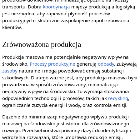
transportu. Dobra
koordynacja
między produkcją a logistyką
jest niezbędna, aby zapewnić płynność procesów
produkcyjnych i skuteczne zaspokojenie zapotrzebowania
klientów.
Zrównoważona produkcja
Produkcja masowa ma potencjalnie negatywny wpływ na
środowisko.
Procesy produkcyjne
generują
odpady
, zużywają
zasoby
naturalne i mogą powodować emisję substancji
szkodliwych. Dlatego ważne jest, aby produkcja masowa była
prowadzona w sposób zrównoważony, minimalizując
negatywny wpływ na środowisko. To wymaga stosowania
odpowiednich technologii i procesów, takich jak
recykling
,
ograniczanie zużycia energii i wody, oraz kontrola emisji.
Dążenie do minimalizacji negatywnego wpływu produkcji
masowej na środowisko jest istotne dla zrównoważonego
rozwoju. Przedsiębiorstwa powinny dążyć do identyfikacji i
wdrożenia rozwiązań, które umożliwią redukcję emisji,