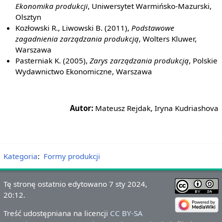
Ekonomika produkcji
, Uniwersytet Warmińsko-Mazurski,
Olsztyn
Kozłowski R., Liwowski B. (2011),
Podstawowe
zagadnienia zarządzania produkcją
, Wolters Kluwer,
Warszawa
Pasterniak K. (2005),
Zarys zarządzania produkcją
, Polskie
Wydawnictwo Ekonomiczne, Warszawa
Autor:
Mateusz Rejdak, Iryna Kudriashova
Kategoria
:
Formy produkcji
Tę stronę ostatnio edytowano 7 sty 2024,
20:12.
Treść udostępniana na licencji
CC BY-SA