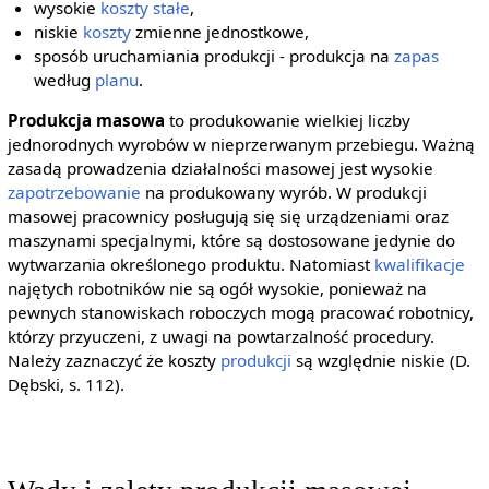
wysokie
koszty stałe
,
niskie
koszty
zmienne jednostkowe,
sposób uruchamiania produkcji - produkcja na
zapas
według
planu
.
Produkcja masowa
to produkowanie wielkiej liczby
jednorodnych wyrobów w nieprzerwanym przebiegu. Ważną
zasadą prowadzenia działalności masowej jest wysokie
zapotrzebowanie
na produkowany wyrób. W produkcji
masowej pracownicy posługują się się urządzeniami oraz
maszynami specjalnymi, które są dostosowane jedynie do
wytwarzania określonego produktu. Natomiast
kwalifikacje
najętych robotników nie są ogół wysokie, ponieważ na
pewnych stanowiskach roboczych mogą pracować robotnicy,
którzy przyuczeni, z uwagi na powtarzalność procedury.
Należy zaznaczyć że koszty
produkcji
są względnie niskie (D.
Dębski, s. 112).