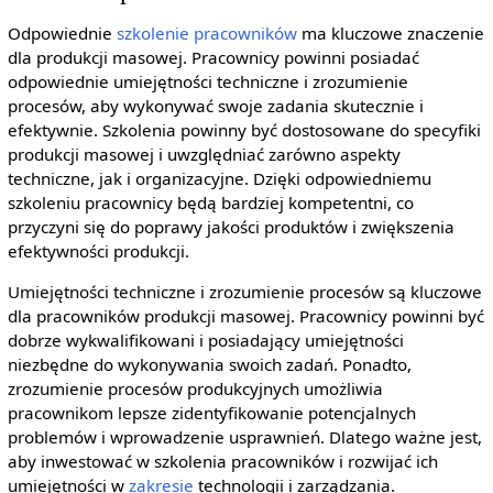
Odpowiednie
szkolenie pracowników
ma kluczowe znaczenie
dla produkcji masowej. Pracownicy powinni posiadać
odpowiednie umiejętności techniczne i zrozumienie
procesów, aby wykonywać swoje zadania skutecznie i
efektywnie. Szkolenia powinny być dostosowane do specyfiki
produkcji masowej i uwzględniać zarówno aspekty
techniczne, jak i organizacyjne. Dzięki odpowiedniemu
szkoleniu pracownicy będą bardziej kompetentni, co
przyczyni się do poprawy jakości produktów i zwiększenia
efektywności produkcji.
Umiejętności techniczne i zrozumienie procesów są kluczowe
dla pracowników produkcji masowej. Pracownicy powinni być
dobrze wykwalifikowani i posiadający umiejętności
niezbędne do wykonywania swoich zadań. Ponadto,
zrozumienie procesów produkcyjnych umożliwia
pracownikom lepsze zidentyfikowanie potencjalnych
problemów i wprowadzenie usprawnień. Dlatego ważne jest,
aby inwestować w szkolenia pracowników i rozwijać ich
umiejętności w
zakresie
technologii i zarządzania.