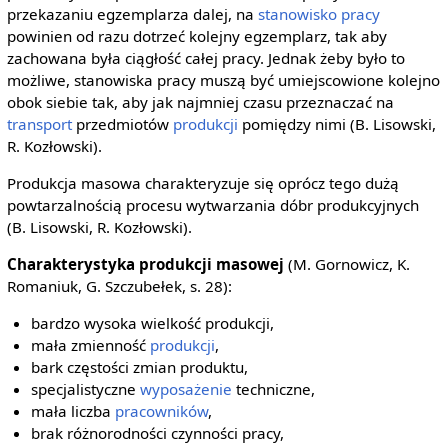
przekazaniu egzemplarza dalej, na
stanowisko pracy
powinien od razu dotrzeć kolejny egzemplarz, tak aby
zachowana była ciągłość całej pracy. Jednak żeby było to
możliwe, stanowiska pracy muszą być umiejscowione kolejno
obok siebie tak, aby jak najmniej czasu przeznaczać na
transport
przedmiotów
produkcji
pomiędzy nimi (B. Lisowski,
R. Kozłowski).
Produkcja masowa charakteryzuje się oprócz tego dużą
powtarzalnością procesu wytwarzania dóbr produkcyjnych
(B. Lisowski, R. Kozłowski).
Charakterystyka produkcji masowej
(M. Gornowicz, K.
Romaniuk, G. Szczubełek, s. 28):
bardzo wysoka wielkość produkcji,
mała zmienność
produkcji
,
bark częstości zmian produktu,
specjalistyczne
wyposażenie
techniczne,
mała liczba
pracowników
,
brak różnorodności czynności pracy,