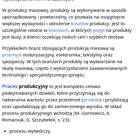
W produkcji masowej, produkty są wykonywane w sposób
uporządkowany i powtarzalny, co pozwala na osiągnięcie
większej wydajności i obniżenie
kosztów
produkcji. Jest to
szczególnie istotne w
branżach
, w których
popyt
na produkty
jest duży, a klienci oczekują niskich cen i szybkich dostaw.
Przykładem branż stosujących produkcję masową są
przemysł
motoryzacyjny, elektronika, tekstylny oraz
spożywczy. W tych branżach produkty są wytwarzane na
skalę masową, często z wykorzystaniem zaawansowanych
technologii i specjalistycznego sprzętu.
Proces
produkcyjny
to jest kompleks celowo
podejmowanych działań, które przyczyniają się do
nabierania wartości przez przedmiot (
produkt
) i przybliżają
oraz upodabniają go do zamierzonego wyrobu. W skład
procesu produkcyjnego wchodzą (M. Gornowicz, K.
Romaniuk, G. Szczubełek, s. 23):
procesu wytwórczy,