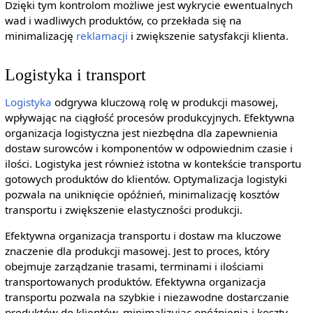
Dzięki tym kontrolom możliwe jest wykrycie ewentualnych
wad i wadliwych produktów, co przekłada się na
minimalizację
reklamacji
i zwiększenie satysfakcji klienta.
Logistyka i transport
Logistyka
odgrywa kluczową rolę w produkcji masowej,
wpływając na ciągłość procesów produkcyjnych. Efektywna
organizacja logistyczna jest niezbędna dla zapewnienia
dostaw surowców i komponentów w odpowiednim czasie i
ilości. Logistyka jest również istotna w kontekście transportu
gotowych produktów do klientów. Optymalizacja logistyki
pozwala na uniknięcie opóźnień, minimalizację kosztów
transportu i zwiększenie elastyczności produkcji.
Efektywna organizacja transportu i dostaw ma kluczowe
znaczenie dla produkcji masowej. Jest to proces, który
obejmuje zarządzanie trasami, terminami i ilościami
transportowanych produktów. Efektywna organizacja
transportu pozwala na szybkie i niezawodne dostarczanie
produktów do klientów, minimalizując opóźnienia i koszty