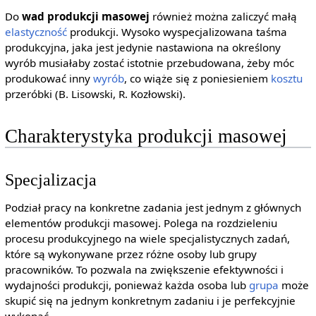
Do
wad produkcji masowej
również można zaliczyć małą
elastyczność
produkcji. Wysoko wyspecjalizowana taśma
produkcyjna, jaka jest jedynie nastawiona na określony
wyrób musiałaby zostać istotnie przebudowana, żeby móc
produkować inny
wyrób
, co wiąże się z poniesieniem
kosztu
przeróbki (B. Lisowski, R. Kozłowski).
Charakterystyka produkcji masowej
Specjalizacja
Podział pracy na konkretne zadania jest jednym z głównych
elementów produkcji masowej. Polega na rozdzieleniu
procesu produkcyjnego na wiele specjalistycznych zadań,
które są wykonywane przez różne osoby lub grupy
pracowników. To pozwala na zwiększenie efektywności i
wydajności produkcji, ponieważ każda osoba lub
grupa
może
skupić się na jednym konkretnym zadaniu i je perfekcyjnie
wykonać.