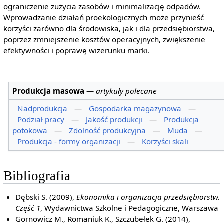
ograniczenie zużycia zasobów i minimalizację odpadów.
Wprowadzanie działań proekologicznych może przynieść
korzyści zarówno dla środowiska, jak i dla przedsiębiorstwa,
poprzez zmniejszenie kosztów operacyjnych, zwiększenie
efektywności i poprawę wizerunku marki.
Produkcja masowa
—
artykuły polecane
Nadprodukcja
—
Gospodarka magazynowa
—
Podział pracy
—
Jakość produkcji
—
Produkcja
potokowa
—
Zdolność produkcyjna
—
Muda
—
Produkcja - formy organizacji
—
Korzyści skali
Bibliografia
Dębski S. (2009),
Ekonomika i organizacja przedsiębiorstw.
Część 1
, Wydawnictwa Szkolne i Pedagogiczne, Warszawa
Gornowicz M., Romaniuk K., Szczubełek G. (2014),