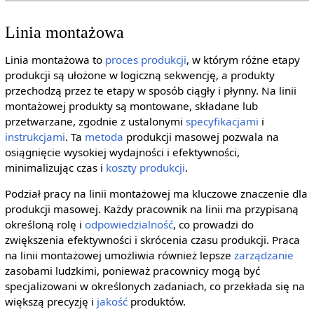
Linia montażowa
Linia montażowa to
proces produkcji
, w którym różne etapy
produkcji są ułożone w logiczną sekwencję, a produkty
przechodzą przez te etapy w sposób ciągły i płynny. Na linii
montażowej produkty są montowane, składane lub
przetwarzane, zgodnie z ustalonymi
specyfikacjami
i
instrukcjami
. Ta
metoda
produkcji masowej pozwala na
osiągnięcie wysokiej wydajności i efektywności,
minimalizując czas i
koszty produkcji
.
Podział pracy na linii montażowej ma kluczowe znaczenie dla
produkcji masowej. Każdy pracownik na linii ma przypisaną
określoną rolę i
odpowiedzialność
, co prowadzi do
zwiększenia efektywności i skrócenia czasu produkcji. Praca
na linii montażowej umożliwia również lepsze
zarządzanie
zasobami ludzkimi, ponieważ pracownicy mogą być
specjalizowani w określonych zadaniach, co przekłada się na
większą precyzję i
jakość
produktów.