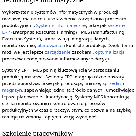
Wykorzystanie systemów informatycznych w produkcji
masowej ma na celu usprawnienie zarządzania procesami
produkcyjnymi.
Systemy informatyczne
, takie jak
systemy
ERP
(Enterprise Resource Planning) i MES (Manufacturing
Execution System), umożliwiają integrację danych,
monitorowanie,
planowanie
i kontrolę produkcji. Dzięki temu
możliwe jest lepsze
zarządzanie
zasobami,
optymalizacja
procesów i podejmowanie informowanych decyzji.
Systemy ERP i MES pełnią kluczową rolę w zarządzaniu
produkcją masową. Systemy ERP integrują różne obszary
przedsiębiorstwa, takie jak produkcja, finanse,
sprzedaż
i
magazyn
, zapewniając jednolite źródło danych i umożliwiając
lepsze planowanie i koordynację. Systemy MES koncentrują
się na monitorowaniu i kontrolowaniu procesów
produkcyjnych w czasie rzeczywistym, co pozwala na szybką
reakcję na zmiany i optymalizację wydajności.
Szkolenie pracowników