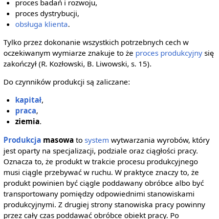
proces badań i rozwoju,
proces dystrybucji,
obsługa klienta
.
Tylko przez dokonanie wszystkich potrzebnych cech w
oczekiwanym wymiarze znakuje to że
proces produkcyjny
się
zakończył (R. Kozłowski, B. Liwowski, s. 15).
Do czynników produkcji są zaliczane:
kapitał
,
praca
,
ziemia
.
Produkcja
masowa
to
system
wytwarzania wyrobów, który
jest oparty na specjalizacji, podziale oraz ciągłości pracy.
Oznacza to, że produkt w trakcie procesu produkcyjnego
musi ciągle przebywać w ruchu. W praktyce znaczy to, że
produkt powinien być ciągle poddawany obróbce albo być
transportowany pomiędzy odpowiednimi stanowiskami
produkcyjnymi. Z drugiej strony stanowiska pracy powinny
przez cały czas poddawać obróbce obiekt pracy. Po