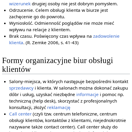
wizerunek
drugiej osoby nie jest dobrym pomysłem.
Odrzucenie. Celem obsługi klienta w biurze jest
zachęcenie go do powrotu.
Wyniosłość. Odmienność poglądów nie może mieć
wpływu na relacje z klientem.
Brak czasu. Poświęcony czas wpływa na
zadowolenie
klienta
. (R. Zemke 2006, s. 41-43)
Formy organizacyjne biur obsługi
klientów
Salony-miejsca, w których następuje bezpośredni kontakt
sprzedawcy
i klienta. W salonach można dokonać zakupu
dóbr i usług, uzyskać niezbędne
informacje
i pomoc np.
techniczną (help desk), skorzystać z profesjonalnych
konsultacji, złożyć
reklamację
Call center
(czyli tzw. centrum telefoniczne, centrum
obsługi klientów, kontaktów z klientami, niejednokrotnie
nazywane także contact center). Call center służy do