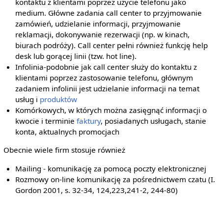
kontaktu z klientami poprzez użycie telefonu jako
medium. Główne zadania call center to przyjmowanie
zamówień, udzielanie informacji, przyjmowanie
reklamacji, dokonywanie rezerwacji (np. w kinach,
biurach podróży). Call center pełni również funkcję help
desk lub gorącej linii (tzw. hot line).
Infolinia-podobnie jak call center służy do kontaktu z
klientami poprzez zastosowanie telefonu, głównym
zadaniem infolinii jest udzielanie informacji na temat
usług i
produktów
Komórkowych, w których można zasięgnąć informacji o
kwocie i terminie
faktury
, posiadanych usługach, stanie
konta, aktualnych promocjach
Obecnie wiele firm stosuje również
Mailing - komunikację za pomocą poczty elektronicznej
Rozmowy on-line komunikację za pośrednictwem czatu (I.
Gordon 2001, s. 32-34, 124,223,241-2, 244-80)