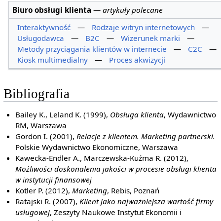
Biuro obsługi klienta
—
artykuły polecane
Interaktywność
—
Rodzaje witryn internetowych
—
Usługodawca
—
B2C
—
Wizerunek marki
—
Metody przyciągania klientów w internecie
—
C2C
—
Kiosk multimedialny
—
Proces akwizycji
Bibliografia
Bailey K., Leland K. (1999),
Obsługa klienta
, Wydawnictwo
RM, Warszawa
Gordon I. (2001),
Relacje z klientem. Marketing partnerski.
Polskie Wydawnictwo Ekonomiczne, Warszawa
Kawecka-Endler A., Marczewska-Kuźma R. (2012),
Możliwości doskonalenia jakości w procesie obsługi klienta
w instytucji finansowej
Kotler P. (2012),
Marketing
, Rebis, Poznań
Ratajski R. (2007),
Klient jako najważniejsza wartość firmy
usługowej
, Zeszyty Naukowe Instytut Ekonomii i