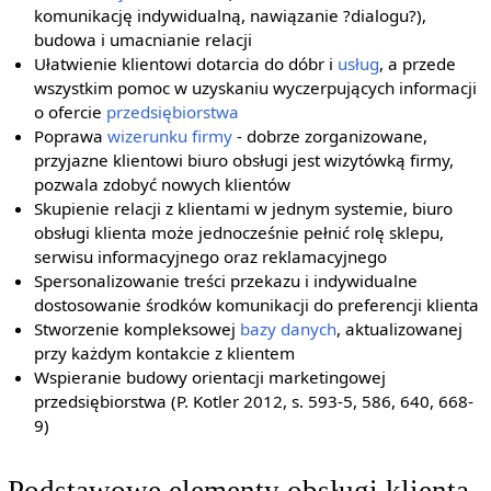
komunikację indywidualną, nawiązanie ?dialogu?),
budowa i umacnianie relacji
Ułatwienie klientowi dotarcia do dóbr i
usług
, a przede
wszystkim pomoc w uzyskaniu wyczerpujących informacji
o ofercie
przedsiębiorstwa
Poprawa
wizerunku firmy
- dobrze zorganizowane,
przyjazne klientowi biuro obsługi jest wizytówką firmy,
pozwala zdobyć nowych klientów
Skupienie relacji z klientami w jednym systemie, biuro
obsługi klienta może jednocześnie pełnić rolę sklepu,
serwisu informacyjnego oraz reklamacyjnego
Spersonalizowanie treści przekazu i indywidualne
dostosowanie środków komunikacji do preferencji klienta
Stworzenie kompleksowej
bazy danych
, aktualizowanej
przy każdym kontakcie z klientem
Wspieranie budowy orientacji marketingowej
przedsiębiorstwa (P. Kotler 2012, s. 593-5, 586, 640, 668-
9)