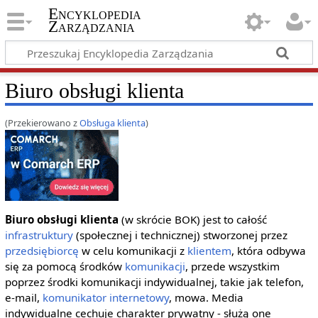
Encyklopedia
Zarządzania
Biuro obsługi klienta
(Przekierowano z
Obsługa klienta
)
Biuro obsługi klienta
(w skrócie BOK) jest to całość
infrastruktury
(społecznej i technicznej) stworzonej przez
przedsiębiorcę
w celu komunikacji z
klientem
, która odbywa
się za pomocą środków
komunikacji
, przede wszystkim
poprzez środki komunikacji indywidualnej, takie jak telefon,
e-mail,
komunikator internetowy
, mowa. Media
indywidualne cechuje charakter prywatny - służą one