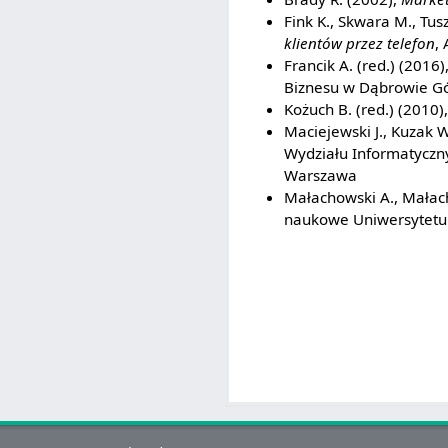
Fink K., Skwara M., Tusz
klientów przez telefon
,
Francik A. (red.) (2016)
Biznesu w Dąbrowie Gó
Kożuch B. (red.) (2010)
Maciejewski J., Kuzak W
Wydziału Informatyczny
Warszawa
Małachowski A., Małach
naukowe Uniwersytetu 