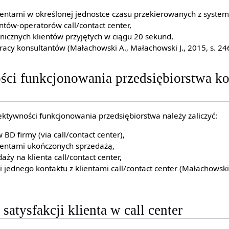
ientami w określonej jednostce czasu przekierowanych z system
tów-operatorów call/contact center,
onicznych klientów przyjętych w ciągu 20 sekund,
racy konsultantów (Małachowski A., Małachowski J., 2015, s. 246
ści funkcjonowania przedsiębiorstwa ko
tywności funkcjonowania przedsiębiorstwa należy zaliczyć:
 BD firmy (via call/contact center),
ientami ukończonych sprzedażą,
aży na klienta call/contact center,
 jednego kontaktu z klientami call/contact center (Małachowski 
satysfakcji klienta w call center