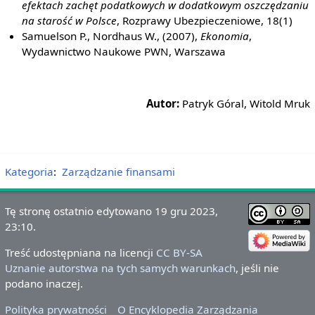
efektach zachęt podatkowych w dodatkowym oszczędzaniu
na starość w Polsce
, Rozprawy Ubezpieczeniowe, 18(1)
Samuelson P., Nordhaus W., (2007),
Ekonomia
,
Wydawnictwo Naukowe PWN, Warszawa
Autor:
Patryk Góral, Witold Mruk
Kategoria
:
Zarządzanie finansami
Tę stronę ostatnio edytowano 19 gru 2023,
23:10.
Treść udostępniana na licencji
CC BY-SA
Uznanie autorstwa na tych samych warunkach
, jeśli nie
podano inaczej.
Polityka prywatności
O Encyklopedia Zarządzania