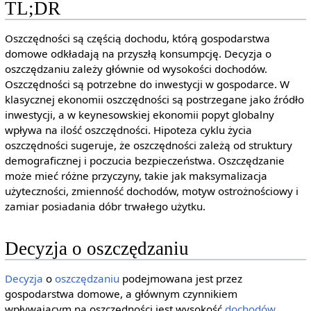
TL;DR
Oszczędności są częścią dochodu, którą gospodarstwa
domowe odkładają na przyszłą konsumpcję. Decyzja o
oszczędzaniu zależy głównie od wysokości dochodów.
Oszczędności są potrzebne do inwestycji w gospodarce. W
klasycznej ekonomii oszczędności są postrzegane jako źródło
inwestycji, a w keynesowskiej ekonomii popyt globalny
wpływa na ilość oszczędności. Hipoteza cyklu życia
oszczędności sugeruje, że oszczędności zależą od struktury
demograficznej i poczucia bezpieczeństwa. Oszczędzanie
może mieć różne przyczyny, takie jak maksymalizacja
użyteczności, zmienność dochodów, motyw ostrożnościowy i
zamiar posiadania dóbr trwałego użytku.
Decyzja o oszczędzaniu
Decyzja
o
oszczędzaniu
podejmowana jest przez
gospodarstwa domowe, a głównym czynnikiem
wpływającym na oszczędności jest wysokość
dochodów
.