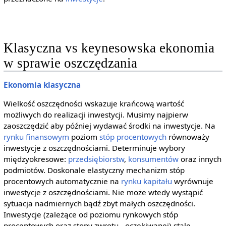
Klasyczna vs keynesowska ekonomia
w sprawie oszczędzania
Ekonomia klasyczna
Wielkość oszczędności wskazuje krańcową wartość
możliwych do realizacji inwestycji. Musimy najpierw
zaoszczędzić aby później wydawać środki na inwestycje. Na
rynku finansowym
poziom
stóp procentowych
równoważy
inwestycje z oszczędnościami. Determinuje wybory
międzyokresowe:
przedsiębiorstw
,
konsumentów
oraz innych
podmiotów. Doskonale elastyczny mechanizm stóp
procentowych automatycznie na
rynku kapitału
wyrównuje
inwestycje z oszczędnościami. Nie może wtedy wystąpić
sytuacja nadmiernych bądź zbyt małych oszczędności.
Inwestycje (zależące od poziomu rynkowych stóp
procentowych oraz stopy zwrotu - oczekiwanej) stale