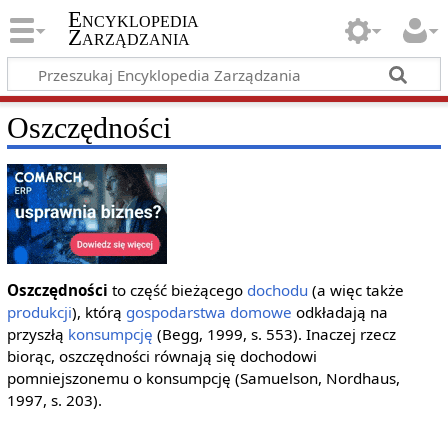
Encyklopedia
Zarządzania
Oszczędności
Oszczędności
to część bieżącego
dochodu
(a więc także
produkcji
), którą
gospodarstwa domowe
odkładają na
przyszłą
konsumpcję
(Begg, 1999, s. 553). Inaczej rzecz
biorąc, oszczędności równają się dochodowi
pomniejszonemu o konsumpcję (Samuelson, Nordhaus,
1997, s. 203).