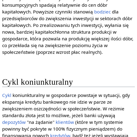
konsumpcyjnych spadają relatywnie do cen dóbr
kapitałowych. Powyższe czynniki stanowią
bodziec
dla
przedsiębiorców do zwiększenia inwestycji w sektorach dóbr
kapitałowych. Po zrealizowaniu tych inwestycji, wyłania się
nowa, bardziej kapitałochłonna struktura produkcji w
gospodarce, która pozwala na produkcję większej ilości dóbr,
co przekłada się na zwiększenie poziomu życia w
społeczeństwie (poprzez wzrost płac realnych).
Cykl koniunkturalny
Cykl
koniunkturalny w gospodarce powstaje w sytuacji, gdy
ekspansja kredytu bankowego nie idzie w parze ze
zwiększeniem oszczędności w społeczeństwie. W reżimie
standardu złota jest to możliwe, jeżeli banki używają
depozytów
"na żądanie"
klientów
(które w tym systemie
powinny być pokryte w 100% fizycznym pieniądzem) do
finansowania nowych
kredytów
, bądź też jeżeli wystawiają