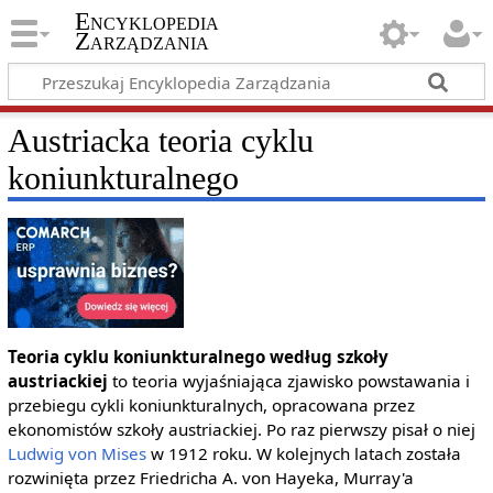
Encyklopedia
Zarządzania
Austriacka teoria cyklu
koniunkturalnego
Teoria cyklu koniunkturalnego według szkoły
austriackiej
to teoria wyjaśniająca zjawisko powstawania i
przebiegu cykli koniunkturalnych, opracowana przez
ekonomistów szkoły austriackiej. Po raz pierwszy pisał o niej
Ludwig von Mises
w 1912 roku. W kolejnych latach została
rozwinięta przez Friedricha A. von Hayeka, Murray'a