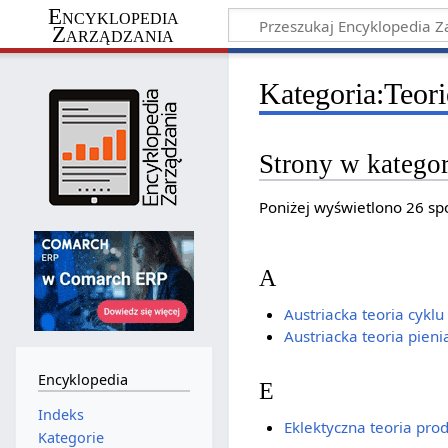
Encyklopedia
Zarządzania
Kategoria
:
Teor
Strony w kategor
Poniżej wyświetlono 26 spo
A
Austriacka teoria cykl
Austriacka teoria pien
Encyklopedia
E
Indeks
Eklektyczna teoria pro
Kategorie