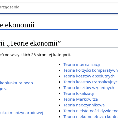
ie ekonomii
ii „Teorie ekonomii”
śród wszystkich 26 stron tej kategorii.
Teoria internalizacji
Teoria korzyści komparatywn
Teoria kosztów absolutnych
Teoria kosztów transakcyjnyc
u koniunkturalnego
Teoria kosztów względnych
iądza
Teoria lokalizacji
Teoria Markowitza
Teoria neoczynnikowa
Teoria nieistotności dywiden
dukcji międzynarodowej
Teoria niekompletnych kontr