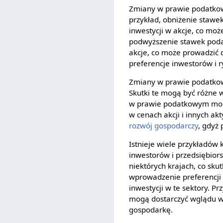
Zmiany w prawie podatkow
przykład, obniżenie staw
inwestycji w akcje, co mo
podwyższenie stawek poda
akcje, co może prowadzić 
preferencje inwestorów i 
Zmiany w prawie podatkowy
Skutki te mogą być różne 
w prawie podatkowym mog
w cenach akcji i innych 
rozwój gospodarczy
, gdyż
Istnieje wiele przykładów
inwestorów i przedsiębio
niektórych krajach, co sk
wprowadzenie preferencji 
inwestycji w te sektory. P
mogą dostarczyć wglądu w
gospodarkę.