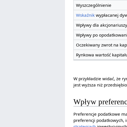
Wyszczególnienie
Wskaźnik
wypłacanej dy
Wpływy dla akcjonariusz
Wpływy po opodatkowan
Oczekiwany zwrot na kap
Rynkowa wartość kapitał
W przykładzie widać, że r
jest wyższa niż przedsiębi
Wpływ preferenc
Preferencje podatkowe maj
preferencji podatkowych, 
strategiach
inwestycyjnych