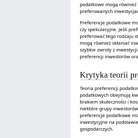
podatkowe mogą również pr
preferowanych inwestycja
Preferencje podatkowe mog
czy spekulacyjne. Jeśli p
preferować tego rodzaju st
mogą również skłaniać inw
szybkie zwroty z inwestycj
preferencji inwestorów o
Krytyka teorii p
Teoria preferencji podatko
podatkowych obejmują kwes
brakiem skuteczności i ko
niektóre grupy inwestorów
preferencje podatkowe mo
inwestycyjne na podstawie
gospodarczych.