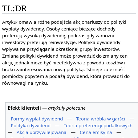
TL;DR
Artykuł omawia różne podejścia akcjonariuszy do polityki
wypłaty dywidendy. Osoby ceniące bieżące dochody
preferują wysoką dywidendę, podczas gdy zamożni
inwestorzy preferują reinwestycje. Polityka dywidendy
wpływa na przyciąganie określonej grupy inwestorów.
Zmiana polityki dywidend może prowadzić do zmiany cen
akcji, jednak może być nieefektywna z powodu kosztów i
braku zainteresowania nową polityką. Istnieje zależność
pomiędzy popytem a podażą dywidend, która prowadzi do
równowagi na rynku.
Efekt klienteli
—
artykuły polecane
Formy wypłat dywidend
—
Teoria wróbla w garści
—
Polityka dywidend
—
Teoria preferencji podatkowych
—
Akcja uprzywilejowana
—
Cena emisyjna
—