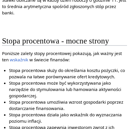
Stawki obliczane są w każdy dzień roboczy o godzinie 11. Jest
to średnia arytmetyczna spośród zgłoszonych stóp przez
banki.
Stopa procentowa - mocne strony
Poniższe zalety stopy procentowej pokazują, jak ważny jest
ten
wskaźnik
w świecie finansów:
Stopa procentowa służy do określania kosztu pożyczki, co
pozwala na łatwe porównywanie ofert kredytowych.
Stopa procentowa może być wykorzystywana jako
narzędzie do stymulowania lub hamowania aktywności
gospodarczej.
Stopa procentowa umożliwia wzrost gospodarki poprzez
dostarczanie finansowania.
Stopa procentowa działa jako wskaźnik do wyznaczania
poziomu inflacji.
Stopa procentowa zapewnia inwestorom zwrot z ich