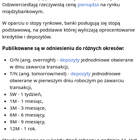
Odzwierciedlają rzeczywistą cenę
pieniądza
na rynku
międzybankowym.
W oparciu o stopy rynkowe, banki posługują się stopą
podstawową, na podstawie której wyliczają oprocentowanie
kredytów i depozytów.
Publikowane są w odniesieniu do różnych okresów:
O/N (ang. overnight) -
depozyty
jednodniowe otwierane
w dniu zawarcia transakcji,
T/N (ang. tomorrow/next) -
depozyty
jednodniowe
otwierane w pierwszym dniu roboczym po zawarciu
transakcji,
SW - 1 tydzień,
1M - 1 miesiąc,
3M - 3 miesiące,
6M - 6 miesięcy,
9M - 9 miesięcy,
12M - 1 rok.