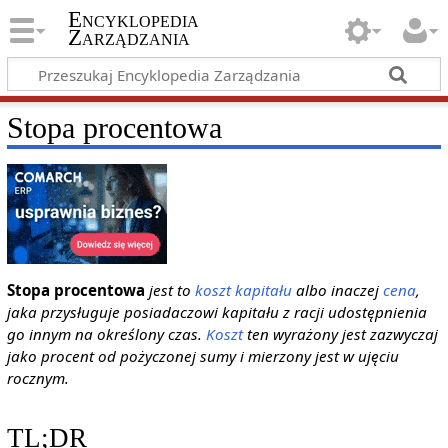
Encyklopedia
Zarządzania
Stopa procentowa
Stopa procentowa
jest to
koszt
kapitału
albo inaczej
cena
,
jaka przysługuje posiadaczowi kapitału z racji udostępnienia
go innym na określony czas.
Koszt
ten wyrażony jest zazwyczaj
jako procent od pożyczonej sumy i mierzony jest w ujęciu
rocznym.
TL;DR